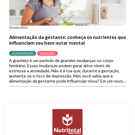
10 maio 2023
Alimentação da gestante: conheça os nutrientes que
influenciam seu bem-estar mental
ALIMENTAÇÃO
GESTAÇÃO
A gravidez é um período de grandes mudanças no corpo
feminino. Essas mudanças podem gerar altos níveis de
estresse e ansiedade. Não é à toa que, durante a gestação,
aumenta-se o risco de depressão. Mas você sabia que a
alimentação da gestante pode influenciar nisso? Em um novo
estudo com mais de 1.500 mulheres grávidas, […]