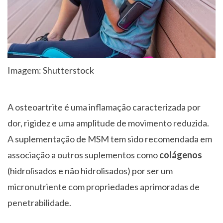
Imagem: Shutterstock
A osteoartrite é uma inflamação caracterizada por
dor, rigidez e uma amplitude de movimento reduzida.
A suplementação de MSM tem sido recomendada em
associação a outros suplementos como
colágenos
(hidrolisados e não hidrolisados) por ser um
micronutriente com propriedades aprimoradas de
penetrabilidade.