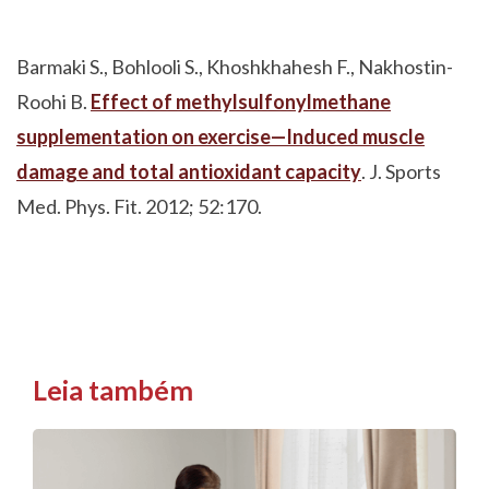
Barmaki S., Bohlooli S., Khoshkhahesh F., Nakhostin-
Roohi B.
Effect of methylsulfonylmethane
supplementation on exercise—Induced muscle
damage and total antioxidant capacity
. J. Sports
Med. Phys. Fit. 2012; 52:170.
Leia também