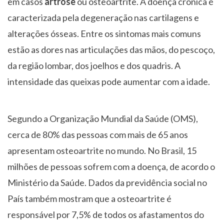
em casos
artrose
ou osteoartrite. A doença crônica é
caracterizada pela degeneração nas cartilagens e
alterações ósseas. Entre os sintomas mais comuns
estão as dores nas articulações das mãos, do pescoço,
da região lombar, dos joelhos e dos quadris. A
intensidade das queixas pode aumentar com a idade.
Segundo a Organização Mundial da Saúde (OMS),
cerca de 80% das pessoas com mais de 65 anos
apresentam osteoartrite no mundo. No Brasil, 15
milhões de pessoas sofrem com a doença, de acordo o
Ministério da Saúde. Dados da previdência social no
País também mostram que a osteoartrite é
responsável por 7,5% de todos os afastamentos do