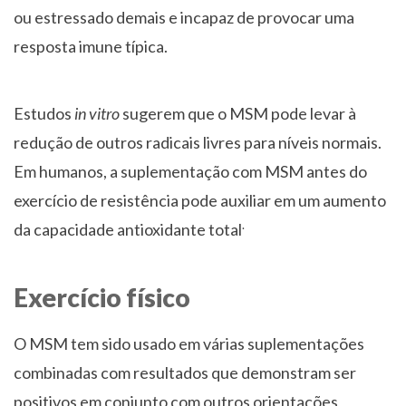
ou estressado demais e incapaz de provocar uma
resposta imune típica.
Estudos
in vitro
sugerem que o MSM pode levar à
redução de outros radicais livres para níveis normais.
Em humanos, a suplementação com MSM antes do
exercício de resistência pode auxiliar em um aumento
.
da capacidade antioxidante total
Exercício físico
O MSM tem sido usado em várias suplementações
combinadas com resultados que demonstram ser
positivos em conjunto com outros orientações