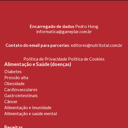
Encarregado de dados
Pedro Hong
informatica@ganeplar.com.br
Contato do email para parcerias
:
editores@nutritotal.com.br
Política de Privacidade
Política de Cookies
Alimentação e Saúde (doenças)
Diabetes
Pressão alta
Obesidade
Cardiovasculares
Gastrointestinais
Câncer
Alimentação e Imunidade
Alimentação e saúde mental
Receitas