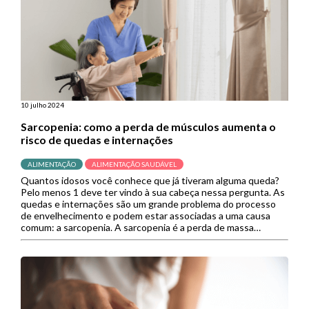
10 julho 2024
Sarcopenia: como a perda de músculos aumenta o
risco de quedas e internações
ALIMENTAÇÃO
ALIMENTAÇÃO SAUDÁVEL
Quantos idosos você conhece que já tiveram alguma queda?
Pelo menos 1 deve ter vindo à sua cabeça nessa pergunta. As
quedas e internações são um grande problema do processo
de envelhecimento e podem estar associadas a uma causa
comum: a sarcopenia. A sarcopenia é a perda de massa
muscular, um efeito natural do envelhecimento […]