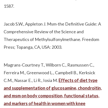
1587.
Jacob S.W., Appleton J. Msm-the Definitive Guide: A
Comprehensive Review of the Science and
Therapeutics of Methylsulfonylmethane. Freedom
Press; Topanga, CA, USA: 2003.
Magrans-Courtney T., Wilborn C., Rasmussen C.,
Ferreira M., Greenwood L., Campbell B., Kerksick
C.M., Nassar E., Li R., Iosia M.
Effects of diet type
and supplementation of glucosamine, chondroitin,
and msm on body composition, functional status,
and markers of health in women with knee