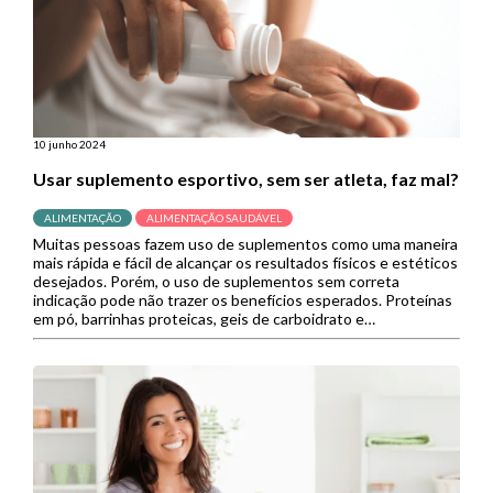
10 junho 2024
Usar suplemento esportivo, sem ser atleta, faz mal?
ALIMENTAÇÃO
ALIMENTAÇÃO SAUDÁVEL
Muitas pessoas fazem uso de suplementos como uma maneira
mais rápida e fácil de alcançar os resultados físicos e estéticos
desejados. Porém, o uso de suplementos sem correta
indicação pode não trazer os benefícios esperados. Proteínas
em pó, barrinhas proteicas, geis de carboidrato e
termogênicos são alguns dos produtos formulados para
atletas que podem ser […]