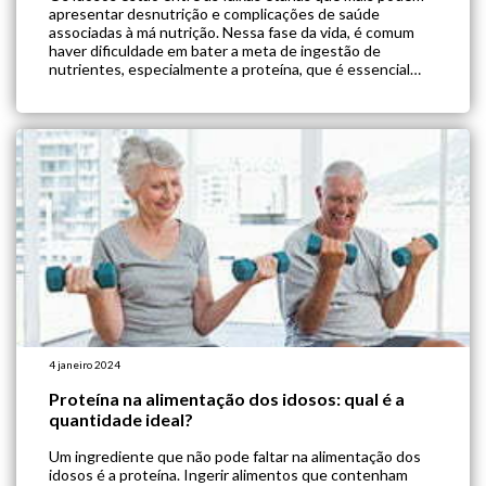
apresentar desnutrição e complicações de saúde
associadas à má nutrição. Nessa fase da vida, é comum
haver dificuldade em bater a meta de ingestão de
nutrientes, especialmente a proteína, que é essencial
para a força muscular, a manutenção das atividades
diárias e a qualidade de […]
4 janeiro 2024
Proteína na alimentação dos idosos: qual é a
quantidade ideal?
Um ingrediente que não pode faltar na alimentação dos
idosos é a proteína. Ingerir alimentos que contenham