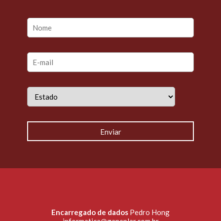
Encarregado de dados
Pedro Hong
informatica@ganeplar.com.br