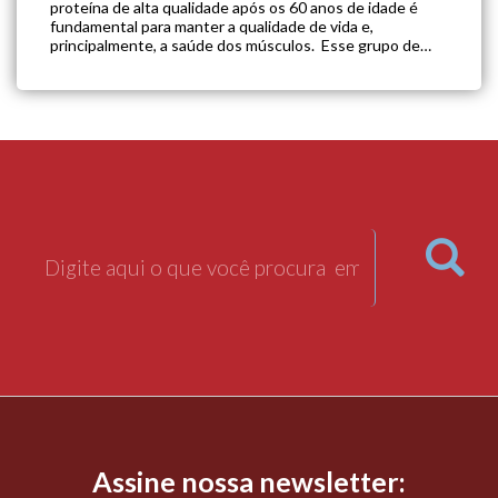
proteína de alta qualidade após os 60 anos de idade é
fundamental para manter a qualidade de vida e,
principalmente, a saúde dos músculos. Esse grupo de
alimentos auxilia no funcionamento do sistema
imunológico e é capaz de […]
Assine nossa newsletter: