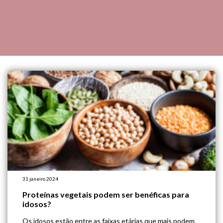
31 janeiro 2024
Proteínas vegetais podem ser benéficas para
idosos?
Os idosos estão entre as faixas etárias que mais podem