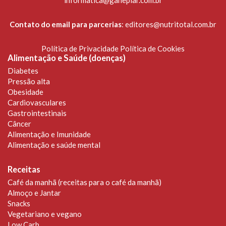
Contato do email para parcerias
:
editores@nutritotal.com.br
Política de Privacidade
Política de Cookies
Alimentação e Saúde (doenças)
Diabetes
Pressão alta
Obesidade
Cardiovasculares
Gastrointestinais
Câncer
Alimentação e Imunidade
Alimentação e saúde mental
Receitas
Café da manhã (receitas para o café da manhã)
Almoço e Jantar
Snacks
Vegetariano e vegano
Low Carb