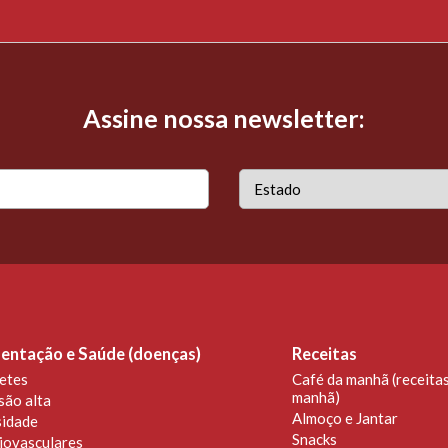
Assine nossa newsletter:
entação e Saúde (doenças)
Receitas
etes
Café da manhã (receitas
manhã)
são alta
Almoço e Jantar
idade
Snacks
iovasculares