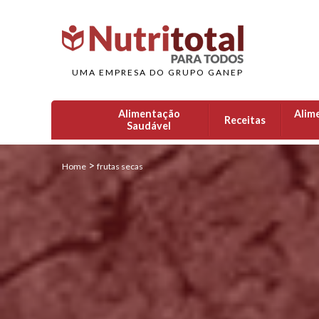
UMA EMPRESA DO GRUPO GANEP
Alimentação
Alim
Receitas
Saudável
>
Home
frutas secas