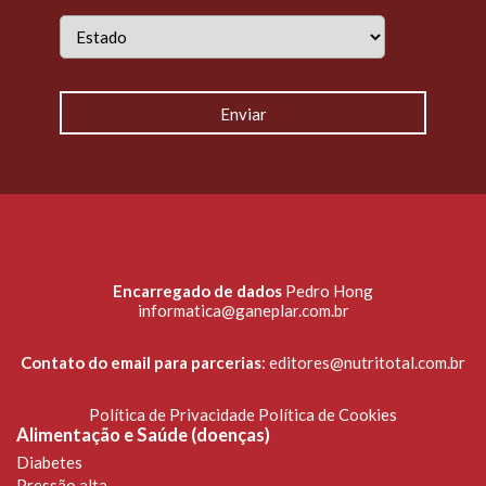
Encarregado de dados
Pedro Hong
informatica@ganeplar.com.br
Contato do email para parcerias
:
editores@nutritotal.com.br
Política de Privacidade
Política de Cookies
Alimentação e Saúde (doenças)
Diabetes
Pressão alta