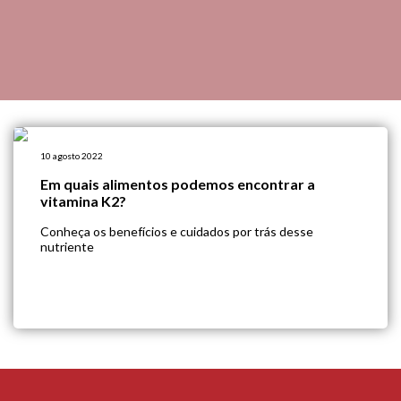
10 agosto 2022
Em quais alimentos podemos encontrar a
vitamina K2?
Conheça os benefícios e cuidados por trás desse
nutriente