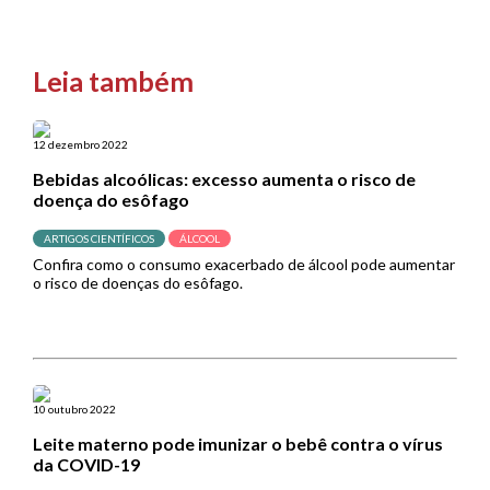
Leia também
12 dezembro 2022
Bebidas alcoólicas: excesso aumenta o risco de
doença do esôfago
ARTIGOS CIENTÍFICOS
ÁLCOOL
Confira como o consumo exacerbado de álcool pode aumentar
o risco de doenças do esôfago.
10 outubro 2022
Leite materno pode imunizar o bebê contra o vírus
da COVID-19