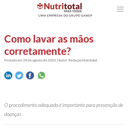
>
>
Home
Coronavírus
Como lavar as mãos corretamente?
UMA EMPRESA DO GRUPO GANEP
Como lavar as mãos
corretamente?
Postado em 28 de agosto de 2020
| Autor: Redação Nutritotal
O procedimento adequado é importante para prevenção de
doenças