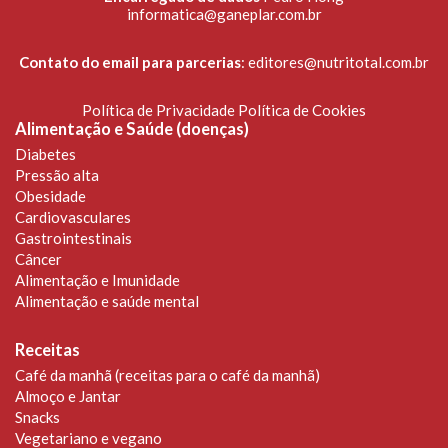
informatica@ganeplar.com.br
Contato do email para parcerias
:
editores@nutritotal.com.br
Política de Privacidade
Política de Cookies
Alimentação e Saúde (doenças)
Diabetes
Pressão alta
Obesidade
Cardiovasculares
Gastrointestinais
Câncer
Alimentação e Imunidade
Alimentação e saúde mental
Receitas
Café da manhã (receitas para o café da manhã)
Almoço e Jantar
Snacks
Vegetariano e vegano