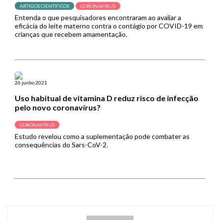
ARTIGOS CIENTÍFICOS
CORONAVÍRUS
Entenda o que pesquisadores encontraram ao avaliar a
eficácia do leite materno contra o contágio por COVID-19 em
crianças que recebem amamentação.
26 junho 2021
Uso habitual de vitamina D reduz risco de infecção
pelo novo coronavírus?
CORONAVÍRUS
Estudo revelou como a suplementação pode combater as
consequências do Sars-CoV-2.