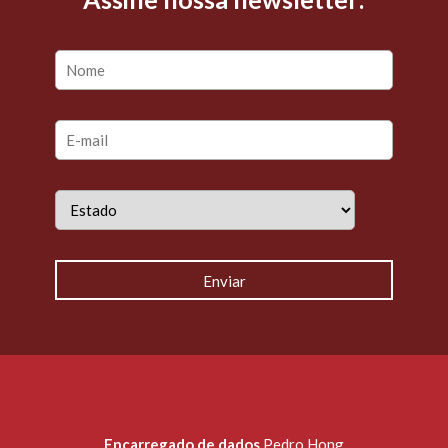
Encarregado de dados
Pedro Hong