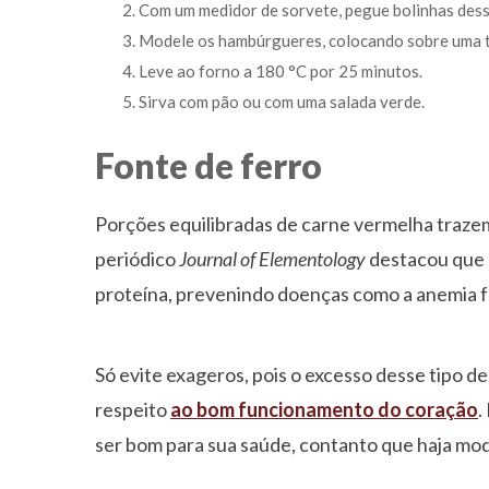
Com um medidor de sorvete, pegue bolinhas dess
Modele os hambúrgueres, colocando sobre uma t
Leve ao forno a 180 °C por 25 minutos.
Sirva com pão ou com uma salada verde.
Fonte de ferro
Porções equilibradas de carne vermelha traze
periódico
Journal of Elementology
destacou que a
proteína, prevenindo doenças como a anemia f
Só evite exageros, pois o excesso desse tipo de
respeito
ao bom funcionamento do coração
.
ser bom para sua saúde, contanto que haja mo