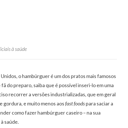
iciais à saúde
 Unidos, o hambúrguer é um dos pratos mais famosos
fã do preparo, saiba que é possível inseri-lo em uma
iso recorrer a versões industrializadas, que em geral
 e gordura, e muito menos aos
fast foods
para saciar a
ender como fazer hambúrguer caseiro – na sua
 à saúde.