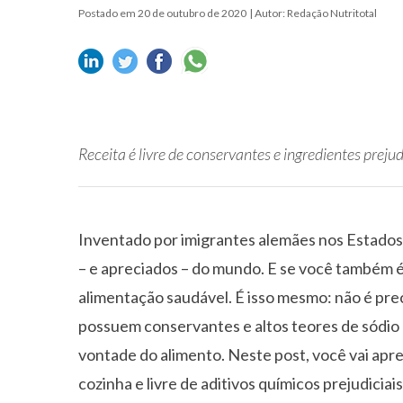
Postado em 20 de outubro de 2020
| Autor: Redação Nutritotal
Receita é livre de conservantes e ingredientes prejud
Inventado por imigrantes alemães nos Estados
– e apreciados – do mundo. E se você também é 
alimentação saudável. É isso mesmo: não é prec
possuem conservantes e altos teores de sódio
vontade do alimento. Neste post, você vai apr
cozinha e livre de aditivos químicos prejudiciais