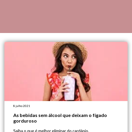
8 julho 2021
As bebidas sem álcool que deixam o fígado
gorduroso
Saiba o que é melhor eliminar do cardápio.