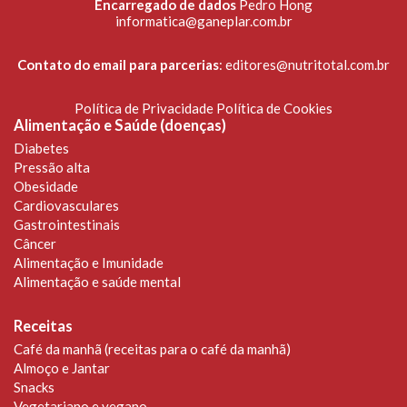
Encarregado de dados
Pedro Hong
informatica@ganeplar.com.br
Contato do email para parcerias
:
editores@nutritotal.com.br
Política de Privacidade
Política de Cookies
Alimentação e Saúde (doenças)
Diabetes
Pressão alta
Obesidade
Cardiovasculares
Gastrointestinais
Câncer
Alimentação e Imunidade
Alimentação e saúde mental
Receitas
Café da manhã (receitas para o café da manhã)
Almoço e Jantar
Snacks
Vegetariano e vegano