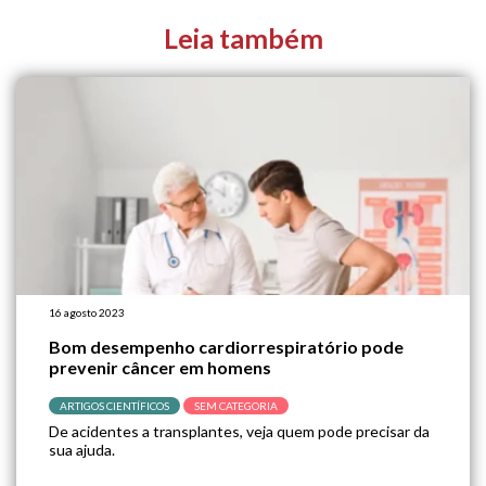
Leia também
16 agosto 2023
Bom desempenho cardiorrespiratório pode
prevenir câncer em homens
ARTIGOS CIENTÍFICOS
SEM CATEGORIA
De acidentes a transplantes, veja quem pode precisar da
sua ajuda.