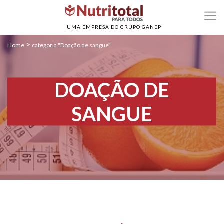
UMA EMPRESA DO GRUPO GANEP
>
Home
categoria "Doação de sangue"
DOAÇÃO DE
SANGUE