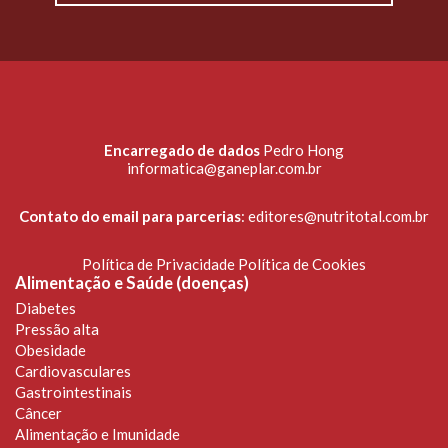
Encarregado de dados
Pedro Hong
informatica@ganeplar.com.br
Contato do email para parcerias
:
editores@nutritotal.com.br
Política de Privacidade
Política de Cookies
Alimentação e Saúde (doenças)
Diabetes
Pressão alta
Obesidade
Cardiovasculares
Gastrointestinais
Câncer
Alimentação e Imunidade