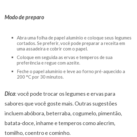
Modo de preparo
Abra uma folha de papel alumínio e coloque seus legumes
cortados. Se preferir, você pode preparar a receita em
uma assadeira e cobrir com o papel.
Coloque em seguida as ervas e temperos de sua
preferência e regue com azeite.
Feche o papel alumínio e leve ao forno pré-aquecido a
200 °C por 30 minutos.
Dica
: você pode trocar os legumes e ervas para
sabores que você goste mais. Outras sugestões
incluem abóbora, beterraba, cogumelo, pimentão,
batata-doce, inhame e temperos como alecrim,
tomilho, coentro e cominho.