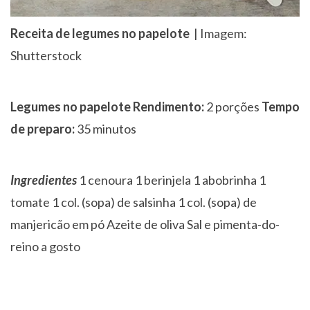
Receita de legumes no papelote
| Imagem:
Shutterstock
Legumes no papelote
Rendimento:
2 porções
Tempo
de preparo:
35 minutos
Ingredientes
1 cenoura
1 berinjela
1 abobrinha
1
tomate
1 col. (sopa) de salsinha
1 col. (sopa) de
manjericão em pó
Azeite de oliva
Sal e pimenta-do-
reino a gosto