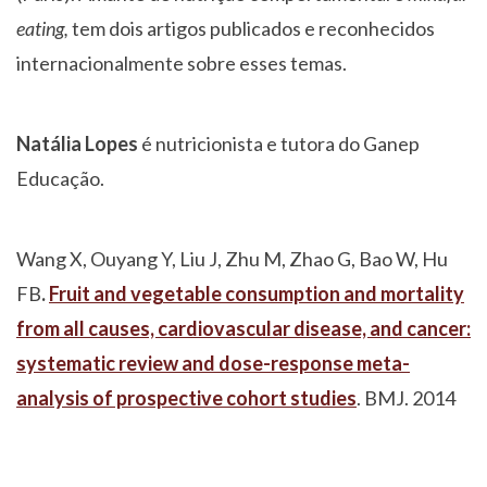
eating,
tem dois artigos publicados e reconhecidos
internacionalmente sobre esses temas.
Natália Lopes
é nutricionista e tutora do Ganep
Educação.
Wang X, Ouyang Y, Liu J, Zhu M, Zhao G, Bao W, Hu
FB
.
Fruit and vegetable consumption and mortality
from all causes, cardiovascular disease, and cancer:
systematic review and dose-response meta-
analysis of prospective cohort studies
. BMJ. 2014