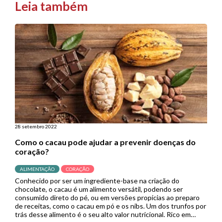
Leia também
28 setembro 2022
Como o cacau pode ajudar a prevenir doenças do
coração?
ALIMENTAÇÃO
CORAÇÃO
Conhecido por ser um ingrediente-base na criação do
chocolate, o cacau é um alimento versátil, podendo ser
consumido direto do pé, ou em versões propícias ao preparo
de receitas, como o cacau em pó e os nibs. Um dos trunfos por
trás desse alimento é o seu alto valor nutricional. Rico em