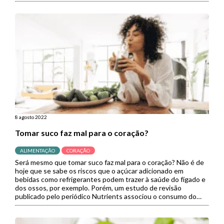
nutrientes como zinco, […]
8 agosto 2022
Tomar suco faz mal para o coração?
ALIMENTAÇÃO
CORAÇÃO
Será mesmo que tomar suco faz mal para o coração? Não é de
hoje que se sabe os riscos que o açúcar adicionado em
bebidas como refrigerantes podem trazer à saúde do fígado e
dos ossos, por exemplo. Porém, um estudo de revisão
publicado pelo periódico Nutrients associou o consumo do
suco de frutas a […]