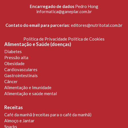
Encarregado de dados
Pedro Hong
informatica@ganeplar.com.br
Contato do email para parcerias
:
editores@nutritotal.com.br
Política de Privacidade
Política de Cookies
Alimentação e Saúde (doenças)
Diabetes
Pressão alta
Obesidade
Cardiovasculares
Gastrointestinais
Câncer
Alimentação e Imunidade
Alimentação e saúde mental
Receitas
Café da manhã (receitas para o café da manhã)
Almoço e Jantar
Snacks