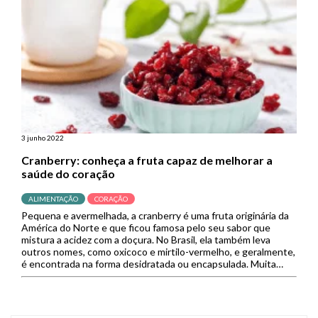
3 junho 2022
Cranberry: conheça a fruta capaz de melhorar a
saúde do coração
ALIMENTAÇÃO
CORAÇÃO
Pequena e avermelhada, a cranberry é uma fruta originária da
América do Norte e que ficou famosa pelo seu sabor que
mistura a acidez com a doçura. No Brasil, ela também leva
outros nomes, como oxicoco e mirtilo-vermelho, e geralmente,
é encontrada na forma desidratada ou encapsulada. Muita
gente associa os benefícios dessa frutinha com […]