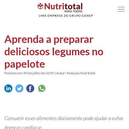
>
>
Home
Poder dos alimentos
Aprenda a preparar deliciosos legumes no papel
UMA EMPRESA DO GRUPO GANEP
Aprenda a preparar
deliciosos legumes no
papelote
Postado em 30 de julho de 2019
| Autor: Redação Nutritotal
Consumir esses alimentos diariamente pode ajudar a evitar
doenças cardíacas