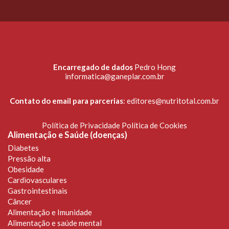
Encarregado de dados
Pedro Hong
informatica@ganeplar.com.br
Contato do email para parcerias
:
editores@nutritotal.com.br
Política de Privacidade
Política de Cookies
Alimentação e Saúde (doenças)
Diabetes
Pressão alta
Obesidade
Cardiovasculares
Gastrointestinais
Câncer
Alimentação e Imunidade
Alimentação e saúde mental