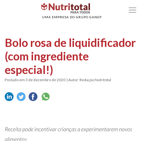
>
>
Home
Alimentação Saudável
Bolo rosa de liquidificador (com ingrediente
especial!)
UMA EMPRESA DO GRUPO GANEP
Bolo rosa de liquidificador
(com ingrediente
especial!)
Postado em 3 de dezembro de 2020
| Autor: Redação Nutritotal
Receita pode incentivar crianças a experimentarem novos
alimentos