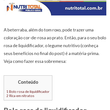
A beterraba, além do tom roxo, pode trazer uma
coloração cor-de-rosa ao prato. Então, para o seu bolo
rosa de liquidificador, o legume nutritivo (conheça
seus benefícios no final do post) é a matéria-prima.
Veja como fazer essa sobremesa:
Conteúdo
1
Bolo rosa de liquidificador
2
Rica em nitratos