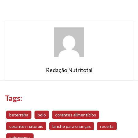
Redação Nutritotal
Tags:
beterraba
bolo
corantes alimentícios
corantes naturais
lanche para crianças
receita
sobremesa