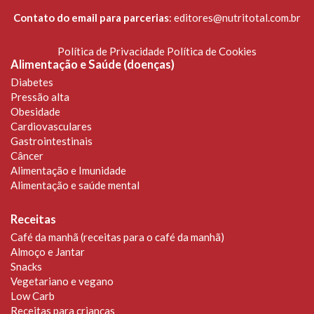
Contato do email para parcerias
:
editores@nutritotal.com.br
Política de Privacidade
Política de Cookies
Alimentação e Saúde (doenças)
Diabetes
Pressão alta
Obesidade
Cardiovasculares
Gastrointestinais
Câncer
Alimentação e Imunidade
Alimentação e saúde mental
Receitas
Café da manhã (receitas para o café da manhã)
Almoço e Jantar
Snacks
Vegetariano e vegano
Low Carb
Receitas para crianças