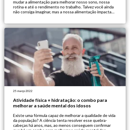
mudar a alimentação para melhorar nosso sono, nossa
rotina e até o rendimento no trabalho. Talvez você ainda
não consiga imaginar, mas a nossa alimentação impacta
em praticamente tudo o que fazemos. Nesse dia do
trabalho trouxemos algumas […]
25 março 2022
Atividade física + hidratação: o combo para
melhorar a saúde mental dos idosos
Existe uma fórmula capaz de melhorar a qualidade de vida
da população? A ciência tenta resolver esse quebra-
cabeças há anos, mas, ao menos conseguem confirmar