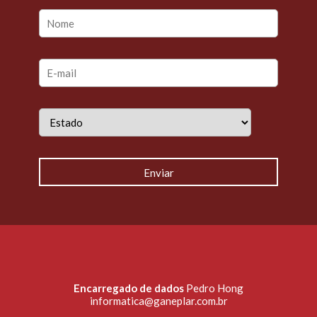
Encarregado de dados
Pedro Hong
informatica@ganeplar.com.br