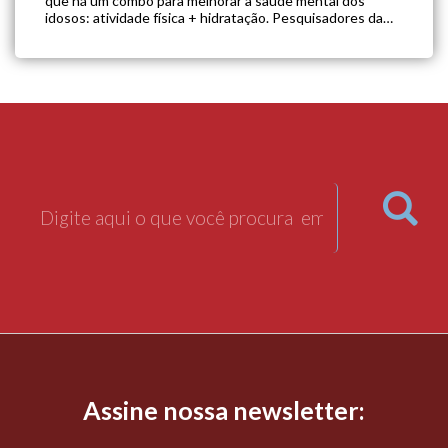
que há um combo para melhorar a saúde mental dos
idosos: atividade física + hidratação. Pesquisadores da
American Physiological Society revelaram que, após uma
análise comparativa, as pessoas mais velhas […]
Assine nossa newsletter: