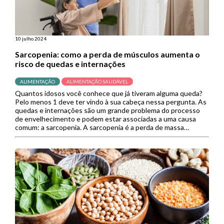
10 julho 2024
Sarcopenia: como a perda de músculos aumenta o
risco de quedas e internações
ALIMENTAÇÃO
ALIMENTAÇÃO SAUDÁVEL
Quantos idosos você conhece que já tiveram alguma queda?
Pelo menos 1 deve ter vindo à sua cabeça nessa pergunta. As
quedas e internações são um grande problema do processo
de envelhecimento e podem estar associadas a uma causa
comum: a sarcopenia. A sarcopenia é a perda de massa
muscular, um efeito natural do envelhecimento […]