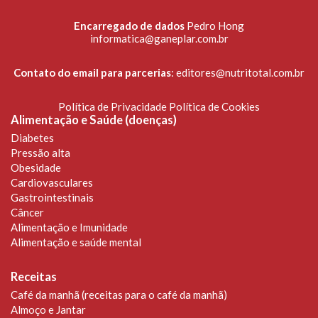
Encarregado de dados
Pedro Hong
informatica@ganeplar.com.br
Contato do email para parcerias
:
editores@nutritotal.com.br
Política de Privacidade
Política de Cookies
Alimentação e Saúde (doenças)
Diabetes
Pressão alta
Obesidade
Cardiovasculares
Gastrointestinais
Câncer
Alimentação e Imunidade
Alimentação e saúde mental
Receitas
Café da manhã (receitas para o café da manhã)
Almoço e Jantar