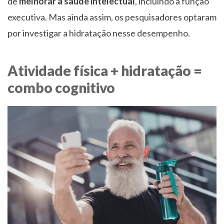
de
melhorar a saúde intelectual
, incluindo a função
executiva. Mas ainda assim, os pesquisadores optaram
por investigar a hidratação nesse desempenho.
Atividade física + hidratação =
combo cognitivo