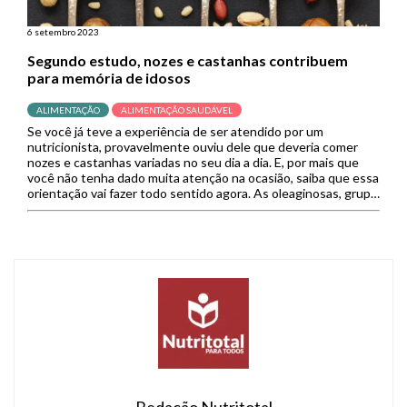
6 setembro 2023
Segundo estudo, nozes e castanhas contribuem
para memória de idosos
ALIMENTAÇÃO
ALIMENTAÇÃO SAUDÁVEL
Se você já teve a experiência de ser atendido por um
nutricionista, provavelmente ouviu dele que deveria comer
nozes e castanhas variadas no seu dia a dia. E, por mais que
você não tenha dado muita atenção na ocasião, saiba que essa
orientação vai fazer todo sentido agora. As oleaginosas, grupo
representado por nozes, amêndoas, […]