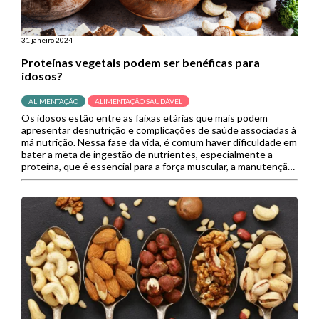
31 janeiro 2024
Proteínas vegetais podem ser benéficas para
idosos?
ALIMENTAÇÃO
ALIMENTAÇÃO SAUDÁVEL
Os idosos estão entre as faixas etárias que mais podem
apresentar desnutrição e complicações de saúde associadas à
má nutrição. Nessa fase da vida, é comum haver dificuldade em
bater a meta de ingestão de nutrientes, especialmente a
proteína, que é essencial para a força muscular, a manutenção
das atividades diárias e a qualidade de […]