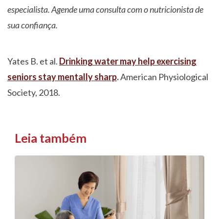
especialista. Agende uma consulta com o nutricionista de
sua confiança.
Yates B. et al.
Drinking water may help exercising
seniors stay mentally sharp
.
American Physiological
Society, 2018.
Leia também