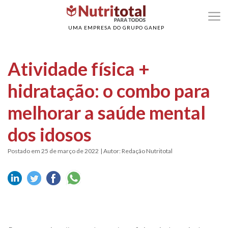
>
>
Home
Idosos
Atividade física + hidratação: o combo para melhorar a saúde
mental dos idosos
UMA EMPRESA DO GRUPO GANEP
Atividade física +
hidratação: o combo para
melhorar a saúde mental
dos idosos
Postado em 25 de março de 2022
| Autor: Redação Nutritotal