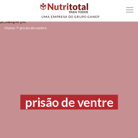
UMA EMPRESA DO GRUPO GANEP
>
Home
prisão de ventre
prisão de ventre