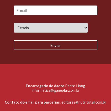
Encarregado de dados
Pedro Hong
informatica@ganeplar.com.br
Contato do email para parcerias
:
editores@nutritotal.com.br