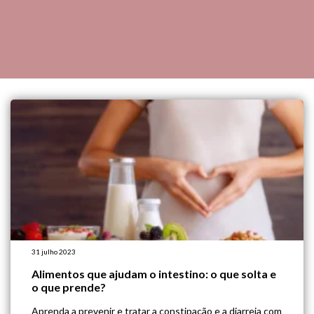
31 julho 2023
Alimentos que ajudam o intestino: o que solta e
o que prende?
Aprenda a prevenir e tratar a constipação e a diarreia com