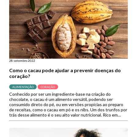
28 setembro 2022
Como o cacau pode ajudar a prevenir doenças do
coração?
ALIMENTAÇÃO
CORAÇÃO
Conhecido por ser um ingrediente-base na criação do
chocolate, o cacau é um alimento versátil, podendo ser
consumido direto do pé, ou em versões propícias ao preparo
de receitas, como o cacau em pó e os nibs. Um dos trunfos por
trás desse alimento é o seu alto valor nutricional. Rico em
nutrientes como zinco, […]