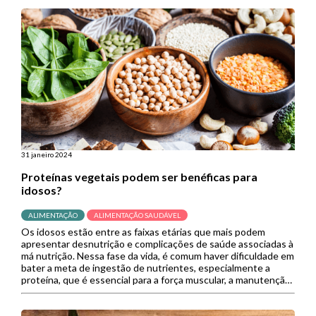
31 janeiro 2024
Proteínas vegetais podem ser benéficas para
idosos?
ALIMENTAÇÃO
ALIMENTAÇÃO SAUDÁVEL
Os idosos estão entre as faixas etárias que mais podem
apresentar desnutrição e complicações de saúde associadas à
má nutrição. Nessa fase da vida, é comum haver dificuldade em
bater a meta de ingestão de nutrientes, especialmente a
proteína, que é essencial para a força muscular, a manutenção
das atividades diárias e a qualidade de […]