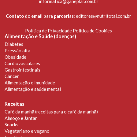
informatica@ganeplar.com.br
Contato do email para parcerias
:
editores@nutritotal.com.br
Política de Privacidade
Política de Cookies
Alimentação e Saúde (doenças)
Diabetes
Pressão alta
Obesidade
Cardiovasculares
Gastrointestinais
Câncer
Alimentação e Imunidade
Alimentação e saúde mental
Receitas
Café da manhã (receitas para o café da manhã)
Almoço e Jantar
Snacks
Vegetariano e vegano