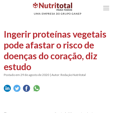
>
>
Home
Coração
Ingerir proteínas vegetais pode afastar o risco de doenças do
coração, diz estudo
UMA EMPRESA DO GRUPO GANEP
Ingerir proteínas vegetais
pode afastar o risco de
doenças do coração, diz
estudo
Postado em 29 de agosto de 2020
| Autor: Redação Nutritotal