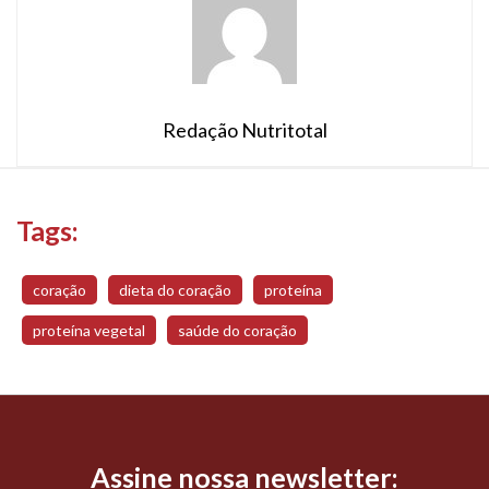
Redação Nutritotal
Tags:
coração
dieta do coração
proteína
proteína vegetal
saúde do coração
Assine nossa newsletter: