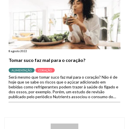
8 agosto 2022
Tomar suco faz mal para o coração?
ALIMENTAÇÃO
CORAÇÃO
Será mesmo que tomar suco faz mal para o coração? Não é de
hoje que se sabe os riscos que o açúcar adicionado em
bebidas como refrigerantes podem trazer à saúde do fígado e
dos ossos, por exemplo. Porém, um estudo de revisão
publicado pelo periódico Nutrients associou o consumo do
suco de frutas a […]