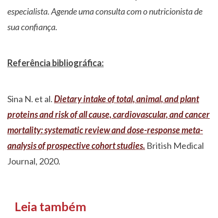
especialista. Agende uma consulta com o nutricionista de
sua confiança.
Referência bibliográfica:
Sina N. et al.
Dietary intake of total, animal, and plant
proteins and risk of all cause, cardiovascular, and cancer
mortality: systematic review and dose-response meta-
analysis of prospective cohort studies.
British Medical
Journal, 2020.
Leia também