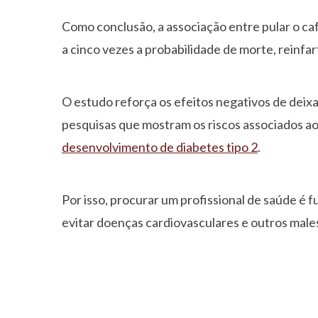
Como conclusão, a associação entre pular o ca
a cinco vezes a probabilidade de morte, reinfar
O estudo reforça os efeitos negativos de deixar
pesquisas que mostram os riscos associados a
desenvolvimento de diabetes tipo 2
.
Por isso, procurar um profissional de saúde é fu
evitar doenças cardiovasculares e outros male