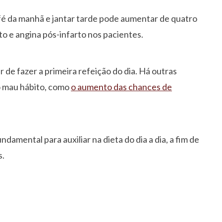
fé da manhã e jantar tarde pode aumentar de quatro
to e angina pós-infarto nos pacientes.
 de fazer a primeira refeição do dia. Há outras
o mau hábito, como
o aumento das chances de
ndamental para auxiliar na dieta do dia a dia, a fim de
s.