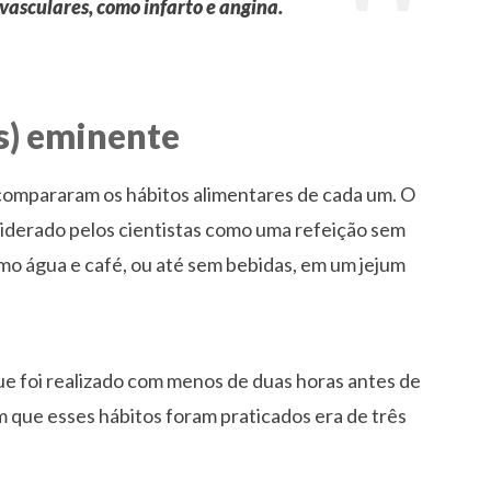
asculares, como infarto e angina.
os) eminente
compararam os hábitos alimentares de cada um. O
siderado pelos cientistas como uma refeição sem
omo água e café, ou até sem bebidas, em um jejum
que foi realizado com menos de duas horas antes de
m que esses hábitos foram praticados era de três