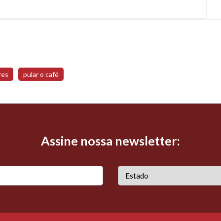
res
pular o café
Assine nossa newsletter: