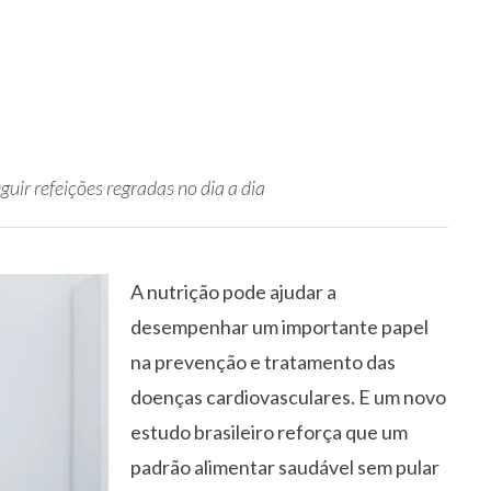
guir refeições regradas no dia a dia
A nutrição pode ajudar a
desempenhar um importante papel
na prevenção e tratamento das
doenças cardiovasculares. E um novo
estudo brasileiro reforça que um
padrão alimentar saudável sem pular