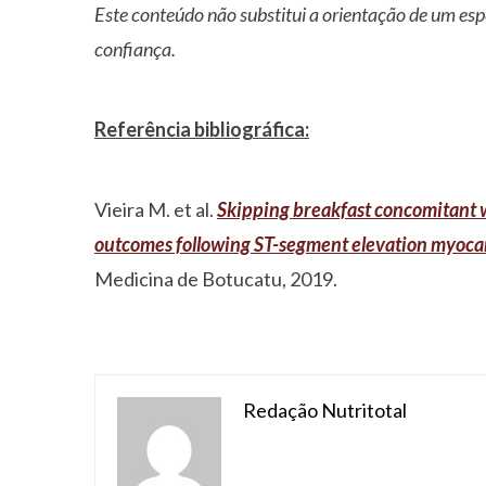
Este conteúdo não substitui a orientação de um esp
confiança.
Referência bibliográfica:
Vieira M. et al.
Skipping breakfast concomitant w
outcomes following ST-segment elevation myocar
Medicina de Botucatu, 2019.
Redação Nutritotal