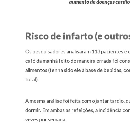
aumento de doenças cardiov
Risco de infarto (e outr
Os pesquisadores analisaram 113 pacientes e 
café da manhã feito de maneira errada foi con
alimentos (tenha sido ele à base de bebidas, c
total).
A mesma análise foi feita com o jantar tardio, 
dormir. Em ambas as refeições, a incidência co
vezes por semana.