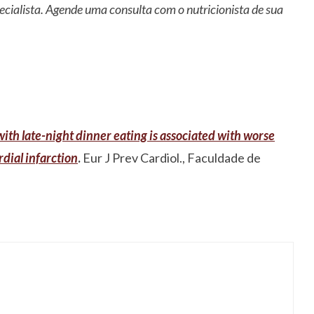
ecialista. Agende uma consulta com o nutricionista de sua
ith late-night dinner eating is associated with worse
dial infarction
.
Eur J Prev Cardiol., Faculdade de