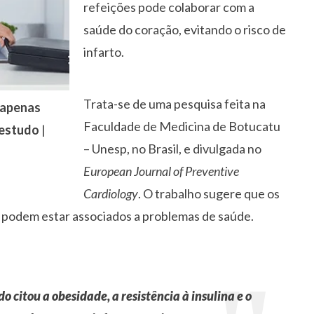
refeições pode colaborar com a
saúde do coração, evitando o risco de
infarto.
Trata-se de uma pesquisa feita na
 apenas
Faculdade de Medicina de Botucatu
 estudo
|
– Unesp, no Brasil, e divulgada no
European Journal of Preventive
Cardiology
. O trabalho sugere que os
de podem estar associados a problemas de saúde.
do citou a obesidade, a resistência à insulina e o