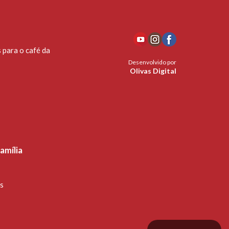
 para o café da
Desenvolvido por
Olivas Digital
amília
s