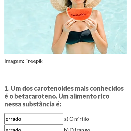
Imagem: Freepik
1. Um dos carotenoides mais conhecidos
é o betacaroteno. Um alimento rico
nessa substância é:
a) O mirtilo
b) O frango