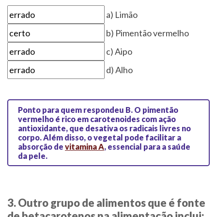
a) Limão
b) Pimentão vermelho
c) Aipo
d) Alho
Ponto para quem respondeu B.
O pimentão
vermelho é rico em carotenoides com ação
antioxidante, que desativa os radicais livres no
corpo. Além disso, o vegetal pode facilitar a
absorção de
vitamina A
, essencial para a saúde
da pele.
3. Outro grupo de alimentos que é fonte
de betacarotenos na alimentação inclui: