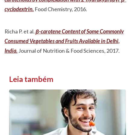
cyclodextrin.
Food Chemistry, 2016.
Richa P. et al.
β-carotene Content of Some Commonly
Consumed Vegetables and Fruits Available in Delhi,
India.
Journal of Nutrition & Food Sciences, 2017.
Leia também