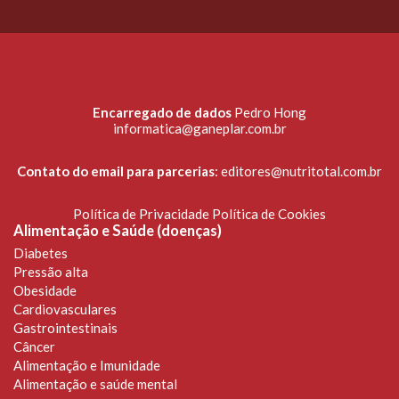
Encarregado de dados
Pedro Hong
informatica@ganeplar.com.br
Contato do email para parcerias
:
editores@nutritotal.com.br
Política de Privacidade
Política de Cookies
Alimentação e Saúde (doenças)
Diabetes
Pressão alta
Obesidade
Cardiovasculares
Gastrointestinais
Câncer
Alimentação e Imunidade
Alimentação e saúde mental