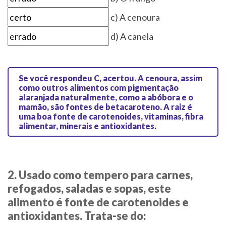
c) A cenoura
d) A canela
Se você respondeu C, acertou.
A cenoura, assim
como outros alimentos com pigmentação
alaranjada naturalmente, como a abóbora e o
mamão, são fontes de betacaroteno. A raiz é
uma boa fonte de carotenoides, vitaminas, fibra
alimentar, minerais e antioxidantes.
2. Usado como tempero para carnes,
refogados, saladas e sopas, este
alimento é fonte de carotenoides e
antioxidantes. Trata-se do: