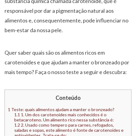
substância química chamada carotenoide, que é
responsável por dar a pigmentação natural aos
alimentos e, consequentemente, pode influenciar no
bem-estar da nossa pele.
Quer saber quais são os alimentos ricos em
carotenoides e que ajudam a manter o bronzeado por
mais tempo? Faça o nosso teste a seguir e descubra:
Conteúdo
1
Teste: quais alimentos ajudam a manter o bronzeado?
1.1
1. Um dos carotenoides mais conhecidos é o
betacaroteno. Um alimento rico nessa substância é:
1.2
2. Usado como tempero para carnes, refogados,
saladas e sopas, este alimento é fonte de carotenoides e
antioxidantes. Trata-se do: