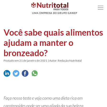
>
>
Home
Beleza
Você sabe quais alimentos ajudam a manter o bronzeado?
UMA EMPRESA DO GRUPO GANEP
Você sabe quais alimentos
ajudam a manter o
bronzeado?
Postado em 21 de janeiro de 2021
| Autor: Redação Nutritotal
Faça nosso teste e veja como uma dieta rica em
carotenoides pode ser uma aliada da sua beleza