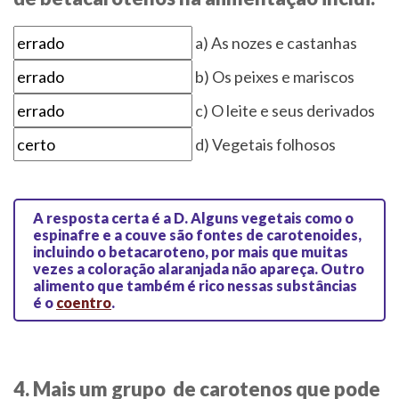
a) As nozes e castanhas
b) Os peixes e mariscos
c) O leite e seus derivados
d) Vegetais folhosos
A resposta certa é a D.
Alguns vegetais como o
espinafre e a couve são fontes de carotenoides,
incluindo o betacaroteno, por mais que muitas
vezes a coloração alaranjada não apareça. Outro
alimento que também é rico nessas substâncias
é o
coentro
.
4. Mais um grupo de carotenos que pode