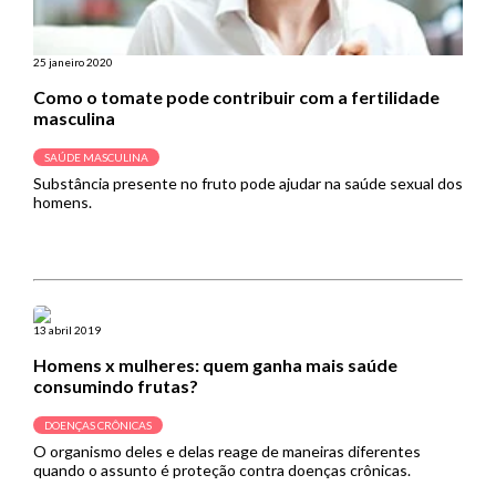
25 janeiro 2020
Como o tomate pode contribuir com a fertilidade
masculina
SAÚDE MASCULINA
Substância presente no fruto pode ajudar na saúde sexual dos
homens.
13 abril 2019
Homens x mulheres: quem ganha mais saúde
consumindo frutas?
DOENÇAS CRÔNICAS
O organismo deles e delas reage de maneiras diferentes
quando o assunto é proteção contra doenças crônicas.