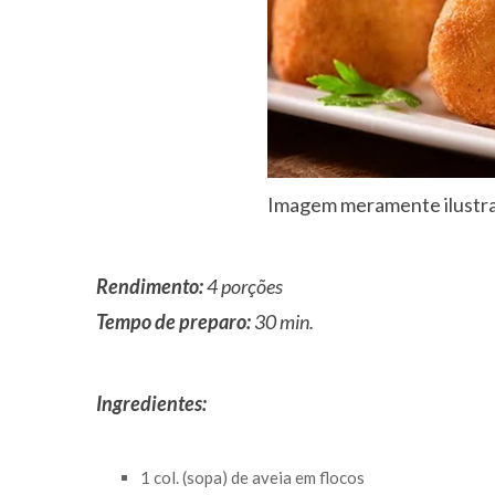
Imagem meramente ilustrat
Rendimento:
4 porções
Tempo de preparo:
30 min.
Ingredientes:
1 col. (sopa) de aveia em flocos