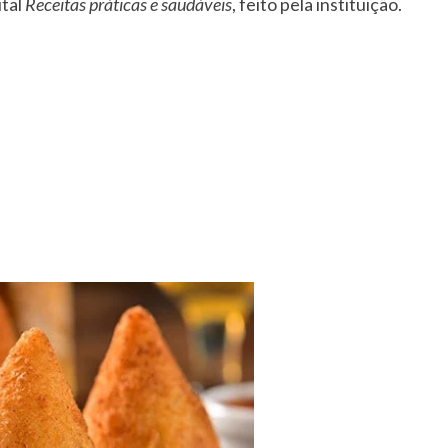
ital
Receitas práticas e saudáveis
, feito pela instituição.