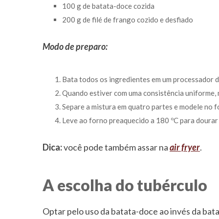
100 g de batata-doce cozida
200 g de filé de frango cozido e desfiado
Modo de preparo:
Bata todos os ingredientes em um processador d
Quando estiver com uma consistência uniforme,
Separe a mistura em quatro partes e modele no f
Leve ao forno preaquecido a 180 ºC para doura
Dica:
você pode também assar na
air fryer
.
A escolha do tubérculo
Optar pelo uso da batata-doce ao invés da bat