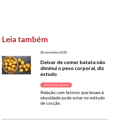
Leia também
28 novembro 2020
Deixar de comer batata não
diminui o peso corporal, diz
estudo
DIETAS DA MODA
Relação com fatores que levam à
obesidade pode estar no método
de cocção.