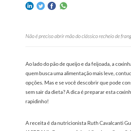
Não é preciso abrir mão do clássico recheio de fra
Ao lado do pão de queijo e da feijoada, a coxin
quem busca uma alimentação mais leve, contudo
opções. Mas e se você descobrir que pode cons
sem sair da dieta? A dica é preparar esta coxin
rapidinho!
A receita é da nutricionista Ruth Cavalcanti G