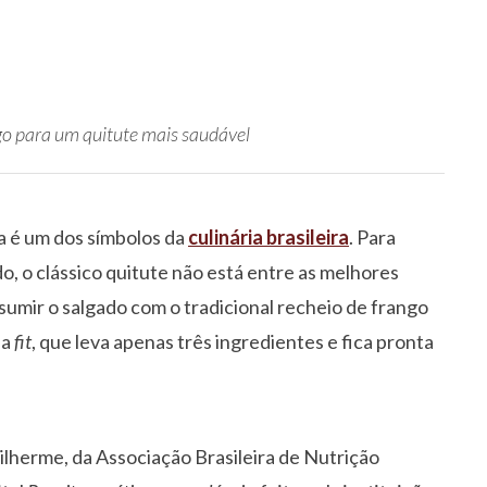
ngo para um quitute mais saudável
ha é um dos símbolos da
culinária brasileira
. Para
, o clássico quitute não está entre as melhores
umir o salgado com o tradicional recheio de frango
ha
fit
, que leva apenas três ingredientes e fica pronta
uilherme, da Associação Brasileira de Nutrição