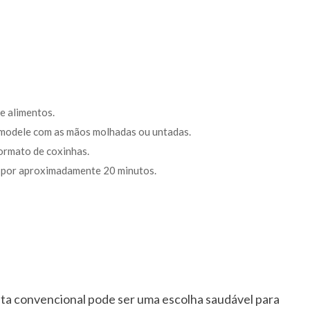
e alimentos.
 modele com as mãos molhadas ou untadas.
ormato de coxinhas.
r por aproximadamente 20 minutos.
ata convencional pode ser uma escolha saudável para