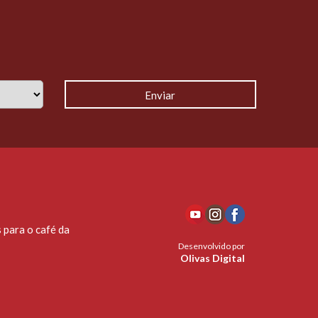
 para o café da
Desenvolvido por
Olivas Digital