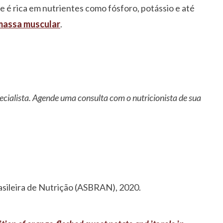
e é rica em nutrientes como fósforo, potássio e até
massa muscular
.
ecialista. Agende uma consulta com o nutricionista de sua
sileira de Nutrição (ASBRAN), 2020.