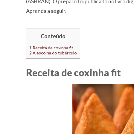
(ASBRAN). O preparo foi publicado no livro dig
Aprenda a seguir.
Conteúdo
1
Receita de coxinha fit
2
A escolha do tubérculo
Receita de coxinha fit