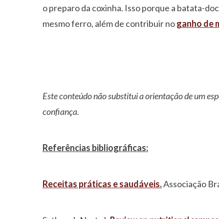
o preparo da coxinha. Isso porque a batata-doc
mesmo ferro, além de contribuir no
ganho de 
Este conteúdo não substitui a orientação de um esp
confiança.
Referências bibliográficas:
Receitas práticas e saudáveis.
Associação Bra