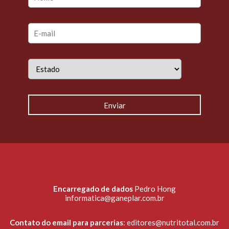
Encarregado de dados
Pedro Hong
informatica@ganeplar.com.br
Contato do email para parcerias
:
editores@nutritotal.com.br