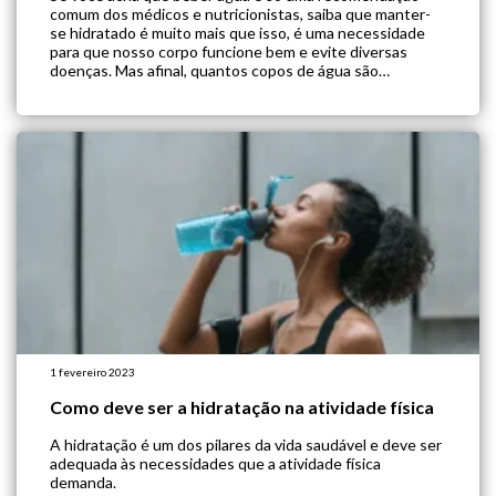
comum dos médicos e nutricionistas, saiba que manter-
se hidratado é muito mais que isso, é uma necessidade
para que nosso corpo funcione bem e evite diversas
doenças. Mas afinal, quantos copos de água são
necessários? A água é fundamental para o bom
funcionamento do corpo […]
1 fevereiro 2023
Como deve ser a hidratação na atividade física
A hidratação é um dos pilares da vida saudável e deve ser
adequada às necessidades que a atividade física
demanda.