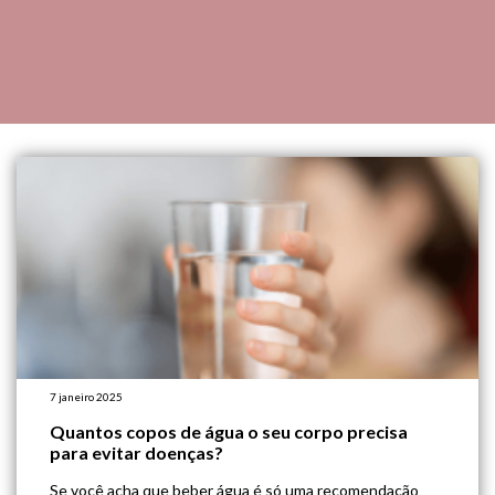
7 janeiro 2025
Quantos copos de água o seu corpo precisa
para evitar doenças?
Se você acha que beber água é só uma recomendação