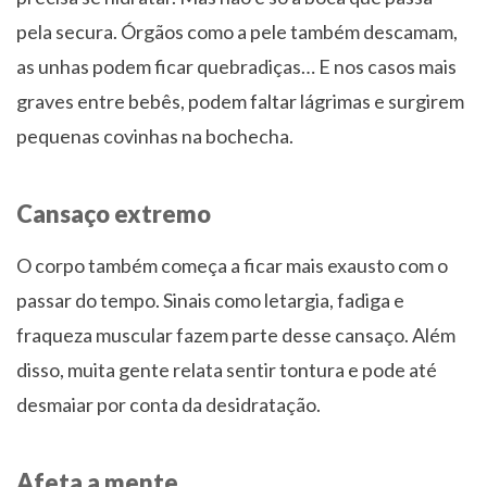
pela secura. Órgãos como a pele também descamam,
as unhas podem ficar quebradiças… E nos casos mais
graves entre bebês, podem faltar lágrimas e surgirem
pequenas covinhas na bochecha.
Cansaço extremo
O corpo também começa a ficar mais exausto com o
passar do tempo. Sinais como letargia, fadiga e
fraqueza muscular fazem parte desse cansaço. Além
disso, muita gente relata sentir tontura e pode até
desmaiar por conta da desidratação.
Afeta a mente