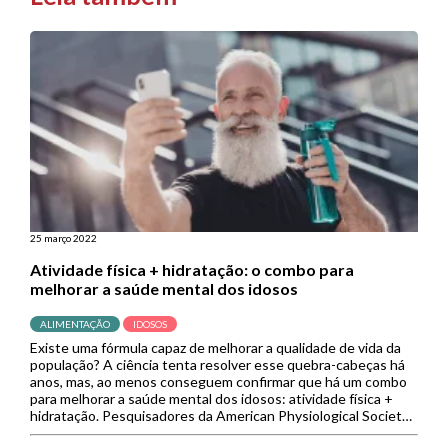
25 março 2022
Atividade física + hidratação: o combo para
melhorar a saúde mental dos idosos
ALIMENTAÇÃO
IDOSOS
Existe uma fórmula capaz de melhorar a qualidade de vida da
população? A ciência tenta resolver esse quebra-cabeças há
anos, mas, ao menos conseguem confirmar que há um combo
para melhorar a saúde mental dos idosos: atividade física +
hidratação. Pesquisadores da American Physiological Society
revelaram que, após uma análise comparativa, as pessoas mais