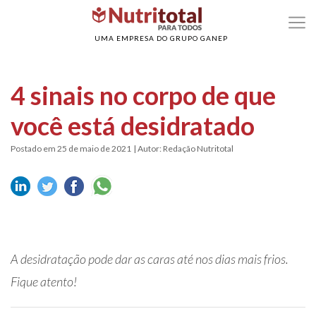
>
>
Home
Hidratação
4 sinais no corpo de que você está desidratado
UMA EMPRESA DO GRUPO GANEP
4 sinais no corpo de que
você está desidratado
Postado em 25 de maio de 2021
| Autor: Redação Nutritotal
A desidratação pode dar as caras até nos dias mais frios.
Fique atento!