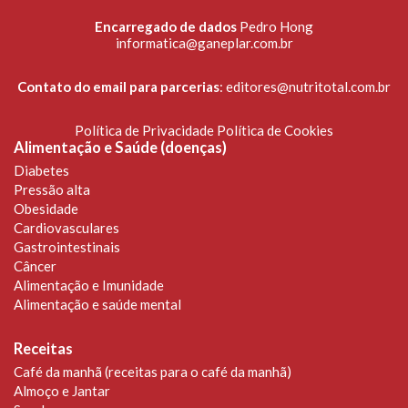
Encarregado de dados
Pedro Hong
informatica@ganeplar.com.br
Contato do email para parcerias
:
editores@nutritotal.com.br
Política de Privacidade
Política de Cookies
Alimentação e Saúde (doenças)
Diabetes
Pressão alta
Obesidade
Cardiovasculares
Gastrointestinais
Câncer
Alimentação e Imunidade
Alimentação e saúde mental
Receitas
Café da manhã (receitas para o café da manhã)
Almoço e Jantar