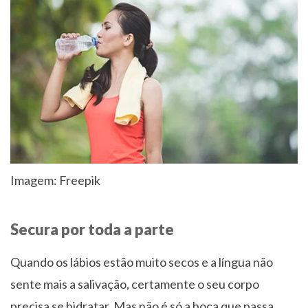
Imagem: Freepik
Secura por toda a parte
Quando os lábios estão muito secos e a língua não
sente mais a salivação, certamente o seu corpo
precisa se hidratar. Mas não é só a boca que passa