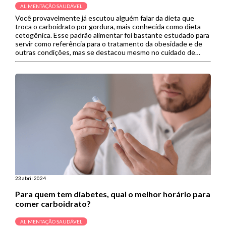
ALIMENTAÇÃO SAUDÁVEL
Você provavelmente já escutou alguém falar da dieta que
troca o carboidrato por gordura, mais conhecida como dieta
cetogênica. Esse padrão alimentar foi bastante estudado para
servir como referência para o tratamento da obesidade e de
outras condições, mas se destacou mesmo no cuidado de
doenças neurológicas, como a epilepsia. Contudo, novamente
a dieta cetogênica […]
23 abril 2024
Para quem tem diabetes, qual o melhor horário para
comer carboidrato?
ALIMENTAÇÃO SAUDÁVEL