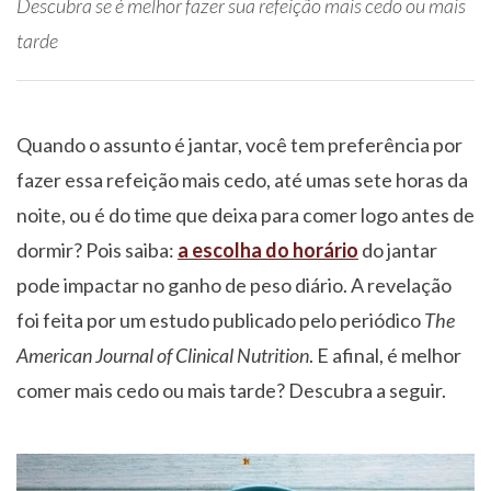
Descubra se é melhor fazer sua refeição mais cedo ou mais
tarde
Quando o assunto é jantar, você tem preferência por
fazer essa refeição mais cedo, até umas sete horas da
noite, ou é do time que deixa para comer logo antes de
dormir? Pois saiba:
a escolha do
horário
do jantar
pode impactar no ganho de peso diário. A revelação
foi feita por um estudo publicado pelo periódico
The
American Journal of Clinical Nutrition
. E afinal, é melhor
comer mais cedo ou mais tarde? Descubra a seguir.