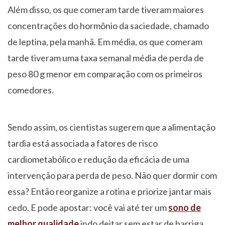
Além disso, os que comeram tarde tiveram maiores
concentrações do hormônio da saciedade, chamado
de leptina, pela manhã. Em média, os que comeram
tarde tiveram uma taxa semanal média de perda de
peso 80 g menor em comparação com os primeiros
comedores.
Sendo assim, os cientistas sugerem que a alimentação
tardia está associada a fatores de risco
cardiometabólico e redução da eficácia de uma
intervenção para perda de peso. Não quer dormir com
essa? Então reorganize a rotina e priorize jantar mais
cedo. E pode apostar: você vai até ter um
sono de
melhor qualidade
indo deitar sem estar de barriga