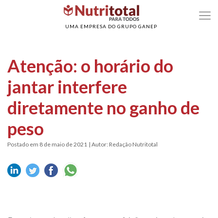
>
>
Home
Obesidade
Atenção: o horário do jantar interfere diretamente no gan
de peso
UMA EMPRESA DO GRUPO GANEP
Atenção: o horário do
jantar interfere
diretamente no ganho de
peso
Postado em 8 de maio de 2021
| Autor: Redação Nutritotal