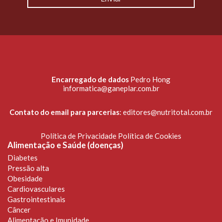
Encarregado de dados
Pedro Hong
informatica@ganeplar.com.br
Contato do email para parcerias
:
editores@nutritotal.com.br
Política de Privacidade
Política de Cookies
Alimentação e Saúde (doenças)
Diabetes
Pressão alta
Obesidade
Cardiovasculares
Gastrointestinais
Câncer
Alimentação e Imunidade