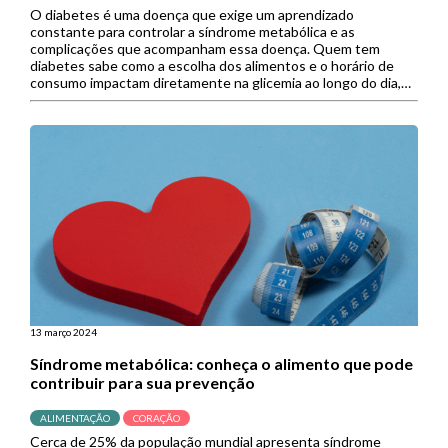
O diabetes é uma doença que exige um aprendizado
constante para controlar a síndrome metabólica e as
complicações que acompanham essa doença. Quem tem
diabetes sabe como a escolha dos alimentos e o horário de
consumo impactam diretamente na glicemia ao longo do dia,
por isso, uma pesquisa investigou se o carboidrato teria um
horário […]
13 março 2024
Síndrome metabólica: conheça o alimento que pode
contribuir para sua prevenção
ALIMENTAÇÃO
CORAÇÃO
Cerca de 25% da população mundial apresenta síndrome