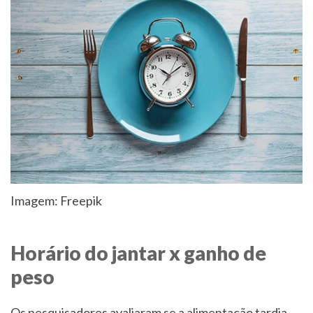
Imagem: Freepik
Horário do jantar x ganho de
peso
Os pesquisadores avaliaram se a alimentação tardia