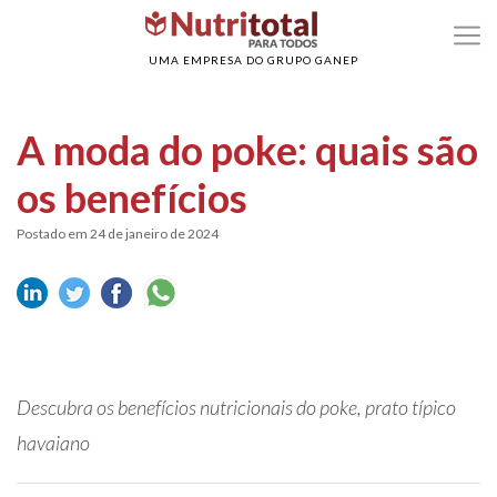
>
>
Home
Propriedade dos alimentos
A moda do poke: quais são os benefícios
UMA EMPRESA DO GRUPO GANEP
A moda do poke: quais são
os benefícios
Postado em 24 de janeiro de 2024
Descubra os benefícios nutricionais do poke, prato típico
havaiano