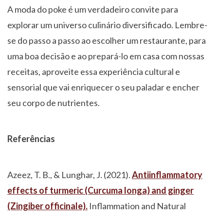
A moda do poke é um verdadeiro convite para
explorar um universo culinário diversificado. Lembre-
se do passo a passo ao escolher um restaurante, para
uma boa decisão e ao prepará-lo em casa com nossas
receitas, aproveite essa experiência cultural e
sensorial que vai enriquecer o seu paladar e encher
seu corpo de nutrientes.
Referências
Azeez, T. B., & Lunghar, J. (2021).
Antiinflammatory
effects of turmeric (Curcuma longa) and ginger
(Zingiber officinale).
Inflammation and Natural