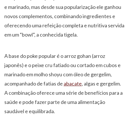
e marinado, mas desde sua popularização ele ganhou
novos complementos, combinando ingredientes e
oferecendo uma refeição completa e nutritiva servida
em um “bowl”, a conhecida tigela.
A base do poke popular é o arroz gohan (arroz
japonês) e o peixe cru fatiado ou cortado em cubos e
marinado em molho shoyu com óleo de gergelim,
acompanhado de fatias de
abacate
, algas e gergelim.
A combinação oferece uma série de benefícios para a
saúde e pode fazer parte de uma alimentação
saudável e equilibrada.