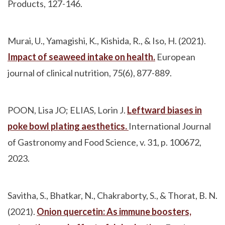
Products, 127-146.
Murai, U., Yamagishi, K., Kishida, R., & Iso, H. (2021).
Impact of seaweed intake on health.
European
journal of clinical nutrition, 75(6), 877-889.
POON, Lisa JO; ELIAS, Lorin J.
Leftward biases in
poke bowl plating aesthetics.
International Journal
of Gastronomy and Food Science, v. 31, p. 100672,
2023.
Savitha, S., Bhatkar, N., Chakraborty, S., & Thorat, B. N.
(2021).
Onion quercetin: As immune boosters,