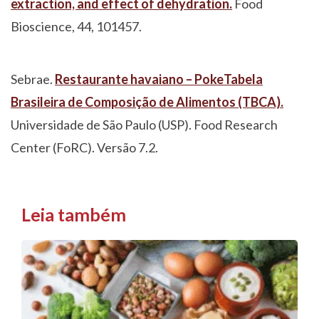
extraction, and effect of dehydration.
Food
Bioscience, 44, 101457.
Sebrae.
Restaurante havaiano – Poke
Tabela
Brasileira de Composição de Alimentos (TBCA).
Universidade de São Paulo (USP). Food Research
Center (FoRC). Versão 7.2.
Leia também