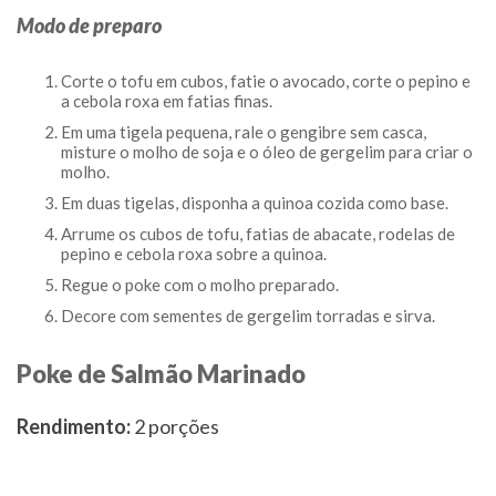
Modo de preparo
Corte o tofu em cubos, fatie o avocado, corte o pepino e
a cebola roxa em fatias finas.
Em uma tigela pequena, rale o gengibre sem casca,
misture o molho de soja e o óleo de gergelim para criar o
molho.
Em duas tigelas, disponha a quinoa cozida como base.
Arrume os cubos de tofu, fatias de abacate, rodelas de
pepino e cebola roxa sobre a quinoa.
Regue o poke com o molho preparado.
Decore com sementes de gergelim torradas e sirva.
Poke de Salmão Marinado
Rendimento:
2 porções