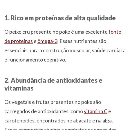
1. Rico em proteínas de alta qualidade
O peixe cru presente no poke é uma excelente
fonte
de proteínas
e
ômega-3
. Esses nutrientes são
essenciais para a construção muscular, saúde cardíaca
e funcionamento cognitivo.
2. Abundância de antioxidantes e
vitaminas
Os vegetais e frutas presentes no poke são
carregados de antioxidantes, como
vitamina C
e
carotenoides, encontrados no abacate e na alga.
Esses compostos ajudam a combater os danos dos