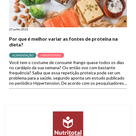
25 julho 2022
Por que é melhor variar as fontes de proteína na
dieta?
ALIMENTAÇÃO
HIPERTENSÃO
Você tem o costume de consumir frango quase todos os dias
no cardápio da sua semana? Ou então ovo com bastante
frequência? Saiba que essa repetição proteica pode ser um
problema para a saúde, segundo aponta um estudo publicado
no periódico Hypertension. De acordo com os pesquisadores,
é melhor variar as fontes de proteína na […]