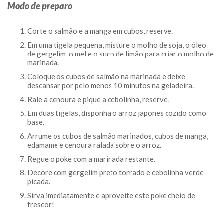
Modo de preparo
Corte o salmão e a manga em cubos, reserve.
Em uma tigela pequena, misture o molho de soja, o óleo
de gergelim, o mel e o suco de limão para criar o molho de
marinada.
Coloque os cubos de salmão na marinada e deixe
descansar por pelo menos 10 minutos na geladeira.
Rale a cenoura e pique a cebolinha, reserve.
Em duas tigelas, disponha o arroz japonês cozido como
base.
Arrume os cubos de salmão marinados, cubos de manga,
edamame e cenoura ralada sobre o arroz.
Regue o poke com a marinada restante.
Decore com gergelim preto torrado e cebolinha verde
picada.
Sirva imediatamente e aproveite este poke cheio de
frescor!