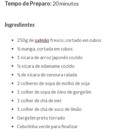
Tempo de Preparo:
20 minutos
Ingredientes
250g de
salmão
fresco, cortado em cubos
½ manga, cortada em cubos
1 xícara de arroz japonês cozido
½ xícara de edamame cozido
¼ de xícara de cenoura ralada
2 colheres de sopa de molho de soja
1 colher de sopa de óleo de gergelim
1 colher de chá de mel
1 colher de chá de suco de limão
Gergelim preto torrado
Cebolinha verde para finalizar