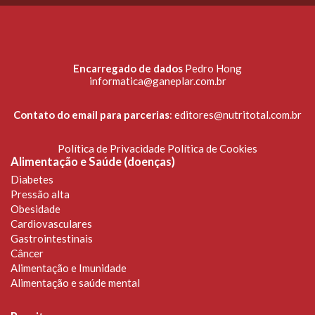
Encarregado de dados
Pedro Hong
informatica@ganeplar.com.br
Contato do email para parcerias
:
editores@nutritotal.com.br
Política de Privacidade
Política de Cookies
Alimentação e Saúde (doenças)
Diabetes
Pressão alta
Obesidade
Cardiovasculares
Gastrointestinais
Câncer
Alimentação e Imunidade
Alimentação e saúde mental