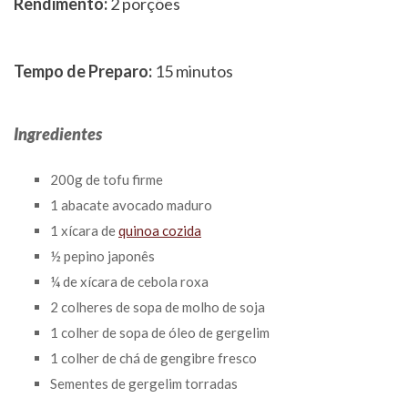
Rendimento:
2 porções
Tempo de Preparo:
15 minutos
Ingredientes
200g de tofu firme
1 abacate avocado maduro
1 xícara de
quinoa cozida
½ pepino japonês
¼ de xícara de cebola roxa
2 colheres de sopa de molho de soja
1 colher de sopa de óleo de gergelim
1 colher de chá de gengibre fresco
Sementes de gergelim torradas