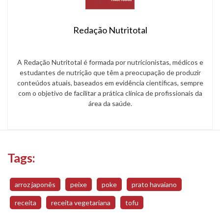
Redação Nutritotal
A Redação Nutritotal é formada por nutricionistas, médicos e
estudantes de nutrição que têm a preocupação de produzir
conteúdos atuais, baseados em evidência científicas, sempre
com o objetivo de facilitar a prática clínica de profissionais da
área da saúde.
Tags:
arroz japonês
peixe
poke
prato havaiano
receita
receita vegetariana
tofu