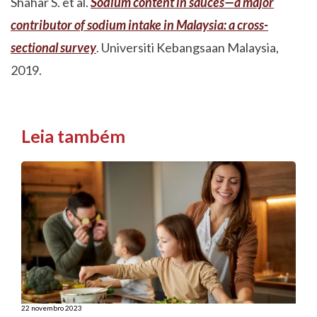
Shahar S. et al.
Sodium content in sauces—a major
contributor of sodium intake in Malaysia: a cross-
sectional survey
. Universiti Kebangsaan Malaysia,
2019.
Leia também
22 novembro 2023