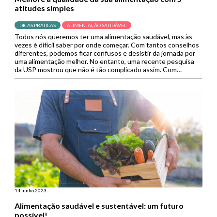
atitudes simples
DICAS PRÁTICAS
ALIMENTAÇÃO SAUDÁVEL
Todos nós queremos ter uma alimentação saudável, mas às
vezes é difícil saber por onde começar. Com tantos conselhos
diferentes, podemos ficar confusos e desistir da jornada por
uma alimentação melhor. No entanto, uma recente pesquisa
da USP mostrou que não é tão complicado assim. Com
algumas mudanças fáceis, os autores mostraram que é
possível […]
14 junho 2023
Alimentação saudável e sustentável: um futuro
possível!