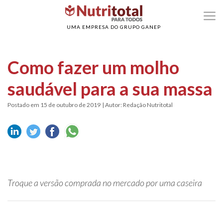
>
>
Home
Alimentação Saudável
Como fazer um molho saudável para a sua mas
UMA EMPRESA DO GRUPO GANEP
Como fazer um molho
saudável para a sua massa
Postado em 15 de outubro de 2019
| Autor: Redação Nutritotal
Troque a versão comprada no mercado por uma caseira