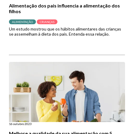
Alimentação dos pais influencia a alimentação dos
filhos
ALIMENTAÇÃO
CRIANÇAS
Um estudo mostrou que os hábitos alimentares das crianças
se assemelham à dieta dos pais. Entenda essa relação.
16 outubro 2023
Melhore a qualidade da sua alimentação com 5