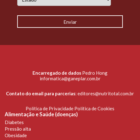
Encarregado de dados
Pedro Hong
informatica@ganeplar.com.br
Contato do email para parcerias
:
editores@nutritotal.com.br
Política de Privacidade
Política de Cookies
Alimentação e Saúde (doenças)
Diabetes
Pressão alta
Obesidade