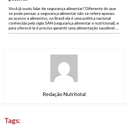
Você já ouviu falar de segurança alimentar? Diferente do que
se pode pensar, a segurança alimentar não se refere apenas
ao acesso a alimentos, no Brasil ela é uma política nacional
conhecida pela sigla SAN (segurança alimentar e nutricional), e
para oferecê-la é preciso garantir uma alimentação saudável e
sustentável, além de respeitar a diversidade […]
Redação Nutritotal
Tags: