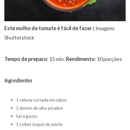
Este molho de tomate é fácil de fazer
| Imagem:
Shutterstock
Tempo de preparo:
15 min.
Rendimento:
10 porções
Ingredientes
1 cebola cortada em cubos
2 dentes de alho picados
Sal a gosto
1 colher (sopa) de azeite