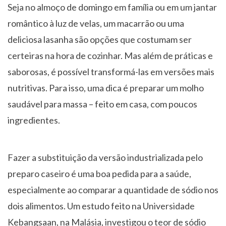
Seja no almoço de domingo em família ou em um jantar
romântico à luz de velas, um macarrão ou uma
deliciosa lasanha são opções que costumam ser
certeiras na hora de cozinhar. Mas além de práticas e
saborosas, é possível transformá-las em versões mais
nutritivas. Para isso, uma dica é preparar um molho
saudável para massa – feito em casa, com poucos
ingredientes.
Fazer a substituição da versão industrializada pelo
preparo caseiro é uma boa pedida para a saúde,
especialmente ao comparar a quantidade de sódio nos
dois alimentos. Um estudo feito na Universidade
Kebangsaan, na Malásia, investigou o teor de sódio