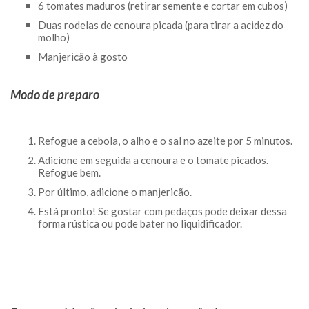
6 tomates maduros (retirar semente e cortar em cubos)
Duas rodelas de cenoura picada (para tirar a acidez do
molho)
Manjericão à gosto
Modo de preparo
Refogue a cebola, o alho e o sal no azeite por 5 minutos.
Adicione em seguida a cenoura e o tomate picados.
Refogue bem.
Por último, adicione o manjericão.
Está pronto! Se gostar com pedaços pode deixar dessa
forma rústica ou pode bater no liquidificador.