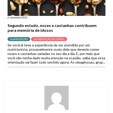
6 setembro 2023
Segundo estudo, nozes e castanhas contribuem
para memória de idosos
ALIMENTAÇÃO
ALIMENTAÇÃO SAUDÁVEL
Se você já teve a experiência de ser atendido por um
nutricionista, provavelmente ouviu dele que deveria comer
nozes e castanhas variadas no seu dia a dia. E, por mais que
você não tenha dado muita atenção na ocasião, saiba que essa
orientação vai fazer todo sentido agora. As oleaginosas, grupo
representado por nozes, amêndoas, […]