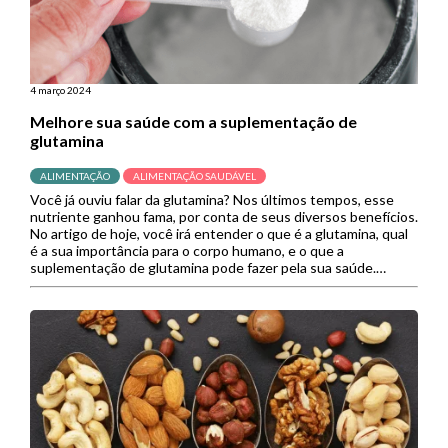
4 março 2024
Melhore sua saúde com a suplementação de
glutamina
ALIMENTAÇÃO
ALIMENTAÇÃO SAUDÁVEL
Você já ouviu falar da glutamina? Nos últimos tempos, esse
nutriente ganhou fama, por conta de seus diversos benefícios.
No artigo de hoje, você irá entender o que é a glutamina, qual
é a sua importância para o corpo humano, e o que a
suplementação de glutamina pode fazer pela sua saúde.
Confira! Conteúdo1 O […]