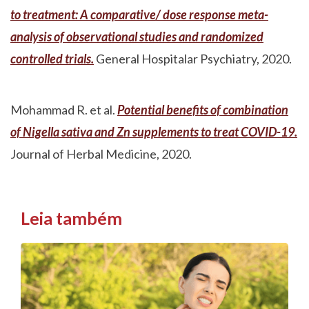
to treatment: A comparative/ dose response meta-
analysis of observational studies and randomized
controlled trials.
General Hospitalar Psychiatry, 2020.
Mohammad R. et al.
Potential benefits of combination
of Nigella sativa and Zn supplements to treat COVID-19.
Journal of Herbal Medicine, 2020.
Leia também