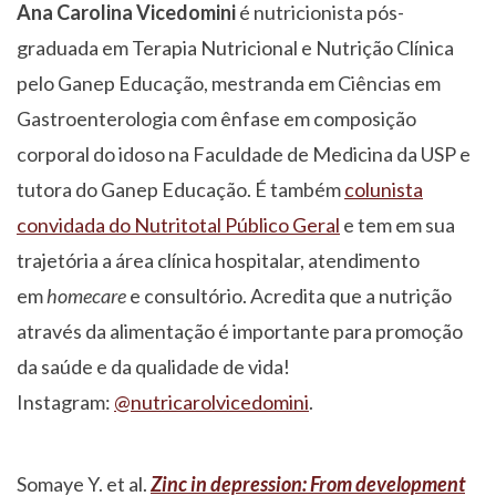
Ana Carolina Vicedomini
é nutricionista pós-
graduada em Terapia Nutricional e Nutrição Clínica
pelo Ganep Educação, mestranda em Ciências em
Gastroenterologia com ênfase em composição
corporal do idoso na Faculdade de Medicina da USP e
tutora do Ganep Educação. É também
colunista
convidada do Nutritotal Público Geral
e tem em sua
trajetória a área clínica hospitalar, atendimento
em
homecare
e consultório. Acredita que a nutrição
através da alimentação é importante para promoção
da saúde e da qualidade de vida!
Instagram:
@nutricarolvicedomini
.
Somaye Y. et al.
Zinc in depression: From development