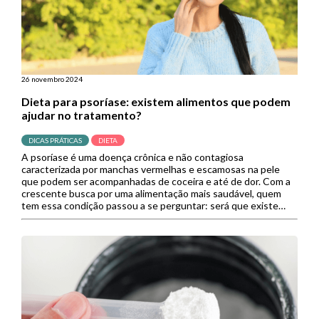
26 novembro 2024
Dieta para psoríase: existem alimentos que podem
ajudar no tratamento?
DICAS PRÁTICAS
DIETA
A psoríase é uma doença crônica e não contagiosa
caracterizada por manchas vermelhas e escamosas na pele
que podem ser acompanhadas de coceira e até de dor. Com a
crescente busca por uma alimentação mais saudável, quem
tem essa condição passou a se perguntar: será que existe
uma dieta para psoríase? A psoríase pode se […]