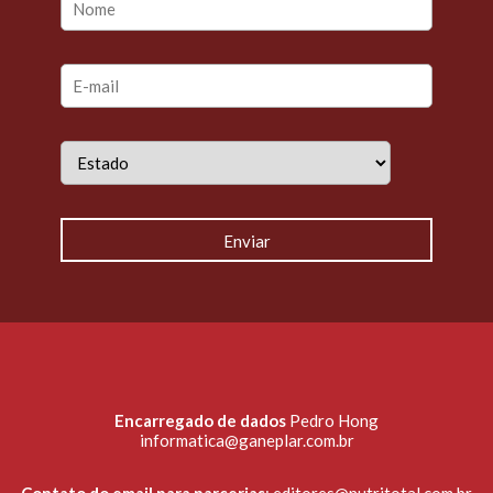
Encarregado de dados
Pedro Hong
informatica@ganeplar.com.br