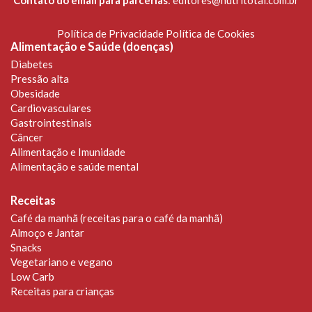
Contato do email para parcerias
:
editores@nutritotal.com.br
Política de Privacidade
Política de Cookies
Alimentação e Saúde (doenças)
Diabetes
Pressão alta
Obesidade
Cardiovasculares
Gastrointestinais
Câncer
Alimentação e Imunidade
Alimentação e saúde mental
Receitas
Café da manhã (receitas para o café da manhã)
Almoço e Jantar
Snacks
Vegetariano e vegano
Low Carb
Receitas para crianças