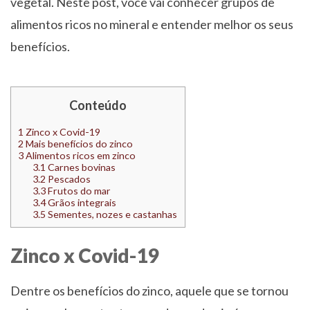
vegetal. Neste post, você vai conhecer grupos de
alimentos ricos no mineral e entender melhor os seus
benefícios.
Conteúdo
1
Zinco x Covid-19
2
Mais benefícios do zinco
3
Alimentos ricos em zinco
3.1
Carnes bovinas
3.2
Pescados
3.3
Frutos do mar
3.4
Grãos integrais
3.5
Sementes, nozes e castanhas
Zinco x Covid-19
Dentre os benefícios do zinco, aquele que se tornou