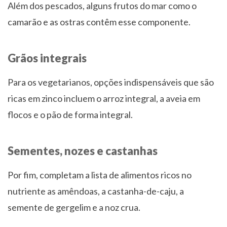
Além dos pescados, alguns frutos do mar como o
camarão e as ostras contêm esse componente.
Grãos integrais
Para os vegetarianos, opções indispensáveis que são
ricas em zinco incluem o arroz integral, a aveia em
flocos e o pão de forma integral.
Sementes, nozes e castanhas
Por fim, completam a lista de alimentos ricos no
nutriente as amêndoas, a castanha-de-caju, a
semente de gergelim e a noz crua.