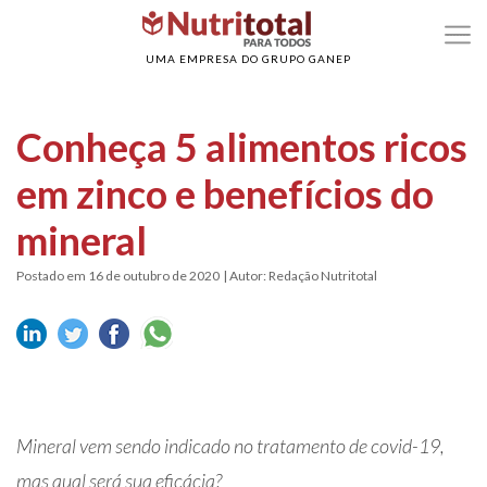
>
>
Home
Nutrientes
Conheça 5 alimentos ricos em zinco e benefícios do miner
UMA EMPRESA DO GRUPO GANEP
Conheça 5 alimentos ricos
em zinco e benefícios do
mineral
Postado em 16 de outubro de 2020
| Autor: Redação Nutritotal
Mineral vem sendo indicado no tratamento de covid-19,
mas qual será sua eficácia?