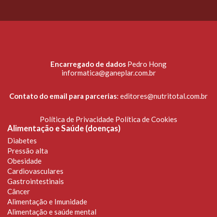
Encarregado de dados
Pedro Hong
informatica@ganeplar.com.br
Contato do email para parcerias
:
editores@nutritotal.com.br
Política de Privacidade
Política de Cookies
Alimentação e Saúde (doenças)
Diabetes
Pressão alta
Obesidade
Cardiovasculares
Gastrointestinais
Câncer
Alimentação e Imunidade
Alimentação e saúde mental