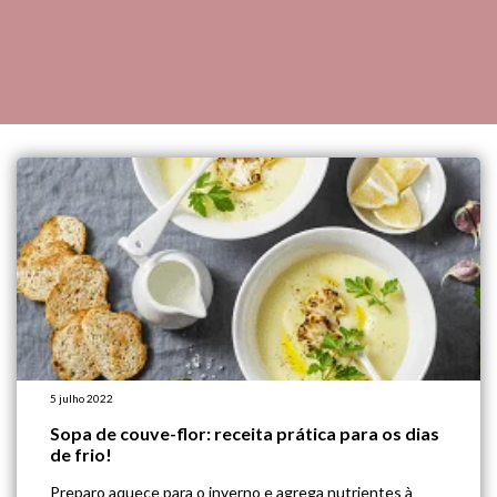
5 julho 2022
Sopa de couve-flor: receita prática para os dias
de frio!
Preparo aquece para o inverno e agrega nutrientes à