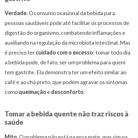
Verdade.
O consumo ocasional da bebida para
pessoas saudáveis pode até facilitar os processos de
digestão do organismo, combatendo inflamações e
auxiliando na regulação da microbiota intestinal. Mas
é preciso ter
cuidado com o excesso
: tomar todo dia
a bebida pode, de fato, ser um problema para quem
tem gastrite. Ela demonstra ter um efeito similar ao
café e ao chá preto, que podem agravar os sintomas
como
queimação
e
desconforto
.
Tomar a bebida quente não traz riscos à
saúde
Mito.
O problema não está na erva mate, mas sim na