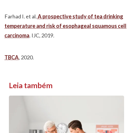
Farhad I. et al.
A prospective study of tea drinking
temperature and risk of esophageal squamous cell
carcinoma
. IJC, 2019.
TBCA
, 2020.
Leia também