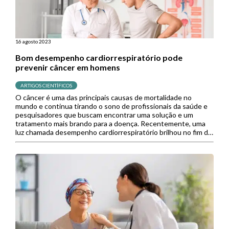
16 agosto 2023
Bom desempenho cardiorrespiratório pode
prevenir câncer em homens
ARTIGOS CIENTÍFICOS
O câncer é uma das principais causas de mortalidade no
mundo e continua tirando o sono de profissionais da saúde e
pesquisadores que buscam encontrar uma solução e um
tratamento mais brando para a doença. Recentemente, uma
luz chamada desempenho cardiorrespiratório brilhou no fim do
túnel para eles e você vai entender o porquê. O […]