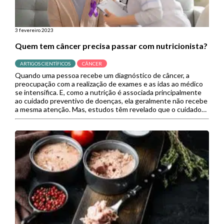
3 fevereiro 2023
Quem tem câncer precisa passar com nutricionista?
ARTIGOS CIENTÍFICOS
CÂNCER
Quando uma pessoa recebe um diagnóstico de câncer, a
preocupação com a realização de exames e as idas ao médico
se intensifica. E, como a nutrição é associada principalmente
ao cuidado preventivo de doenças, ela geralmente não recebe
a mesma atenção. Mas, estudos têm revelado que o cuidado
nutricional merece ser acompanhado durante e depois […]