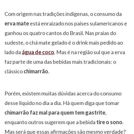
Com origem nas tradições indígenas, o consumo da
erva mate
está enraizado nos países sulamericanos e
ganhou os quatro cantos do Brasil. Nas praias do
sudeste, o chá mate gelado é o drink mais pedido ao
lado da
água de coco
. Mas é na região sul que a erva
faz parte de uma das bebidas mais tradicionais: o
clássico
chimarrão
.
Porém, existem muitas dúvidas acerca do consumo
desse líquido no dia a dia. Há quem diga que tomar
chimarrão faz mal para quem tem gastrite
,
enquanto outros sugerem que a bebida
tire o sono
.
Mas será que essas afirmações são mesmo verdade?