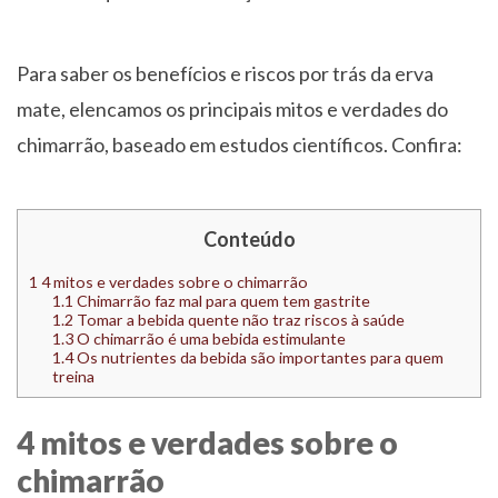
Para saber os benefícios e riscos por trás da erva
mate, elencamos os principais mitos e verdades do
chimarrão, baseado em estudos científicos. Confira:
Conteúdo
1
4 mitos e verdades sobre o chimarrão
1.1
Chimarrão faz mal para quem tem gastrite
1.2
Tomar a bebida quente não traz riscos à saúde
1.3
O chimarrão é uma bebida estimulante
1.4
Os nutrientes da bebida são importantes para quem
treina
4 mitos e verdades sobre o
chimarrão