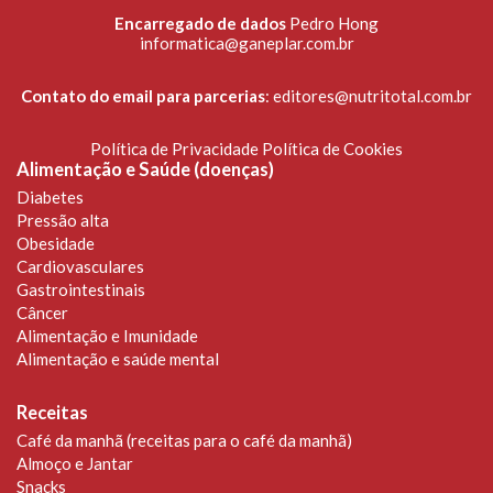
Encarregado de dados
Pedro Hong
informatica@ganeplar.com.br
Contato do email para parcerias
:
editores@nutritotal.com.br
Política de Privacidade
Política de Cookies
Alimentação e Saúde (doenças)
Diabetes
Pressão alta
Obesidade
Cardiovasculares
Gastrointestinais
Câncer
Alimentação e Imunidade
Alimentação e saúde mental
Receitas
Café da manhã (receitas para o café da manhã)
Almoço e Jantar
Snacks