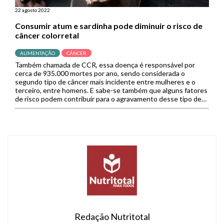
22 agosto 2022
Consumir atum e sardinha pode diminuir o risco de
câncer colorretal
ALIMENTAÇÃO
CÂNCER
Também chamada de CCR, essa doença é responsável por
cerca de 935.000 mortes por ano, sendo considerada o
segundo tipo de câncer mais incidente entre mulheres e o
terceiro, entre homens. E sabe-se também que alguns fatores
de risco podem contribuir para o agravamento desse tipo de
doença, como o sedentarismo e o consumo excessivo […]
Redação Nutritotal