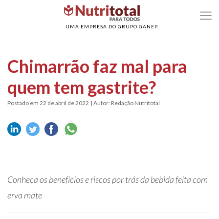
>
>
Home
Digestão
Chimarrão faz mal para quem tem gastrite?
UMA EMPRESA DO GRUPO GANEP
Chimarrão faz mal para
quem tem gastrite?
Postado em 22 de abril de 2022
| Autor: Redação Nutritotal
Conheça os benefícios e riscos por trás da bebida feita com
erva mate