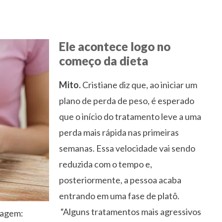
Ele acontece logo no
começo da dieta
Mito.
Cristiane diz que, ao iniciar um
plano de perda de peso, é esperado
que o início do tratamento leve a uma
perda mais rápida nas primeiras
semanas. Essa velocidade vai sendo
reduzida com o tempo e,
posteriormente, a pessoa acaba
entrando em uma fase de platô.
“Alguns tratamentos mais agressivos
magem: