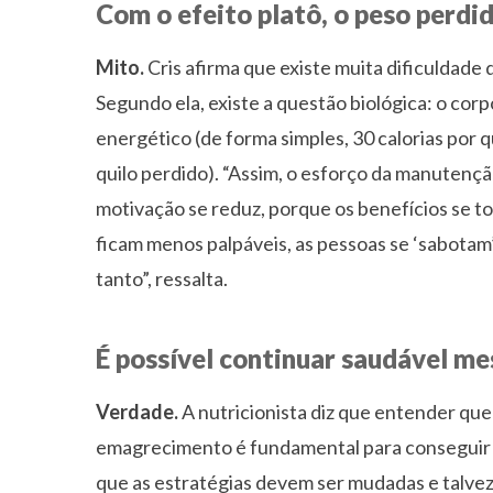
Com o efeito platô, o peso perdi
Mito.
Cris afirma que existe muita dificuldade
Segundo ela, existe a questão biológica: o corp
energético (de forma simples, 30 calorias por q
quilo perdido). “Assim, o esforço da manutenç
motivação se reduz, porque os benefícios se t
ficam menos palpáveis, as pessoas se ‘sabotam’,
tanto”, ressalta.
É possível continuar saudável me
Verdade.
A nutricionista diz que entender que
emagrecimento é fundamental para conseguir m
que as estratégias devem ser mudadas e talvez 