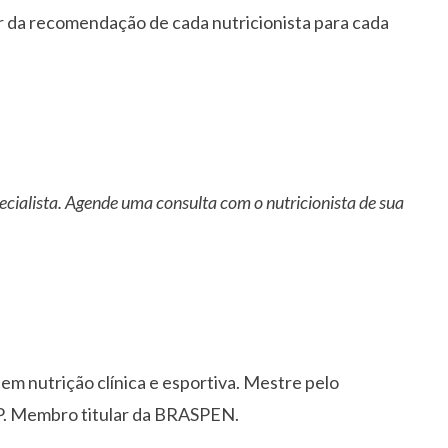
r da recomendação de cada nutricionista para cada
ecialista. Agende uma consulta com o nutricionista de sua
 em nutrição clínica e esportiva. Mestre pelo
. Membro titular da BRASPEN.