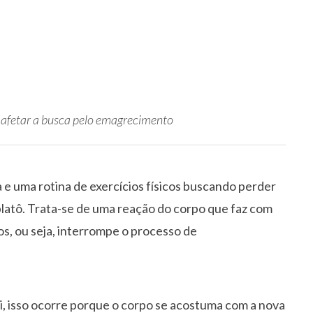
e afetar a busca pelo emagrecimento
e uma rotina de exercícios físicos buscando perder
latô. Trata-se de uma reação do corpo que faz com
s, ou seja, interrompe o processo de
i, isso ocorre porque o corpo se acostuma com a nova