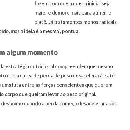
fazem com que a queda inicial seja
maior e demore mais para atingir o
platô. Já tratamentos menos radicais
pido, mas a ideia é a mesma”, pontua.
 em algum momento
e da estratégia nutricional compreender que mesmo
 que a curva de perda de peso desacelerará e até
 uma luta entre as forças conscientes que querem
o corpo que queiram levar ao peso original.
a desânimo quando a perda começa desacelerar após