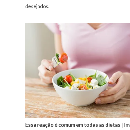
desejados.
Essa reação é comum em todas as dietas
| I