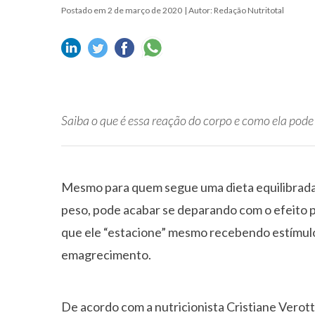
Postado em 2 de março de 2020
| Autor: Redação Nutritotal
Saiba o que é essa reação do corpo e como ela pod
Mesmo para quem segue uma dieta equilibrada 
peso, pode acabar se deparando com o efeito p
que ele “estacione” mesmo recebendo estímulo
emagrecimento.
De acordo com a nutricionista Cristiane Verott