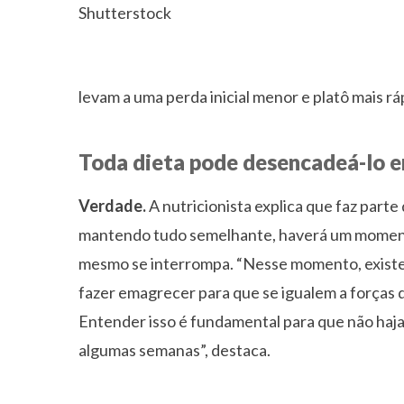
Shutterstock
levam a uma perda inicial menor e platô mais rá
Toda dieta pode desencadeá-lo
Verdade.
A nutricionista explica que faz part
mantendo tudo semelhante, haverá um momento
mesmo se interrompa. “Nesse momento, existe
fazer emagrecer para que se igualem a forças d
Entender isso é fundamental para que não haj
algumas semanas”, destaca.