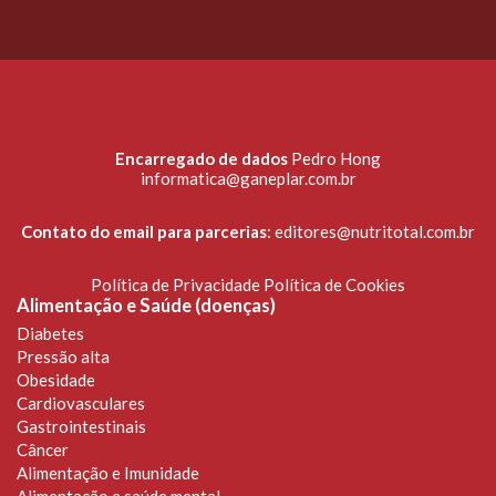
Encarregado de dados
Pedro Hong
informatica@ganeplar.com.br
Contato do email para parcerias
:
editores@nutritotal.com.br
Política de Privacidade
Política de Cookies
Alimentação e Saúde (doenças)
Diabetes
Pressão alta
Obesidade
Cardiovasculares
Gastrointestinais
Câncer
Alimentação e Imunidade
Alimentação e saúde mental