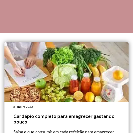
6 janeiro 2023
Cardápio completo para emagrecer gastando
pouco
Saiba o que consumir em cada refeição para emagrecer