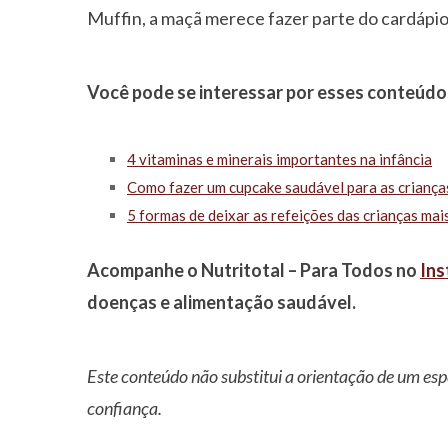
Muffin, a maçã merece fazer parte do cardápio 
Você pode se interessar por esses conteúdo
4 vitaminas e minerais importantes na infância
Como fazer um cupcake saudável para as criança
5 formas de deixar as refeições das crianças mai
Acompanhe o Nutritotal – Para Todos no
In
doenças e alimentação saudável.
Este conteúdo não substitui a orientação de um esp
confiança.