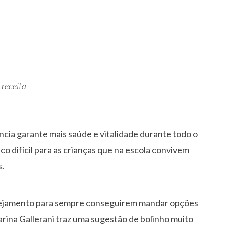
 receita
ncia garante mais saúde e vitalidade durante todo o
o difícil para as crianças que na escola convivem
s.
lanejamento para sempre conseguirem mandar opções
Karina Gallerani traz uma sugestão de bolinho muito