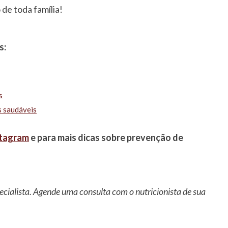
de toda família!
s:
s
s saudáveis
stagram
e para mais dicas sobre prevenção de
ecialista. Agende uma consulta com o nutricionista de sua