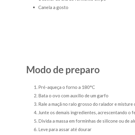
Canela a gosto
Modo de preparo
Pré-aqueça o forno a 180°C
Bata o ovo com auxílio de um garfo
Rale a maçã no ralo grosso do ralador e misture
Junte os demais ingredientes, acrescentando o f
Divida a massa em forminhas de silicone ou de al
Leve para assar até dourar