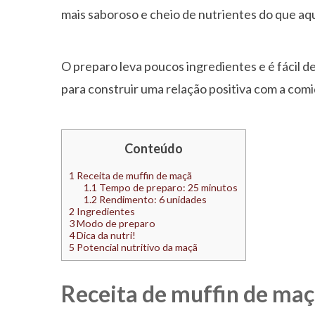
mais saboroso e cheio de nutrientes do que a
O preparo leva poucos ingredientes e é fácil d
para construir uma relação positiva com a comi
Conteúdo
1
Receita de muffin de maçã
1.1
Tempo de preparo: 25 minutos
1.2
Rendimento: 6 unidades
2
Ingredientes
3
Modo de preparo
4
Dica da nutri!
5
Potencial nutritivo da maçã
Receita de muffin de ma