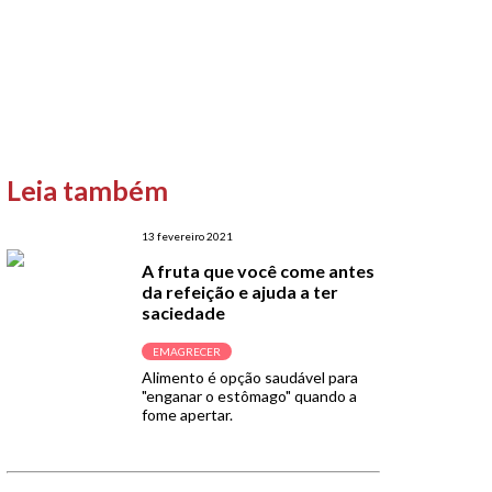
Leia também
13 fevereiro 2021
A fruta que você come antes
da refeição e ajuda a ter
saciedade
EMAGRECER
Alimento é opção saudável para
"enganar o estômago" quando a
fome apertar.