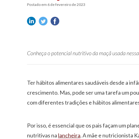
Postado em 6 de fevereiro de 2023
Conheça o potencial nutritivo da maçã usada nessa
Ter hábitos alimentares saudáveis desde a infâ
crescimento. Mas, pode ser uma tarefa um pouc
com diferentes tradições e hábitos alimentare
Por isso, é essencial que os pais façam um p
nutritivas na
lancheira
. A mãe e nutricionista 