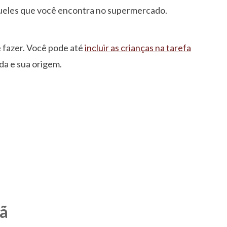
queles que você encontra no supermercado.
e fazer. Você pode até
incluir as crianças na tarefa
da e sua origem.
çã