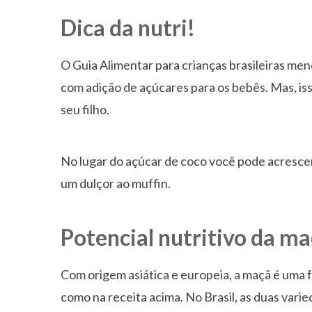
Dica da nutri!
O Guia Alimentar para crianças brasileiras me
com adição de açúcares para os bebês. Mas, iss
seu filho.
No lugar do açúcar de coco você pode acresc
um dulçor ao muffin.
Potencial nutritivo da m
Com origem asiática e europeia, a maçã é uma 
como na receita acima. No Brasil, as duas varie