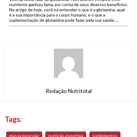
nutriente ganhou fama, por conta de seus diversos benefícios.
No artigo de hoje, você irá entender o que é a glutamina, qual
é a sua importância para o corpo humano, e o que a
suplementação de glutamina pode fazer pela sua saúde.
Confira! Conteúdo1 O […]
Redação Nutritotal
Tags:
massa muscular
nutrição esportiva
suplementos