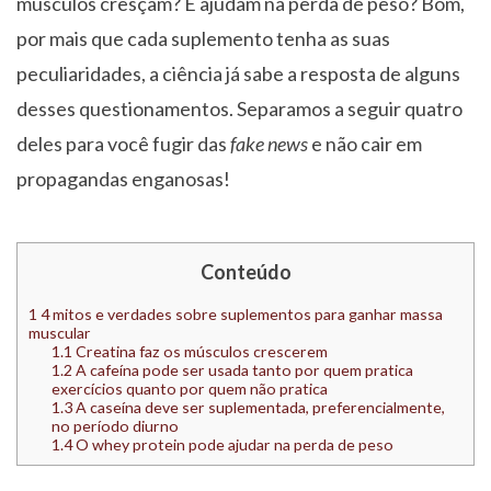
músculos cresçam? E ajudam na perda de peso? Bom,
por mais que cada suplemento tenha as suas
peculiaridades, a ciência já sabe a resposta de alguns
desses questionamentos. Separamos a seguir quatro
deles para você fugir das
fake news
e não cair em
propagandas enganosas!
Conteúdo
1
4 mitos e verdades sobre suplementos para ganhar massa
muscular
1.1
Creatina faz os músculos crescerem
1.2
A cafeína pode ser usada tanto por quem pratica
exercícios quanto por quem não pratica
1.3
A caseína deve ser suplementada, preferencialmente,
no período diurno
1.4
O whey protein pode ajudar na perda de peso