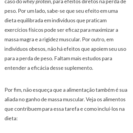
caso do
whey protein
, para efeitos diretos na perda de
peso. Por um lado, sabe-se que seu efeito em uma
dieta equilibrada em indivíduos que praticam
exercícios físicos pode ser eficaz para maximizar a
massa magra e a rigidez muscular. Por outro, em
indivíduos obesos, não há efeitos que apoiem seu uso
para a perda de peso. Faltam mais estudos para
entender a eficácia desse suplemento.
Por fim, não esqueça que a alimentação também é sua
aliada no ganho de massa muscular. Veja os alimentos
que contribuem para essa tarefa e como incluí-los na
dieta: