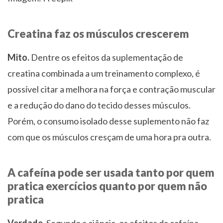
Creatina faz os músculos crescerem
Mito.
Dentre os efeitos da suplementação de
creatina combinada a um treinamento complexo, é
possível citar a melhora na força e contração muscular
e a redução do dano do tecido desses músculos.
Porém, o consumo isolado desse suplemento não faz
com que os músculos cresçam de uma hora pra outra.
A cafeína pode ser usada tanto por quem
pratica exercícios quanto por quem não
pratica
Verdade.
Segundo a ciência, os efeitos da cafeína