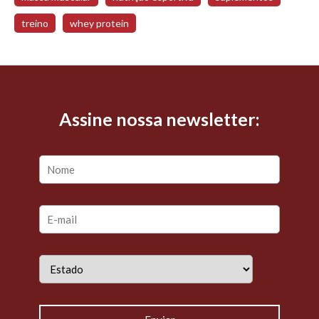
treino
whey protein
Assine nossa newsletter: