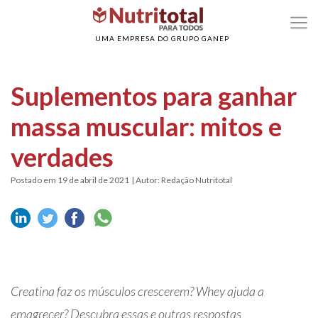
>
>
Home
Nutrição esportiva
Suplementos para ganhar massa muscular: mitos e
verdades
UMA EMPRESA DO GRUPO GANEP
Suplementos para ganhar
massa muscular: mitos e
verdades
Postado em 19 de abril de 2021
| Autor: Redação Nutritotal
Creatina faz os músculos crescerem? Whey ajuda a
emagrecer? Descubra essas e outras respostas