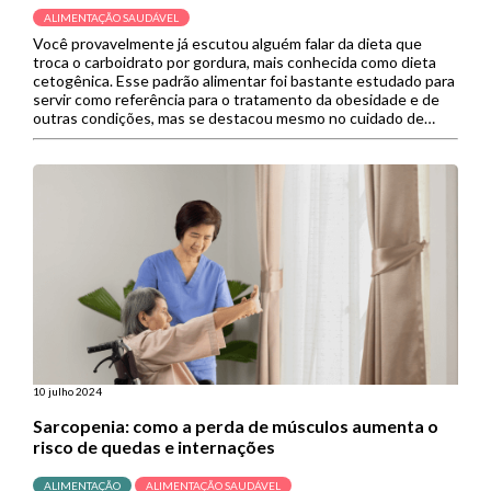
ALIMENTAÇÃO SAUDÁVEL
Você provavelmente já escutou alguém falar da dieta que
troca o carboidrato por gordura, mais conhecida como dieta
cetogênica. Esse padrão alimentar foi bastante estudado para
servir como referência para o tratamento da obesidade e de
outras condições, mas se destacou mesmo no cuidado de
doenças neurológicas, como a epilepsia. Contudo, novamente
a dieta cetogênica […]
10 julho 2024
Sarcopenia: como a perda de músculos aumenta o
risco de quedas e internações
ALIMENTAÇÃO
ALIMENTAÇÃO SAUDÁVEL