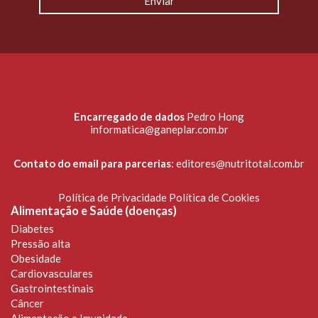
Encarregado de dados
Pedro Hong
informatica@ganeplar.com.br
Contato do email para parcerias
:
editores@nutritotal.com.br
Política de Privacidade
Política de Cookies
Alimentação e Saúde (doenças)
Diabetes
Pressão alta
Obesidade
Cardiovasculares
Gastrointestinais
Câncer