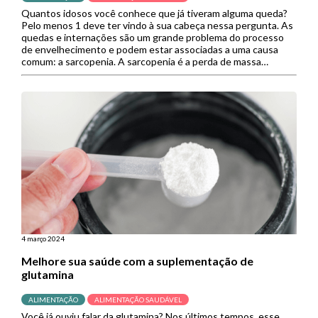
Quantos idosos você conhece que já tiveram alguma queda?
Pelo menos 1 deve ter vindo à sua cabeça nessa pergunta. As
quedas e internações são um grande problema do processo
de envelhecimento e podem estar associadas a uma causa
comum: a sarcopenia. A sarcopenia é a perda de massa
muscular, um efeito natural do envelhecimento […]
4 março 2024
Melhore sua saúde com a suplementação de
glutamina
ALIMENTAÇÃO
ALIMENTAÇÃO SAUDÁVEL
Você já ouviu falar da glutamina? Nos últimos tempos, esse