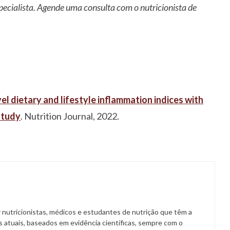
pecialista. Agende uma consulta com o nutricionista de
l dietary and lifestyle inflammation indices with
study
. Nutrition Journal, 2022.
 nutricionistas, médicos e estudantes de nutrição que têm a
 atuais, baseados em evidência científicas, sempre com o