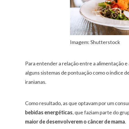
Imagem: Shutterstock
Para entender a relação entre a alimentação e 
alguns sistemas de pontuação como o índice de 
iranianas.
Como resultado, as que optavam por um cons
bebidas energéticas
, que faziam parte do gr
maior de desenvolverem o câncer de mama
.