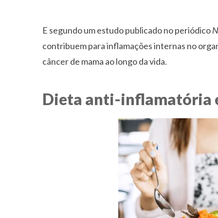
E segundo um estudo publicado no periódico
N
contribuem para inflamações internas no orga
câncer de mama ao longo da vida.
Dieta anti-inflamatória