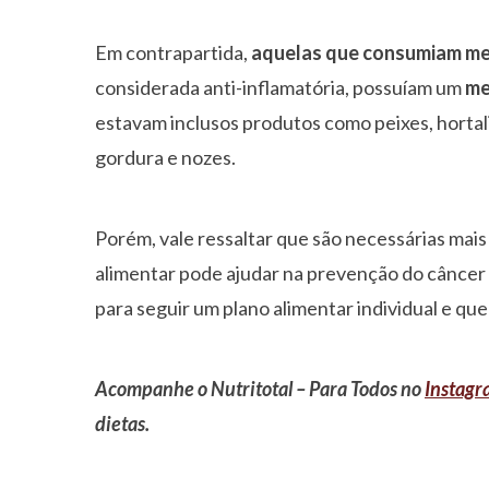
Em contrapartida,
aquelas que consumiam me
considerada anti-inflamatória, possuíam um
me
estavam inclusos produtos como peixes, hortaliç
gordura e nozes.
Porém, vale ressaltar que são necessárias mai
alimentar pode ajudar na prevenção do câncer 
para seguir um plano alimentar individual e que
Acompanhe o Nutritotal – Para Todos no
Instag
dietas.