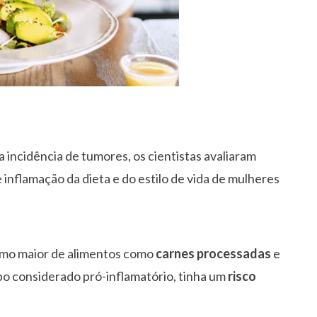
a incidência de tumores, os cientistas avaliaram
inflamação da dieta e do estilo de vida de mulheres
umo maior de alimentos como
carnes processadas
e
upo considerado pró-inflamatório, tinha um
risco