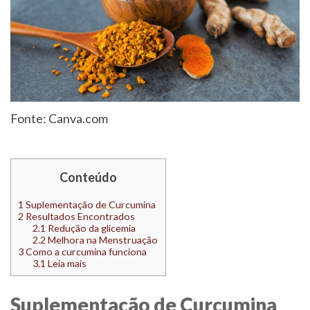
Fonte: Canva.com
Conteúdo
1
Suplementação de Curcumina
2
Resultados Encontrados
2.1
Redução da glicemia
2.2
Melhora na Menstruação
3
Como a curcumina funciona
3.1
Leia mais
Suplementação de Curcumina