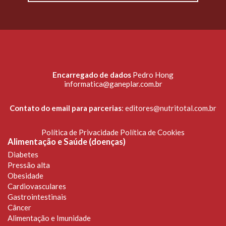
Encarregado de dados
Pedro Hong
informatica@ganeplar.com.br
Contato do email para parcerias
:
editores@nutritotal.com.br
Política de Privacidade
Política de Cookies
Alimentação e Saúde (doenças)
Diabetes
Pressão alta
Obesidade
Cardiovasculares
Gastrointestinais
Câncer
Alimentação e Imunidade