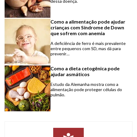
dessa doença.
Como a alimentação pode ajudar
crianças com Síndrome de Down
que sofrem com anemia
A deficiência de ferro é mais prevalente
entre pequenos com SD, mas dá para
prevenir…
Como a dieta cetogênica pode
ajudar asmáticos
Estudo da Alemanha mostra como a
alimentação pode proteger células do
pulmão.