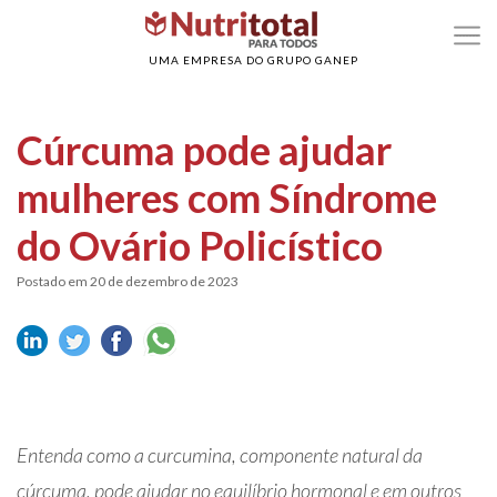
>
>
Home
Saúde da mulher
Cúrcuma pode ajudar mulheres com Síndrome do
Ovário Policístico
UMA EMPRESA DO GRUPO GANEP
Cúrcuma pode ajudar
mulheres com Síndrome
do Ovário Policístico
Postado em 20 de dezembro de 2023
Entenda como a curcumina, componente natural da
cúrcuma, pode ajudar no equilíbrio hormonal e em outros