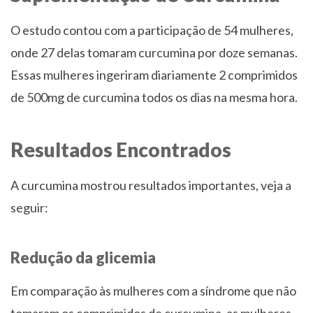
O estudo contou com a participação de 54 mulheres,
onde 27 delas tomaram curcumina por doze semanas.
Essas mulheres ingeriram diariamente 2 comprimidos
de 500mg de curcumina todos os dias na mesma hora.
Resultados Encontrados
A curcumina mostrou resultados importantes, veja a
seguir:
Redução da glicemia
Em comparação às mulheres com a síndrome que não
tomaram os comprimidos de curcumina, as mulheres