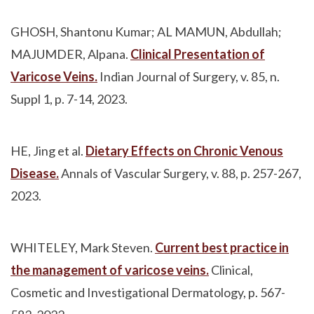
GHOSH, Shantonu Kumar; AL MAMUN, Abdullah;
MAJUMDER, Alpana.
Clinical Presentation of
Varicose Veins.
Indian Journal of Surgery, v. 85, n.
Suppl 1, p. 7-14, 2023.
HE, Jing et al.
Dietary Effects on Chronic Venous
Disease.
Annals of Vascular Surgery, v. 88, p. 257-267,
2023.
WHITELEY, Mark Steven.
Current best practice in
the management of varicose veins.
Clinical,
Cosmetic and Investigational Dermatology, p. 567-