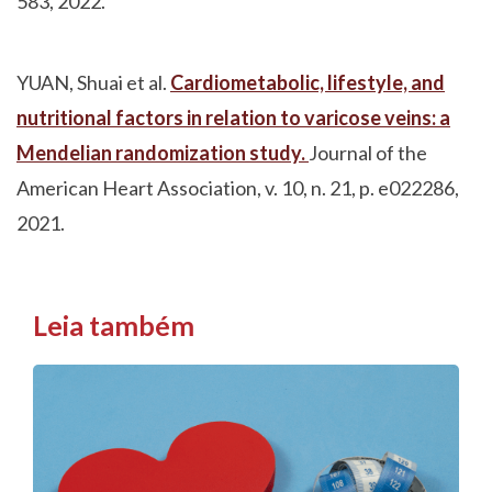
583, 2022.
YUAN, Shuai et al.
Cardiometabolic, lifestyle, and
nutritional factors in relation to varicose veins: a
Mendelian randomization study.
Journal of the
American Heart Association, v. 10, n. 21, p. e022286,
2021.
Leia também