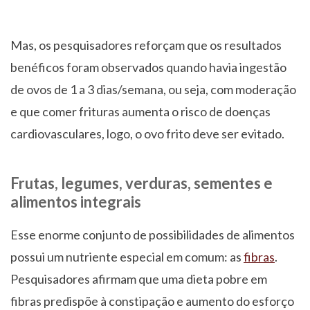
Mas, os pesquisadores reforçam que os resultados
benéficos foram observados quando havia ingestão
de ovos de 1 a 3 dias/semana, ou seja, com moderação
e que comer frituras aumenta o risco de doenças
cardiovasculares, logo, o ovo frito deve ser evitado.
Frutas, legumes, verduras, sementes e
alimentos integrais
Esse enorme conjunto de possibilidades de alimentos
possui um nutriente especial em comum: as
fibras
.
Pesquisadores afirmam que uma dieta pobre em
fibras predispõe à constipação e aumento do esforço