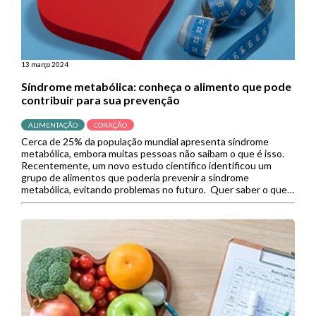
13 março 2024
Síndrome metabólica: conheça o alimento que pode
contribuir para sua prevenção
ALIMENTAÇÃO
CORAÇÃO
Cerca de 25% da população mundial apresenta síndrome
metabólica, embora muitas pessoas não saibam o que é isso.
Recentemente, um novo estudo científico identificou um
grupo de alimentos que poderia prevenir a síndrome
metabólica, evitando problemas no futuro. Quer saber o que é
a síndrome metabólica, por que ela acontece e como preveni-
la através da […]