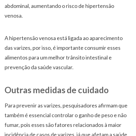
abdominal, aumentando o risco de hipertensão
venosa.
A hipertensão venosa está ligada ao aparecimento
das varizes, por isso, é importante consumir esses
alimentos para um melhor trânsito intestinal e
prevenção da saúde vascular.
Outras medidas de cuidado
Para prevenir as varizes, pesquisadores afirmam que
também é essencial controlar o ganho de peso e não
fumar, pois esses são fatores relacionados à maior
incidência de casos de varizes, já que afetam a saúde