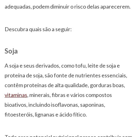
adequadas, podem diminuir o risco delas aparecerem.
Descubra quais são a seguir:
Soja
A soja e seus derivados, como tofu, leite de soja e
proteína de soja, são fonte de nutrientes essenciais,
contêm proteínas de alta qualidade, gorduras boas,
vitaminas
, minerais, fibras e vários compostos
bioativos, incluindo isoflavonas, saponinas,
fitoesteróis, lignanas e ácido fítico.
Todo esse potencial nutricional parece contribuir com