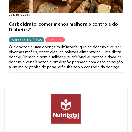
25 janeiro 2023
Carboidrato: comer menos melhora o controle do
Diabetes?
ARTIGOS CIENTÍFICOS
DIABETES
O diabetes é uma doença multifatorial que se desenvolve por
diversas razões, entre elas, os hábitos alimentares. Uma dieta
desequilibrada e sem qualidade nutricional aumenta o risco de
desenvolver diabetes e predispõe pessoas com essa condição
a um maior ganho de peso, dificultando o controle da doença e
a prevenção de suas complicações. Nesse sentido, […]