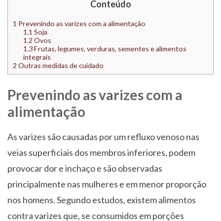
Conteúdo
1
Prevenindo as varizes com a alimentação
1.1
Soja
1.2
Ovos
1.3
Frutas, legumes, verduras, sementes e alimentos
integrais
2
Outras medidas de cuidado
Prevenindo as varizes com a
alimentação
As varizes são causadas por um refluxo venoso nas
veias superficiais dos membros inferiores, podem
provocar dor e inchaço e são observadas
principalmente nas mulheres e em menor proporção
nos homens. Segundo estudos, existem alimentos
contra varizes que, se consumidos em porções