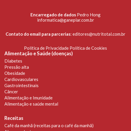
Encarregado de dados
Pedro Hong
informatica@ganeplar.com.br
Contato do email para parcerias
:
editores@nutritotal.com.br
Política de Privacidade
Política de Cookies
Alimentação e Saúde (doenças)
Diabetes
Pressão alta
Obesidade
Cardiovasculares
Gastrointestinais
Câncer
Alimentação e Imunidade
Alimentação e saúde mental
Receitas
Café da manhã (receitas para o café da manhã)