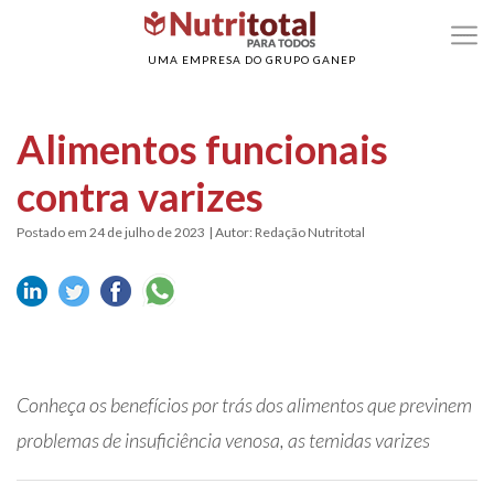
>
>
Home
Alimentação Saudável
Alimentos funcionais contra varizes
UMA EMPRESA DO GRUPO GANEP
Alimentos funcionais
contra varizes
Postado em 24 de julho de 2023
| Autor: Redação Nutritotal
Conheça os benefícios por trás dos alimentos que previnem
problemas de insuficiência venosa, as temidas varizes