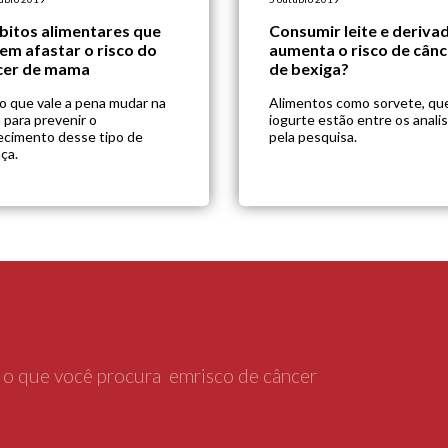
bitos alimentares que
Consumir leite e deriva
em afastar o risco do
aumenta o risco de cânc
cer de mama
de bexiga?
 o que vale a pena mudar na
Alimentos como sorvete, que
 para prevenir o
iogurte estão entre os anali
ecimento desse tipo de
pela pesquisa.
ça.