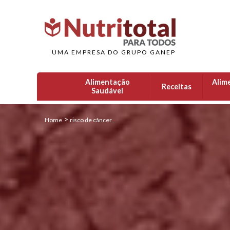
UMA EMPRESA DO GRUPO GANEP
Alimentação
Alim
Receitas
Saudável
>
Home
risco de câncer