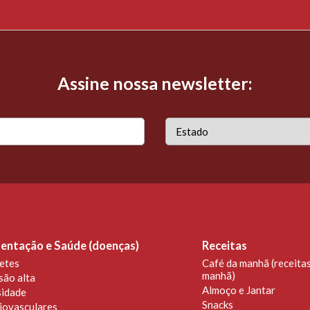
Assine nossa newsletter:
entação e Saúde (doenças)
Receitas
etes
Café da manhã (receitas
manhã)
são alta
Almoço e Jantar
idade
Snacks
iovasculares