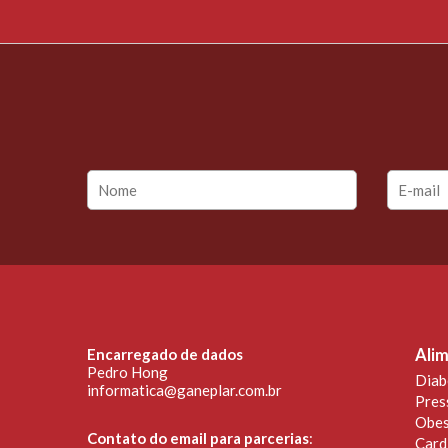
Encarregado de dados
Alim
Pedro Hong
Diab
informatica@ganeplar.com.br
Pres
Obes
Contato do email para parcerias
:
Card