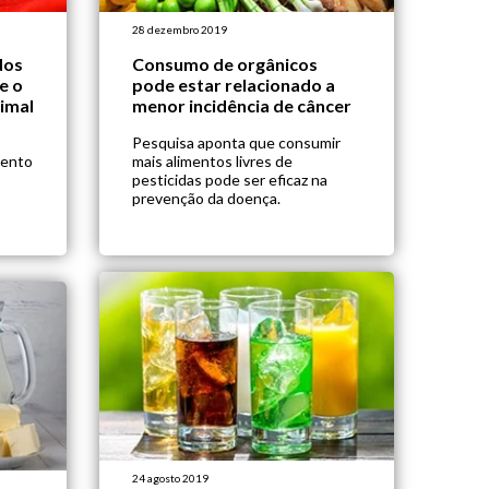
28 dezembro 2019
dos
Consumo de orgânicos
e o
pode estar relacionado a
imal
menor incidência de câncer
o
Pesquisa aponta que consumir
mento
mais alimentos livres de
pesticidas pode ser eficaz na
prevenção da doença.
24 agosto 2019