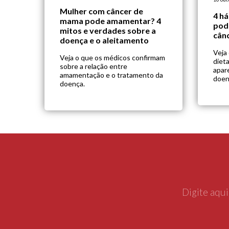
Mulher com câncer de
4 há
mama pode amamentar? 4
pod
mitos e verdades sobre a
cân
doença e o aleitamento
Veja
Veja o que os médicos confirmam
dieta
sobre a relação entre
apar
amamentação e o tratamento da
doen
doença.