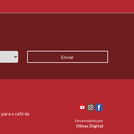
 para o café da
Desenvolvido por
Olivas Digital