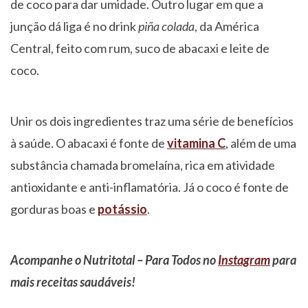
de coco para dar umidade. Outro lugar em que a
junção dá liga é no drink
piña colada
, da América
Central, feito com rum, suco de abacaxi e leite de
coco.
Unir os dois ingredientes traz uma série de benefícios
à saúde. O abacaxi é fonte de
vitamina C
, além de uma
substância chamada bromelaína, rica em atividade
antioxidante e anti-inflamatória. Já o coco é fonte de
gorduras boas e
potássio
.
Acompanhe o Nutritotal – Para Todos no
Instagram
para
mais receitas saudáveis!