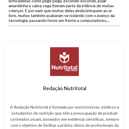
Brincadeiras como pega-pega, esconde-esconde, pular
amarelinha e cabra cega fizeram parte da infância de muitas
crianças. E por mais que muitas delas ainda brinquem ao ar
livre, muitas também acabaram se isolando com o avanço da
tecnologia, passando horas em frente a computadores,
celulares e videogames. A pandemia de Covid-19 também fez
com que muitas […]
Redação Nutritotal
A Redação Nutritotal é formada por nutricionistas, médicos e
estudantes de nutrição que têm a preocupação de produzir
conteúdos atuais, baseados em evidência científicas, sempre
com o objetivo de facilitar a prática clínica de profissionais da