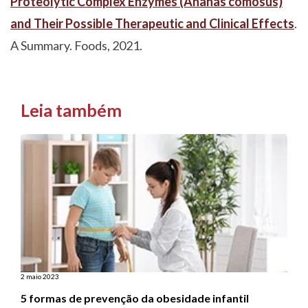
Proteolytic Complex Enzymes (Ananas comosus)
and Their Possible Therapeutic and Clinical Effects
.
A Summary. Foods, 2021.
Leia também
2 maio 2023
5 formas de prevenção da obesidade infantil