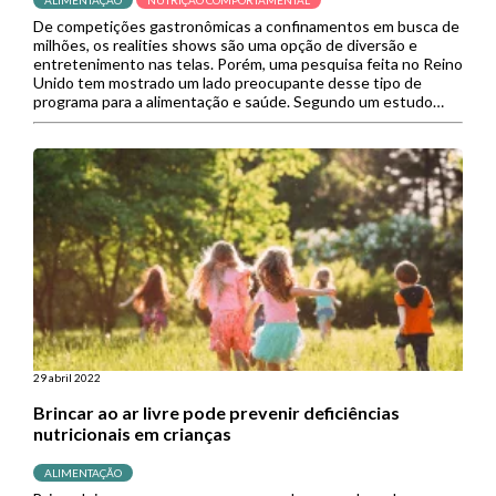
ALIMENTAÇÃO
NUTRIÇÃO COMPORTAMENTAL
De competições gastronômicas a confinamentos em busca de
milhões, os realities shows são uma opção de diversão e
entretenimento nas telas. Porém, uma pesquisa feita no Reino
Unido tem mostrado um lado preocupante desse tipo de
programa para a alimentação e saúde. Segundo um estudo
publicado pelo Journal of Public Health, a exposição televisiva
a […]
29 abril 2022
Brincar ao ar livre pode prevenir deficiências
nutricionais em crianças
ALIMENTAÇÃO