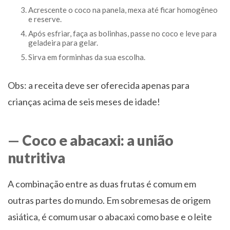
Acrescente o coco na panela, mexa até ficar homogêneo
e reserve.
Após esfriar, faça as bolinhas, passe no coco e leve para
geladeira para gelar.
Sirva em forminhas da sua escolha.
Obs: a receita deve ser oferecida apenas para
crianças acima de seis meses de idade!
—
Coco e abacaxi: a união
nutritiva
A combinação entre as duas frutas é comum em
outras partes do mundo. Em sobremesas de origem
asiática, é comum usar o abacaxi como base e o leite