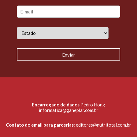
Encarregado de dados
Pedro Hong
informatica@ganeplar.com.br
Contato do email para parcerias
:
editores@nutritotal.com.br