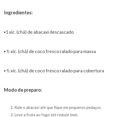
Ingredientes:
▪️1 xíc. (chá) de abacaxi descascado
▪️ ½ xíc. (chá) de coco fresco ralado para massa
▪️ ½ xíc. (chá) de coco fresco ralado para cobertura
Modo de preparo:
Rale o abacaxi até que fique em pequenos pedaços.
Leve a fruta ao fogo até reduzir bem.