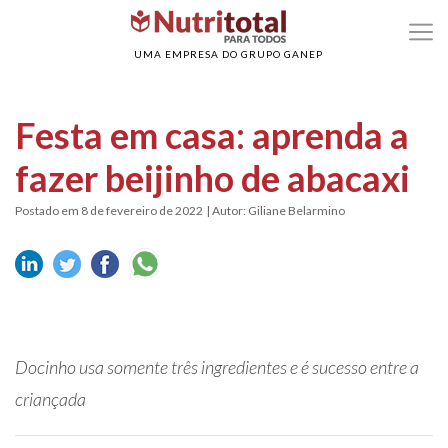
>
>
Home
Crianças
Festa em casa: aprenda a fazer beijinho de abacaxi
UMA EMPRESA DO GRUPO GANEP
Festa em casa: aprenda a
fazer beijinho de abacaxi
Postado em 8 de fevereiro de 2022
| Autor: Giliane Belarmino
Docinho usa somente três ingredientes e é sucesso entre a
criançada