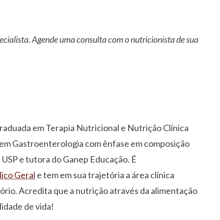
ecialista. Agende uma consulta com o nutricionista de sua
graduada em Terapia Nutricional e Nutrição Clínica
 em Gastroenterologia com ênfase em composição
a USP e tutora do Ganep Educação. É
lico Geral
e tem em sua trajetória a área clínica
ório. Acredita que a nutrição através da alimentação
idade de vida!