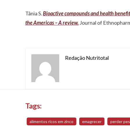
Tânia S.
Bioactive compounds and health benefits
the Americas – A review.
Journal of Ethnopharm
Redação Nutritotal
Tags:
alimentos ricos em zinco
emagrecer
perder pe