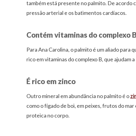
também está presente no palmito. De acordo co
pressão arterial e os batimentos cardíacos.
Contém vitaminas do complexo 
Para Ana Carolina, o palmito é um aliado para 
rico em vitaminas do complexo B, que ajudam 
É rico em zinco
Outro mineral em abundância no palmito é o
zi
como o fígado de boi, em peixes, frutos do mar
proteica no corpo.