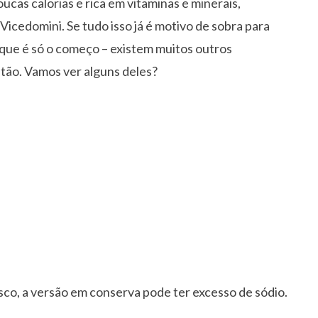
cas calorias e rica em vitaminas e minerais,
Vicedomini. Se tudo isso já é motivo de sobra para
a que é só o começo – existem muitos outros
tão. Vamos ver alguns deles?
sco, a versão em conserva pode ter excesso de sódio.