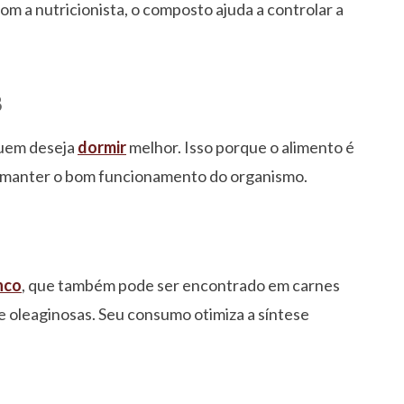
m a nutricionista, o composto ajuda a controlar a
B
quem deseja
dormir
melhor. Isso porque o alimento é
a manter o bom funcionamento do organismo.
nco
, que também pode ser encontrado em carnes
 e oleaginosas. Seu consumo otimiza a síntese