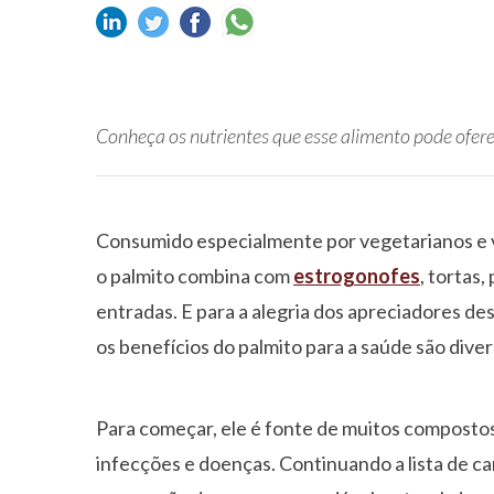
Conheça os nutrientes que esse alimento pode ofer
Consumido especialmente por vegetarianos e v
o palmito combina com
estrogonofes
, tortas
entradas. E para a alegria dos apreciadores des
os benefícios do palmito para a saúde são dive
Para começar, ele é fonte de muitos compostos
infecções e doenças. Continuando a lista de car