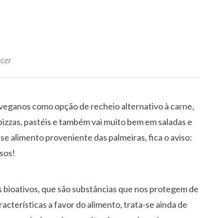
ecer
eganos como opção de recheio alternativo à carne,
, pizzas, pastéis e também vai muito bem em saladas e
se alimento proveniente das palmeiras, fica o aviso:
rsos!
 bioativos, que são substâncias que nos protegem de
acterísticas a favor do alimento, trata-se ainda de