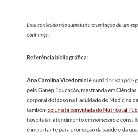
Este conteúdo não substitui a orientação de um esp
confiança.
Referência bibliográfica:
Ana Carolina Vicedomini
é nutricionista pós-
pelo Ganep Educação, mestranda em Ciências
corporal do idoso na Faculdade de Medicina d
também
colunista convidada do Nutritotal Púb
hospitalar, atendimento em
homecare
e consult
é importante para promoção da saúde e da qual