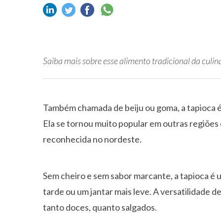
Saiba mais sobre esse alimento tradicional da culin
Também chamada de beiju ou goma, a tapioca 
Ela se tornou muito popular em outras regiões
reconhecida no nordeste.
Sem cheiro e sem sabor marcante, a tapioca é 
tarde ou um jantar mais leve. A versatilidade d
tanto doces, quanto salgados.