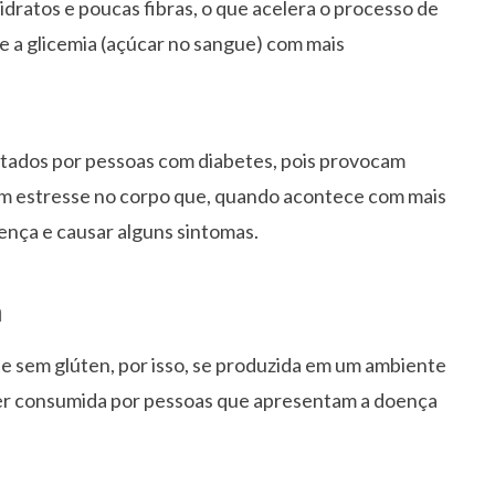
idratos e poucas fibras, o que acelera o processo de
e a glicemia (açúcar no sangue) com mais
itados por pessoas com diabetes, pois provocam
 um estresse no corpo que, quando acontece com mais
ença e causar alguns sintomas.
a
e sem glúten, por isso, se produzida em um ambiente
ser consumida por pessoas que apresentam a doença