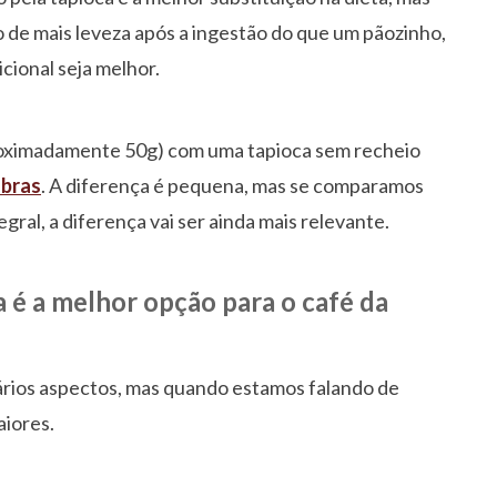
o de mais leveza após a ingestão do que um pãozinho,
cional seja melhor.
oximadamente 50g) com uma tapioca sem recheio
ibras
. A diferença é pequena, mas se comparamos
ral, a diferença vai ser ainda mais relevante.
ca é a melhor opção para o café da
ários aspectos, mas quando estamos falando de
aiores.