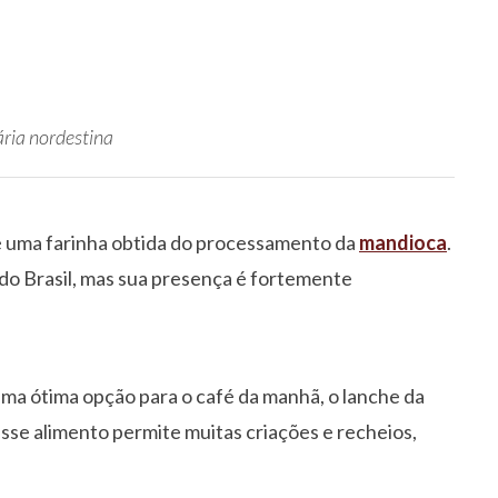
ária nordestina
é uma farinha obtida do processamento da
mandioca
.
 do Brasil, mas sua presença é fortemente
uma ótima opção para o café da manhã, o lanche da
esse alimento permite muitas criações e recheios,