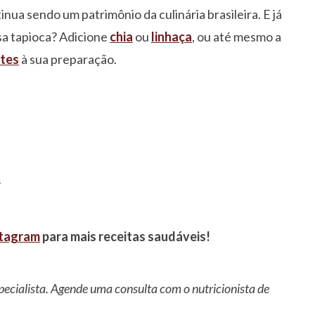
ua sendo um patrimônio da culinária brasileira. E já
ssa tapioca? Adicione
chia
ou
linhaça
, ou até mesmo a
ntes
à sua preparação.
ã
stagram
para mais receitas saudáveis!
pecialista. Agende uma consulta com o nutricionista de