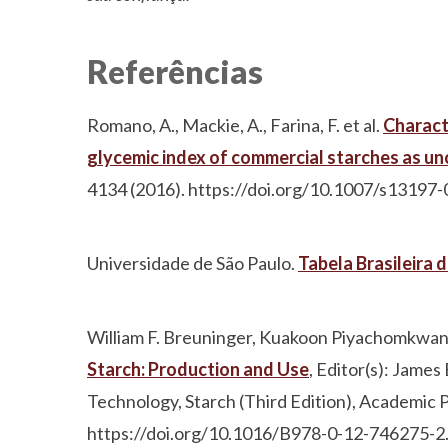
Referências
Romano, A., Mackie, A., Farina, F. et al.
Characte
glycemic index of commercial starches as u
4134 (2016). https://doi.org/10.1007/s13197
Universidade de São Paulo.
Tabela Brasileira
William F. Breuninger, Kuakoon Piyachomkwan,
Starch: Production and Use
, Editor(s): James
Technology, Starch (Third Edition), Academic
https://doi.org/10.1016/B978-0-12-746275-2