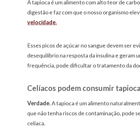
A tapioca é um alimento com alto teor de carbo
digestão e faz com que o nosso organismo elev
velocidade.
Esses picos de açúcar no sangue devem ser ev
desequilíbrio na resposta da insulina e geram
frequência, pode dificultar o tratamento da do
Celíacos podem consumir tapioc
Verdade.
A tapioca é um alimento naturalment
que não tenha riscos de contaminação, pode 
celíaca.