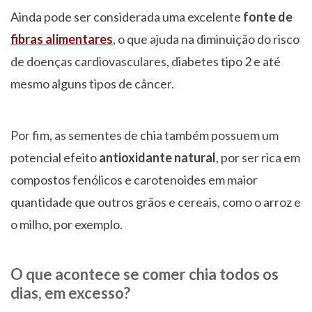
Ainda pode ser considerada uma excelente
fonte de
fibras alimentares
, o que ajuda na diminuição do risco
de doenças cardiovasculares, diabetes tipo 2 e até
mesmo alguns tipos de câncer.
Por fim, as sementes de chia também possuem um
potencial efeito
antioxidante natural
, por ser rica em
compostos fenólicos e carotenoides em maior
quantidade que outros grãos e cereais, como o arroz e
o milho, por exemplo.
O que acontece se comer chia todos os
dias, em excesso?