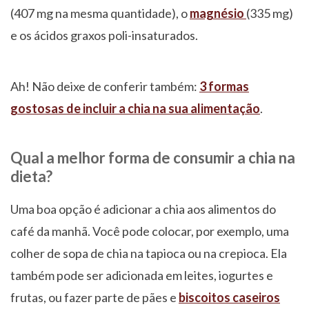
(407 mg na mesma quantidade), o
magnésio
(335 mg)
e os ácidos graxos poli-insaturados.
Ah! Não deixe de conferir também:
3 formas
gostosas de incluir a chia na sua alimentação
.
Qual a melhor forma de consumir a chia na
dieta?
Uma boa opção é adicionar a chia aos alimentos do
café da manhã. Você pode colocar, por exemplo, uma
colher de sopa de chia na tapioca ou na crepioca. Ela
também pode ser adicionada em leites, iogurtes e
frutas, ou fazer parte de pães e
biscoitos caseiros