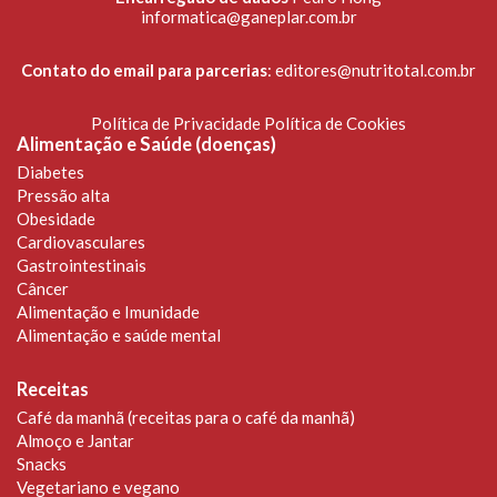
informatica@ganeplar.com.br
Contato do email para parcerias
:
editores@nutritotal.com.br
Política de Privacidade
Política de Cookies
Alimentação e Saúde (doenças)
Diabetes
Pressão alta
Obesidade
Cardiovasculares
Gastrointestinais
Câncer
Alimentação e Imunidade
Alimentação e saúde mental
Receitas
Café da manhã (receitas para o café da manhã)
Almoço e Jantar
Snacks
Vegetariano e vegano