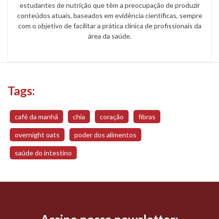
estudantes de nutrição que têm a preocupação de produzir
conteúdos atuais, baseados em evidência científicas, sempre
com o objetivo de facilitar a prática clínica de profissionais da
área da saúde.
Tags:
café da manhã
chia
coração
fibras
overnight oats
poder dos alimentos
saúde do intestino