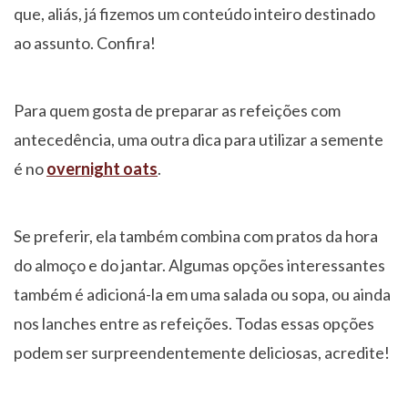
que, aliás, já fizemos um conteúdo inteiro destinado
ao assunto. Confira!
Para quem gosta de preparar as refeições com
antecedência, uma outra dica para utilizar a semente
é no
overnight oats
.
Se preferir, ela também combina com pratos da hora
do almoço e do jantar. Algumas opções interessantes
também é adicioná-la em uma salada ou sopa, ou ainda
nos lanches entre as refeições. Todas essas opções
podem ser surpreendentemente deliciosas, acredite!