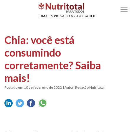
>
>
Home
Poder dos alimentos
Chia: você está consumindo corretamente? Saib
mais!
UMA EMPRESA DO GRUPO GANEP
Chia: você está
consumindo
corretamente? Saiba
mais!
Postado em 10 de fevereiro de 2022
| Autor: Redação Nutritotal