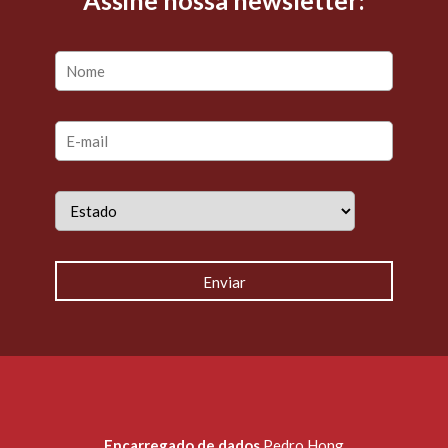
Assine nossa newsletter:
Encarregado de dados
Pedro Hong