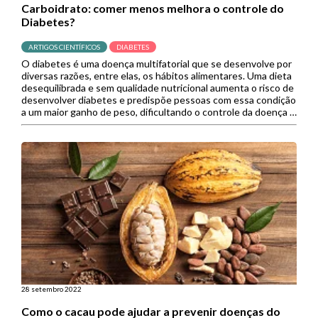
Carboidrato: comer menos melhora o controle do
Diabetes?
ARTIGOS CIENTÍFICOS
DIABETES
O diabetes é uma doença multifatorial que se desenvolve por
diversas razões, entre elas, os hábitos alimentares. Uma dieta
desequilibrada e sem qualidade nutricional aumenta o risco de
desenvolver diabetes e predispõe pessoas com essa condição
a um maior ganho de peso, dificultando o controle da doença e
a prevenção de suas complicações. Nesse sentido, […]
28 setembro 2022
Como o cacau pode ajudar a prevenir doenças do