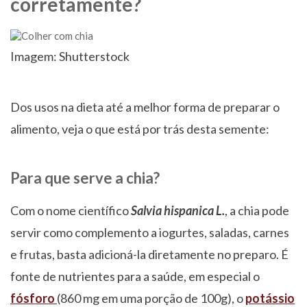
corretamente?
Imagem: Shutterstock
Dos usos na dieta até a melhor forma de preparar o
alimento, veja o que está por trás desta semente:
Para que serve a chia?
Com o nome científico
Salvia hispanica L.
, a chia pode
servir como complemento a iogurtes, saladas, carnes
e frutas, basta adicioná-la diretamente no preparo. É
fonte de nutrientes para a saúde, em especial o
fósforo
(860 mg em uma porção de 100g), o
potássio