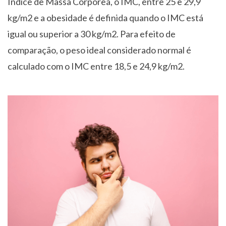
Índice de Massa Corpórea, o IMC, entre 25 e 29,9
kg/m2 e a obesidade é definida quando o IMC está
igual ou superior a 30 kg/m2. Para efeito de
comparação, o peso ideal considerado normal é
calculado com o IMC entre 18,5 e 24,9 kg/m2.