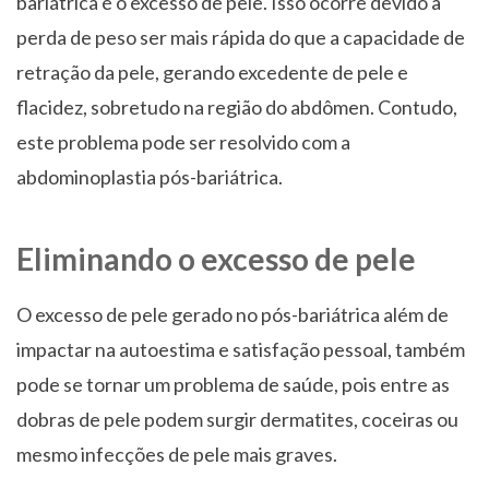
bariátrica é o excesso de pele. Isso ocorre devido à
perda de peso ser mais rápida do que a capacidade de
retração da pele, gerando excedente de pele e
flacidez, sobretudo na região do abdômen. Contudo,
este problema pode ser resolvido com a
abdominoplastia pós-bariátrica.
Eliminando o excesso de pele
O excesso de pele gerado no pós-bariátrica além de
impactar na autoestima e satisfação pessoal, também
pode se tornar um problema de saúde, pois entre as
dobras de pele podem surgir dermatites, coceiras ou
mesmo infecções de pele mais graves.