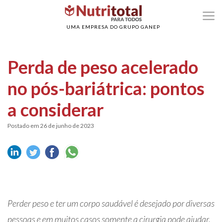
>
>
Home
Obesidade
Perda de peso acelerado no pós-bariátrica: pontos a
considerar
UMA EMPRESA DO GRUPO GANEP
Perda de peso acelerado
no pós-bariátrica: pontos
a considerar
Postado em 26 de junho de 2023
Perder peso e ter um corpo saudável é desejado por diversas
pessoas e em muitos casos somente a cirurgia pode ajudar,