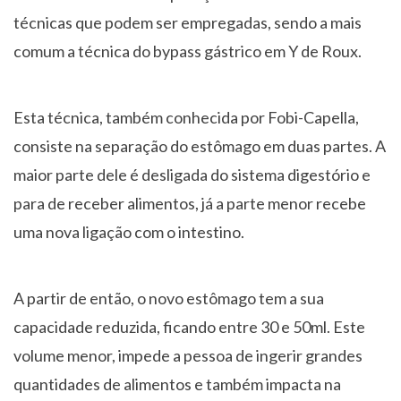
técnicas que podem ser empregadas, sendo a mais
comum a técnica do bypass gástrico em Y de Roux.
Esta técnica, também conhecida por Fobi-Capella,
consiste na separação do estômago em duas partes. A
maior parte dele é desligada do sistema digestório e
para de receber alimentos, já a parte menor recebe
uma nova ligação com o intestino.
A partir de então, o novo estômago tem a sua
capacidade reduzida, ficando entre 30 e 50ml. Este
volume menor, impede a pessoa de ingerir grandes
quantidades de alimentos e também impacta na