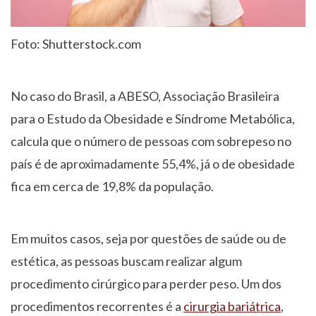
Foto: Shutterstock.com
No caso do Brasil, a ABESO, Associação Brasileira
para o Estudo da Obesidade e Síndrome Metabólica,
calcula que o número de pessoas com sobrepeso no
país é de aproximadamente 55,4%, já o de obesidade
fica em cerca de 19,8% da população.
Em muitos casos, seja por questões de saúde ou de
estética, as pessoas buscam realizar algum
procedimento cirúrgico para perder peso. Um dos
procedimentos recorrentes é a
cirurgia bariátrica
,