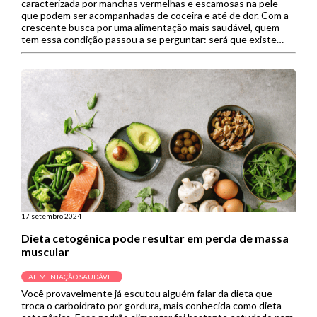
caracterizada por manchas vermelhas e escamosas na pele
que podem ser acompanhadas de coceira e até de dor. Com a
crescente busca por uma alimentação mais saudável, quem
tem essa condição passou a se perguntar: será que existe
uma dieta para psoríase? A psoríase pode se […]
17 setembro 2024
Dieta cetogênica pode resultar em perda de massa
muscular
ALIMENTAÇÃO SAUDÁVEL
Você provavelmente já escutou alguém falar da dieta que
troca o carboidrato por gordura, mais conhecida como dieta