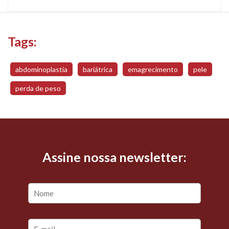
Tags:
abdominoplastia
bariátrica
emagrecimento
pele
perda de peso
Assine nossa newsletter: