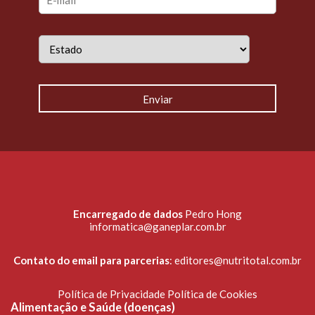
Encarregado de dados
Pedro Hong
informatica@ganeplar.com.br
Contato do email para parcerias
:
editores@nutritotal.com.br
Política de Privacidade
Política de Cookies
Alimentação e Saúde (doenças)