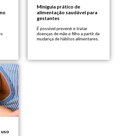
Miniguia prático de
rno
alimentação saudável para
gestantes
É possível prevenir e tratar
os
doenças de mãe e filho a partir da
mudança de hábitos alimentares.
 uso