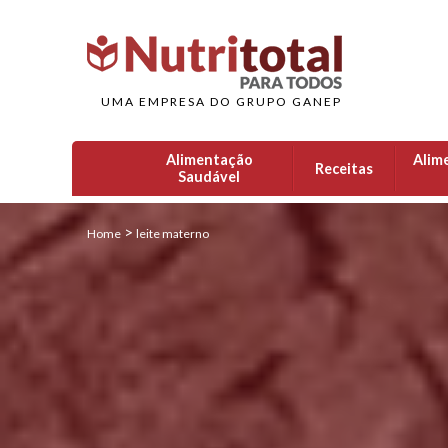
UMA EMPRESA DO GRUPO GANEP
Alimentação
Alim
Receitas
Saudável
>
Home
leite materno