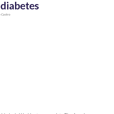
 diabetes
e Castro