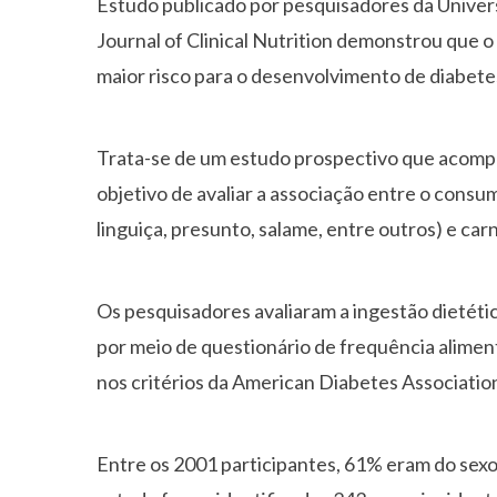
Estudo publicado por pesquisadores da Unive
Journal of Clinical Nutrition demonstrou que 
maior risco para o desenvolvimento de diabetes
Trata-se de um estudo prospectivo que acompa
objetivo de avaliar a associação entre o consu
linguiça, presunto, salame, entre outros) e ca
Os pesquisadores avaliaram a ingestão dietéti
por meio de questionário de frequência aliment
nos critérios da American Diabetes Associatio
Entre os 2001 participantes, 61% eram do sexo 