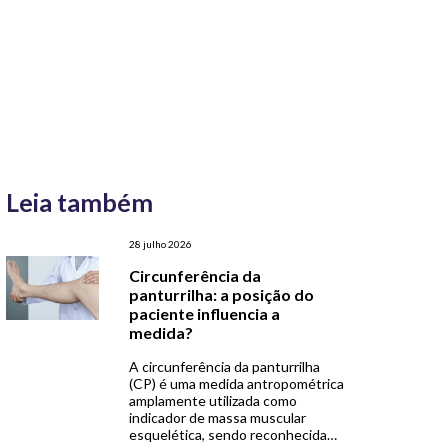
Leia também
28 julho 2026
Circunferência da
panturrilha: a posição do
paciente influencia a
medida?
A circunferência da panturrilha
(CP) é uma medida antropométrica
amplamente utilizada como
indicador de massa muscular
esquelética, sendo reconhecida