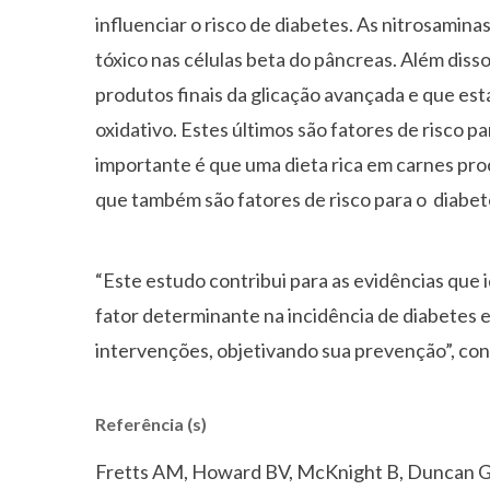
influenciar o risco de diabetes. As nitrosamin
tóxico nas células beta do pâncreas. Além dis
produtos finais da glicação avançada e que es
oxidativo. Estes últimos são fatores de risco 
importante é que uma dieta rica em carnes pr
que também são fatores de risco para o diabet
“Este estudo contribui para as evidências que
fator determinante na incidência de diabetes e
intervenções, objetivando sua prevenção”, co
Referência (s)
Fretts AM, Howard BV, McKnight B, Duncan GE,