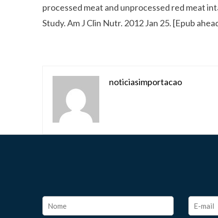
processed meat and unprocessed red meat inta
Study. Am J Clin Nutr. 2012 Jan 25. [Epub ahead
noticiasimportacao