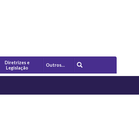
Diretrizes e
Outros…
Legislação