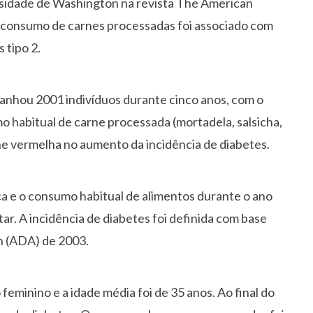
rsidade de Washington na revista The American
o consumo de carnes processadas foi associado com
 tipo 2.
nhou 2001 indivíduos durante cinco anos, com o
mo habitual de carne processada (mortadela, salsicha,
rne vermelha no aumento da incidência de diabetes.
ca e o consumo habitual de alimentos durante o ano
ar. A incidência de diabetes foi definida com base
n (ADA) de 2003.
feminino e a idade média foi de 35 anos. Ao final do