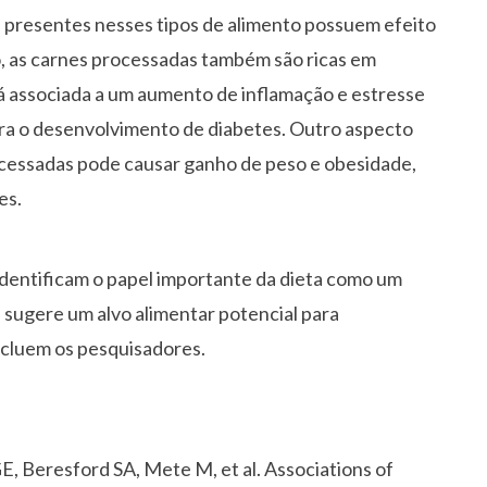
as presentes nesses tipos de alimento possuem efeito
so, as carnes processadas também são ricas em
tá associada a um aumento de inflamação e estresse
para o desenvolvimento de diabetes. Outro aspecto
ocessadas pode causar ganho de peso e obesidade,
es.
 identificam o papel importante da dieta como um
 sugere um alvo alimentar potencial para
ncluem os pesquisadores.
 Beresford SA, Mete M, et al. Associations of