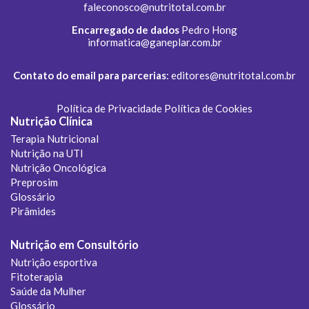
faleconosco@nutritotal.com.br
Encarregado de dados
Pedro Hong
informatica@ganeplar.com.br
Contato do email para parcerias
:
editores@nutritotal.com.br
Política de Privacidade
Política de Cookies
Nutrição Clínica
Terapia Nutricional
Nutrição na UTI
Nutrição Oncológica
Preprosim
Glossário
Pirâmides
Nutrição em Consultório
Nutrição esportiva
Fitoterapia
Saúde da Mulher
Glossário