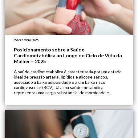
9 dezembro 2025
Posicionamento sobre a Saúde
Cardiometabólica ao Longo do Ciclo de Vida da
Mulher – 2025
A saúde cardiometabólica é caracterizada por um estado
ideal de pressão arterial, lipídios e glicose séricos,
associado a baixa adiposidade e a um baixo risco
cardiovascular (RCV). Já a má saúde metabólica
representa uma carga substancial de morbidade e
mortalidade por causas cardiovasculares, neoplásicas e
por todas as causas. Para o público feminino, os dados […]