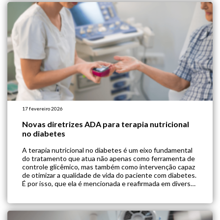
[…]
17 fevereiro 2026
Novas diretrizes ADA para terapia nutricional
no diabetes
A terapia nutricional no diabetes é um eixo fundamental
do tratamento que atua não apenas como ferramenta de
controle glicêmico, mas também como intervenção capaz
de otimizar a qualidade de vida do paciente com diabetes.
É por isso, que ela é mencionada e reafirmada em diversos
momentos nas diretrizes da American Diabetes
Association (ADA) 2026. […]