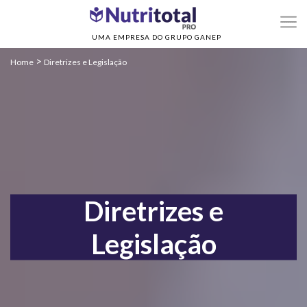
UMA EMPRESA DO GRUPO GANEP
>
Home
Diretrizes e Legislação
Diretrizes e
Legislação