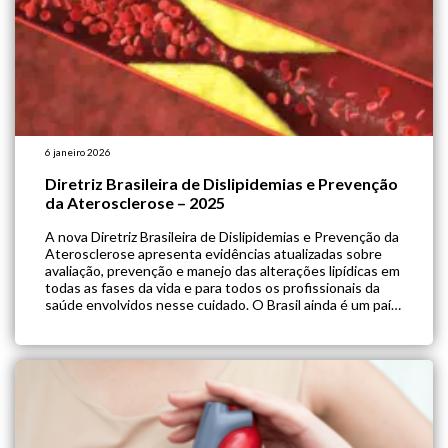
6 janeiro 2026
Diretriz Brasileira de Dislipidemias e Prevenção
da Aterosclerose – 2025
A nova Diretriz Brasileira de Dislipidemias e Prevenção da
Aterosclerose apresenta evidências atualizadas sobre
avaliação, prevenção e manejo das alterações lipídicas em
todas as fases da vida e para todos os profissionais da
saúde envolvidos nesse cuidado. O Brasil ainda é um país
onde a Doença Cardiovascular Aterosclerótica (DCVA)
permanece como causa líder de morbimortalidade […]