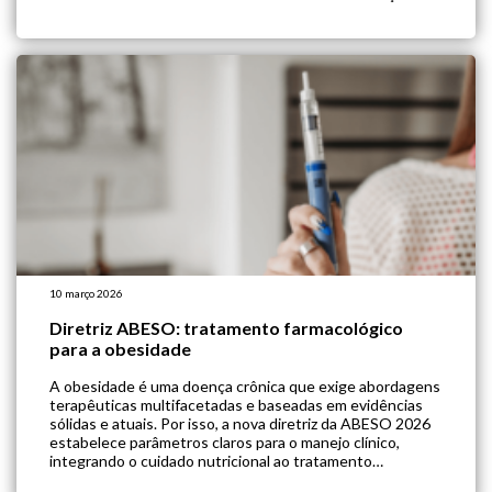
para o manejo dessas condições. Sendo assim, em 2025,
foi publicada uma Atualização Focada, com […]
10 março 2026
Diretriz ABESO: tratamento farmacológico
para a obesidade
A obesidade é uma doença crônica que exige abordagens
terapêuticas multifacetadas e baseadas em evidências
sólidas e atuais. Por isso, a nova diretriz da ABESO 2026
estabelece parâmetros claros para o manejo clínico,
integrando o cuidado nutricional ao tratamento
farmacológico para a obesidade. O documento foi