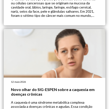
ou células cancerosas que se originam na mucosa da
cavidade oral, lábios, laringe, faringe, esôfago cervical,
nariz, seios da face, pele e glândulas salivares. Em 2021,
foram o sétimo tipo de câncer mais comum no mundo,
representando mais de 792 mil novos diagnósticos.
Pacientes com […]
12 maio 2026
Novo olhar do SIG-ESPEN sobre a caquexia em
doenças crônicas
A caquexia é uma síndrome metabólica complexa
associada a doenças crônicas e agudas. Essa condição