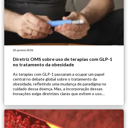
20 janeiro 2026
Diretriz OMS sobre uso de terapias com GLP-1
no tratamento da obesidade
As terapias com GLP-1 passaram a ocupar um papel
central no debate global sobre o tratamento da
obesidade, refletindo uma mudança de paradigma no
cuidado dessa doença. Mas, a incorporação dessas
inovações exige diretrizes claras que evitem o uso
inadequado e o aprofundamento de desigualdades no
acesso ao tratamento. A Organização Mundial da Saúde
(OMS) […]