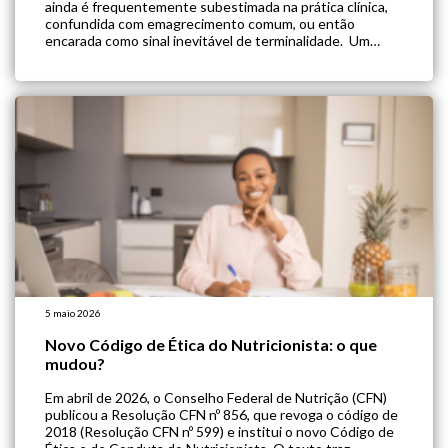
ainda é frequentemente subestimada na prática clínica,
confundida com emagrecimento comum, ou então
encarada como sinal inevitável de terminalidade. Um
novo documento de opinião elaborado pelo Grupo de
Interesse Especial (SIG) da ESPEN sobre caquexia-
anorexia em doenças crônicas de desgaste […]
5 maio 2026
Novo Código de Ética do Nutricionista: o que
mudou?
Em abril de 2026, o Conselho Federal de Nutrição (CFN)
publicou a Resolução CFN nº 856, que revoga o código de
2018 (Resolução CFN nº 599) e institui o novo Código de