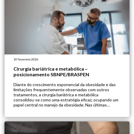
10 fevereiro 2026
Cirurgia bariátrica e metabólica –
posicionamento SBNPE/BRASPEN
Diante do crescimento exponencial da obesidade e das
limitações frequentemente observadas com outros
tratamentos, a cirurgia bariátrica e metabólica
consolidou-se como uma estratégia eficaz, ocupando um
papel central no manejo da obesidade. Nas últimas
décadas, ela se tornou mais segura e acessível, com
procedimentos minimamente invasivos e mecanismos
que vão além da restrição de espaço […]