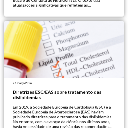
Ética e de Conduta do Nutricionista. O texto traz
atualizações significativas que refletem as
transformações tecnológicas, sociais e científicas dos
últimos anos. Confira […]
24 março 2026
Diretrizes ESC/EAS sobre tratamento das
dislipidemias
Em 2019, a Sociedade Europeia de Cardiologia (ESC) e a
Sociedade Europeia de Aterosclerose (EAS) haviam
publicado diretrizes para o tratamento das dislipidemias.
No entanto, com o avançar da ciência nos últimos anos,
havia necessidade de uma revisão das recomendações