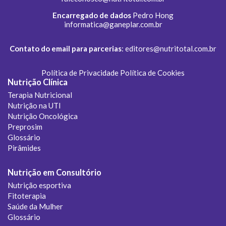
Encarregado de dados
Pedro Hong
informatica@ganeplar.com.br
Contato do email para parcerias
:
editores@nutritotal.com.br
Política de Privacidade
Política de Cookies
Nutrição Clínica
Terapia Nutricional
Nutrição na UTI
Nutrição Oncológica
Preprosim
Glossário
Pirâmides
Nutrição em Consultório
Nutrição esportiva
Fitoterapia
Saúde da Mulher
Glossário