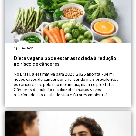
6 janeiro 2025
Dieta vegana pode estar associada à redução
no risco de cânceres
No Brasil, a estimativa para 2023-2025 aponta 704 mil
novos casos de câncer por ano, sendo mais prevalentes
os cânceres de pele não melanoma, mama e próstata.
Cânceres de pulmão e colorretal, muitas vezes
relacionados ao estilo de vida e fatores ambientais,
também estão em ascensão. Nesse contexto, mudanças
na alimentação e no estilo de […]