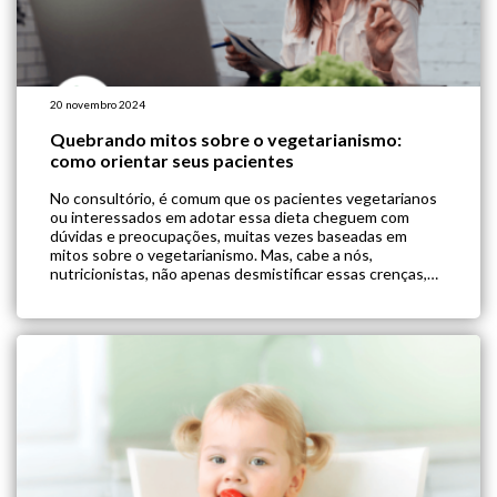
20 novembro 2024
Quebrando mitos sobre o vegetarianismo:
como orientar seus pacientes
No consultório, é comum que os pacientes vegetarianos
ou interessados em adotar essa dieta cheguem com
dúvidas e preocupações, muitas vezes baseadas em
mitos sobre o vegetarianismo. Mas, cabe a nós,
nutricionistas, não apenas desmistificar essas crenças,
mas também orientar sobre como garantir uma
alimentação balanceada e adequada sem alimentos de
origem animal. Te convido […]