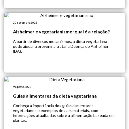
com esse crescimento, também surgem muitas
discussões sobre os industrializados veganos,
principalmente das […]
20 setembro 2023
Alzheimer e vegetarianismo: qual é a relação?
A partir de diversos mecanismos, a dieta vegetariana
pode ajudar a prevenir a tratar a Doença de Alzheimer
(DA).
9 agosto 2023
Guias alimentares da dieta vegetariana
Conheça a importância dos guias alimentares
vegetarianos e exemplos desses materiais, com
informações atualizadas sobre a alimentação baseada em
plantas.