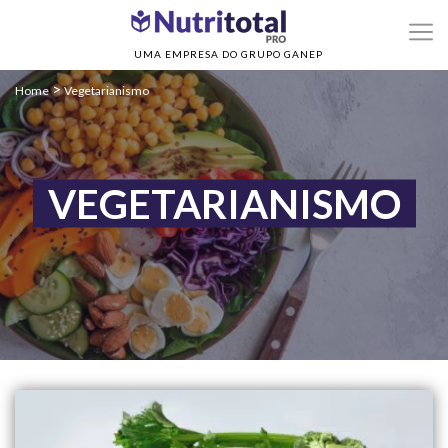
UMA EMPRESA DO GRUPO GANEP
>
Home
Vegetarianismo
VEGETARIANISMO