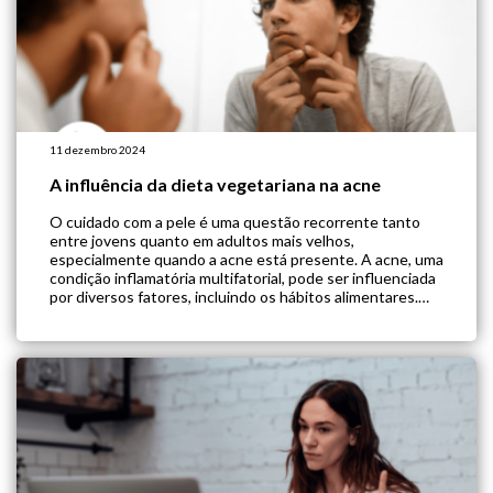
11 dezembro 2024
A influência da dieta vegetariana na acne
O cuidado com a pele é uma questão recorrente tanto
entre jovens quanto em adultos mais velhos,
especialmente quando a acne está presente. A acne, uma
condição inflamatória multifatorial, pode ser influenciada
por diversos fatores, incluindo os hábitos alimentares.
Enquanto muitos discutem o impacto de alimentos como
laticínios e açúcares refinados no desenvolvimento dessa
condição, […]