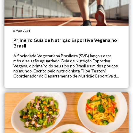
8 maio 2024
Primeiro Guia de Nutrição Esportiva Vegana no
Brasil
A Sociedade Vegetariana Brasileira (SVB) lançou este
mês o seu tão aguardado Guia de Nutrição Esportiva
Vegana, o primeiro do seu tipo no Brasil e um dos poucos
no mundo. Escrito pelo nutricionista Filipe Testoni,
Coordenador do Departamento de Nutrição Esportiva da
SVB, e organizado por mim, Alessandra Luglio, Diretora do
Departamento de Saúde e […]