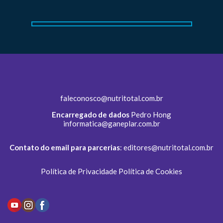
faleconosco@nutritotal.com.br
Encarregado de dados
Pedro Hong
informatica@ganeplar.com.br
Contato do email para parcerias
:
editores@nutritotal.com.br
Política de Privacidade
Política de Cookies