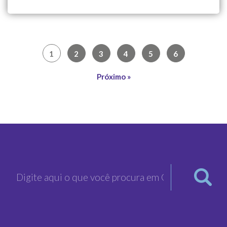
1
2
3
4
5
6
Próximo »