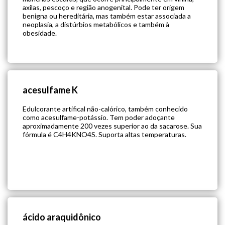
axilas, pescoço e região anogenital. Pode ter origem
benigna ou hereditária, mas também estar associada a
neoplasia, a distúrbios metabólicos e também à
obesidade.
acesulfame K
Edulcorante artifical não-calórico, também conhecido
como acesulfame-potássio. Tem poder adoçante
aproximadamente 200 vezes superior ao da sacarose. Sua
fórmula é C4H4KNO4S. Suporta altas temperaturas.
ácido araquidônico