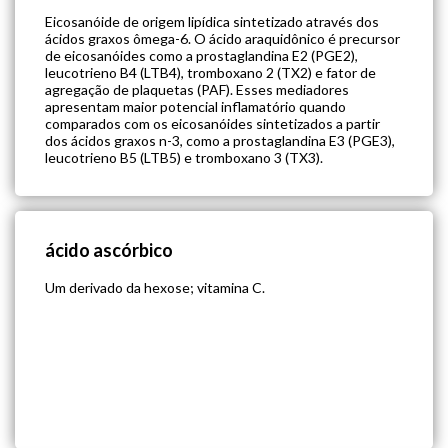
Eicosanóide de origem lipídica sintetizado através dos
ácidos graxos ômega-6. O ácido araquidônico é precursor
de eicosanóides como a prostaglandina E2 (PGE2),
leucotrieno B4 (LTB4), tromboxano 2 (TX2) e fator de
agregação de plaquetas (PAF). Esses mediadores
apresentam maior potencial inflamatório quando
comparados com os eicosanóides sintetizados a partir
dos ácidos graxos n-3, como a prostaglandina E3 (PGE3),
leucotrieno B5 (LTB5) e tromboxano 3 (TX3).
ácido ascórbico
Um derivado da hexose; vitamina C.