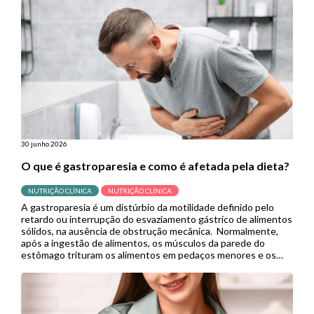
útil em contextos de menor […]
30 junho 2026
O que é gastroparesia e como é afetada pela dieta?
NUTRIÇÃO CLÍNICA
NUTRIÇÃO CLÍNICA
A gastroparesia é um distúrbio da motilidade definido pelo
retardo ou interrupção do esvaziamento gástrico de alimentos
sólidos, na ausência de obstrução mecânica. Normalmente,
após a ingestão de alimentos, os músculos da parede do
estômago trituram os alimentos em pedaços menores e os
empurram para o intestino delgado para continuar a digestão.
Porém, quando se […]