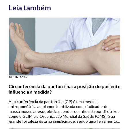
Leia também
28 julho 2026
Circunferência da panturrilha: a posição do paciente
influencia a medida?
A circunferência da panturrilha (CP) é uma medida
antropométrica amplamente utilizada como indicador de
massa muscular esquelética, sendo reconhecida por diretrizes
como o GLIM e a Organização Mundial da Saúde (OMS). Sua
grande fortaleza está na simplicidade, sendo uma ferramenta
de baixo custo, não invasiva e de fácil aplicação, especialmente