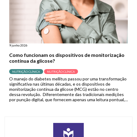
9 junho 2026
Como funcionam os dispositivos de monitorização
contínua da glicose?
NUTRIÇÃO CLÍNICA
NUTRIÇÃO CLÍNICA
O manejo do diabetes mellitus passou por uma transformação
significativa nas últimas décadas, e os dispositivos de
monitorização contínua da glicose (MCG) estão no centro
dessa revolução. Diferentemente das tradicionais medições
por punção digital, que fornecem apenas uma leitura pontual,
os sistemas de MCG capturam dados em tempo real de forma
contínua, permitindo que pacientes […]