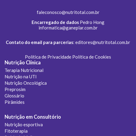
faleconosco@nutritotal.com.br
Encarregado de dados
Pedro Hong
informatica@ganeplar.com.br
Contato do email para parcerias
:
editores@nutritotal.com.br
Política de Privacidade
Política de Cookies
Nutrição Clínica
Terapia Nutricional
Nutrição na UTI
Nutrição Oncológica
Preprosim
Glossário
Pirâmides
Nutrição em Consultório
Nutrição esportiva
Fitoterapia