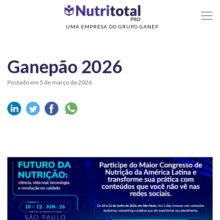
>
>
Home
Evento
Ganepão 2026
UMA EMPRESA DO GRUPO GANEP
Ganepão 2026
Postado em 5 de março de 2026