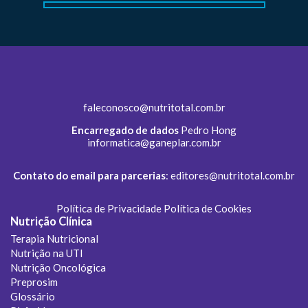
faleconosco@nutritotal.com.br
Encarregado de dados
Pedro Hong
informatica@ganeplar.com.br
Contato do email para parcerias
:
editores@nutritotal.com.br
Política de Privacidade
Política de Cookies
Nutrição Clínica
Terapia Nutricional
Nutrição na UTI
Nutrição Oncológica
Preprosim
Glossário