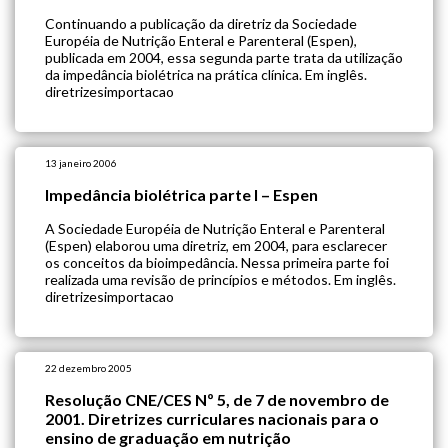
Continuando a publicação da diretriz da Sociedade
Européia de Nutrição Enteral e Parenteral (Espen),
publicada em 2004, essa segunda parte trata da utilização
da impedância biolétrica na prática clínica. Em inglês.
diretrizesimportacao
13 janeiro 2006
Impedância biolétrica parte I – Espen
A Sociedade Européia de Nutrição Enteral e Parenteral
(Espen) elaborou uma diretriz, em 2004, para esclarecer
os conceitos da bioimpedância. Nessa primeira parte foi
realizada uma revisão de princípios e métodos. Em inglês.
diretrizesimportacao
22 dezembro 2005
Resolução CNE/CES Nº 5, de 7 de novembro de
2001. Diretrizes curriculares nacionais para o
ensino de graduação em nutrição