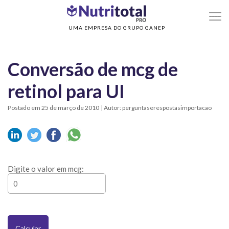
>
Home
Conversão de mcg de retinol para UI
UMA EMPRESA DO GRUPO GANEP
Conversão de mcg de
retinol para UI
Postado em 25 de março de 2010
| Autor: perguntaserespostasimportacao
Digite o valor em mcg:
Calcular