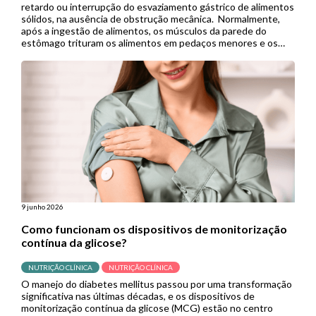
retardo ou interrupção do esvaziamento gástrico de alimentos
sólidos, na ausência de obstrução mecânica. Normalmente,
após a ingestão de alimentos, os músculos da parede do
estômago trituram os alimentos em pedaços menores e os
empurram para o intestino delgado para continuar a digestão.
Porém, quando se […]
9 junho 2026
Como funcionam os dispositivos de monitorização
contínua da glicose?
NUTRIÇÃO CLÍNICA
NUTRIÇÃO CLÍNICA
O manejo do diabetes mellitus passou por uma transformação
significativa nas últimas décadas, e os dispositivos de
monitorização contínua da glicose (MCG) estão no centro