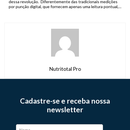
dessa revolução. Diferentemente das tradicionais medições
por punção digital, que fornecem apenas uma leitura pontual,
os sistemas de MCG capturam dados em tempo real de forma
contínua, permitindo que pacientes […]
Nutritotal Pro
Cadastre-se e receba nossa
newsletter