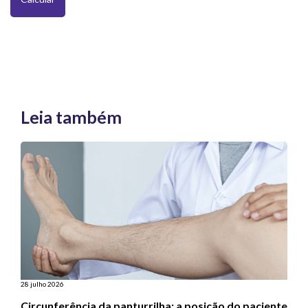
Leia também
28 julho 2026
Circunferência da panturrilha: a posição do paciente