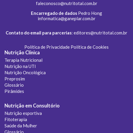
faleconosco@nutritotal.com.br
Encarregado de dados
Pedro Hong
informatica@ganeplar.com.br
Contato do email para parcerias
:
editores@nutritotal.com.br
Política de Privacidade
Política de Cookies
Nutrição Clínica
Terapia Nutricional
Nutrição na UTI
Nutrição Oncológica
Preprosim
Glossário
Pirâmides
Nutrição em Consultório
Nutrição esportiva
Fitoterapia
Saúde da Mulher
Glossário