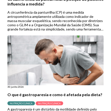
influencia a medida?
A circunferência da panturrilha (CP) é uma medida
antropométrica amplamente utilizada como indicador de
massa muscular esquelética, sendo reconhecida por diretrizes
como o GLIM e a Organização Mundial da Saúde (OMS). Sua
grande fortaleza está na simplicidade, sendo uma ferramenta
de baixo custo, não invasiva e de fácil aplicação, especialmente
útil em contextos de menor […]
30 junho 2026
O que é gastroparesia e como é afetada pela dieta?
NUTRIÇÃO CLÍNICA
NUTRIÇÃO CLÍNICA
A gastroparesia é um distúrbio da motilidade definido pelo