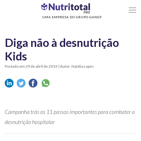
>
Home
Diga não à desnutrição Kids
UMA EMPRESA DO GRUPO GANEP
Diga não à desnutrição
Kids
Postado em 29 de abril de 2019
| Autor: Natália Lopes
Campanha trás os 11 passos importantes para combater a
desnutrição hospitalar