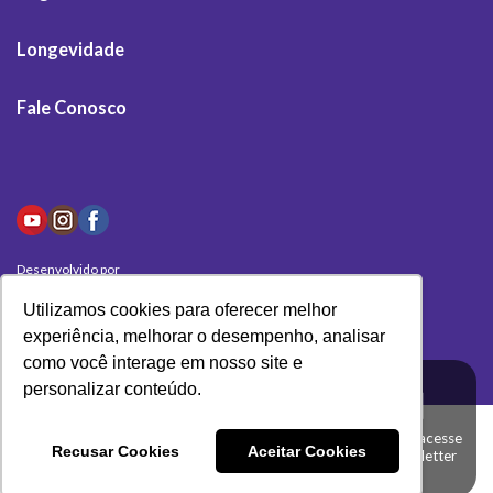
Longevidade
Fale Conosco
Desenvolvido por
Olivas Digital
Utilizamos cookies para oferecer melhor
experiência, melhorar o desempenho, analisar
como você interage em nosso site e
personalizar conteúdo.
Clique aqui e acesse
Recusar Cookies
Aceitar Cookies
a nossa newsletter