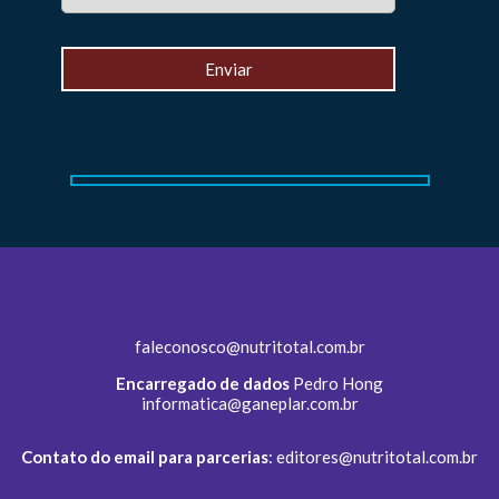
faleconosco@nutritotal.com.br
Encarregado de dados
Pedro Hong
informatica@ganeplar.com.br
Contato do email para parcerias
:
editores@nutritotal.com.br