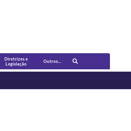
Diretrizes e
Outros…
Legislação