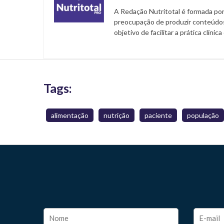
A Redação Nutritotal é formada por
preocupação de produzir conteúdos
objetivo de facilitar a prática clínic
Tags:
alimentação
nutrição
paciente
população