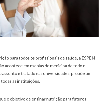
ição para todos os profissionais de saúde, a ESPEN
ição acontece em escolas de medicina de todo o
o assunto é tratado nas universidades, propõe um
odas as instituições.
ue o objetivo de ensinar nutrição para futuros