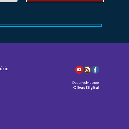
ório
Desenvolvido por
Olivas Digital