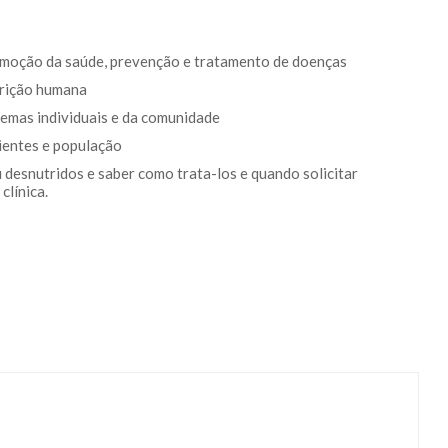
omoção da saúde, prevenção e tratamento de doenças
utrição humana
lemas individuais e da comunidade
ientes e população
u desnutridos e saber como trata-los e quando solicitar
clínica.