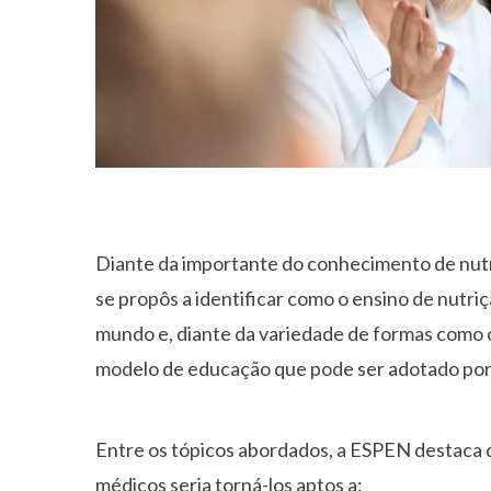
Diante da importante do conhecimento de nutr
se propôs a identificar como o ensino de nutr
mundo e, diante da variedade de formas como 
modelo de educação que pode ser adotado por t
Entre os tópicos abordados, a ESPEN destaca q
médicos seria torná-los aptos a: