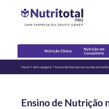
UMA EMPRESA DO GRUPO GANEP
Nutrição em
Nutrição Clínica
Consultório
>
>
Home
Sem categoria
Ensino de Nutrição nas escolas de medic
Ensino de Nutrição 