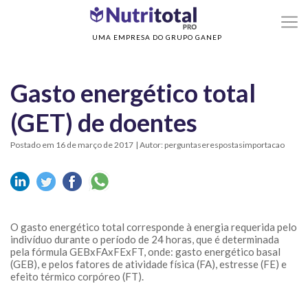
>
Home
Gasto energético total (GET) de doentes
UMA EMPRESA DO GRUPO GANEP
Gasto energético total
(GET) de doentes
Postado em 16 de março de 2017
| Autor: perguntaserespostasimportacao
O gasto energético total corresponde à energia requerida pelo
indivíduo durante o período de 24 horas, que é determinada
pela fórmula GEBxFAxFExFT, onde: gasto energético basal
(GEB), e pelos fatores de atividade física (FA), estresse (FE) e
efeito térmico corpóreo (FT).