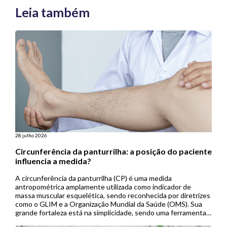
Leia também
28 julho 2026
Circunferência da panturrilha: a posição do paciente
influencia a medida?
A circunferência da panturrilha (CP) é uma medida
antropométrica amplamente utilizada como indicador de
massa muscular esquelética, sendo reconhecida por diretrizes
como o GLIM e a Organização Mundial da Saúde (OMS). Sua
grande fortaleza está na simplicidade, sendo uma ferramenta
de baixo custo, não invasiva e de fácil aplicação, especialmente