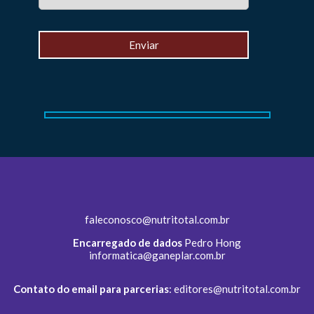
faleconosco@nutritotal.com.br
Encarregado de dados
Pedro Hong
informatica@ganeplar.com.br
Contato do email para parcerias
:
editores@nutritotal.com.br