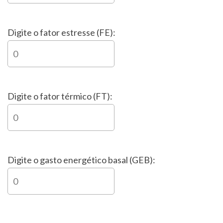
Digite o fator estresse (FE):
Digite o fator térmico (FT):
Digite o gasto energético basal (GEB):