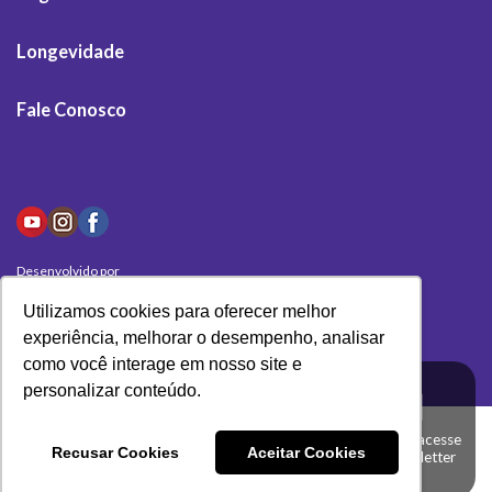
Longevidade
Fale Conosco
Desenvolvido por
Olivas Digital
Utilizamos cookies para oferecer melhor
experiência, melhorar o desempenho, analisar
como você interage em nosso site e
personalizar conteúdo.
Clique aqui e acesse
Recusar Cookies
Aceitar Cookies
a nossa newsletter