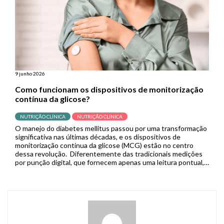
9 junho 2026
Como funcionam os dispositivos de monitorização
contínua da glicose?
NUTRIÇÃO CLÍNICA
NUTRIÇÃO CLÍNICA
O manejo do diabetes mellitus passou por uma transformação
significativa nas últimas décadas, e os dispositivos de
monitorização contínua da glicose (MCG) estão no centro
dessa revolução. Diferentemente das tradicionais medições
por punção digital, que fornecem apenas uma leitura pontual,
os sistemas de MCG capturam dados em tempo real de forma
contínua, permitindo que pacientes […]