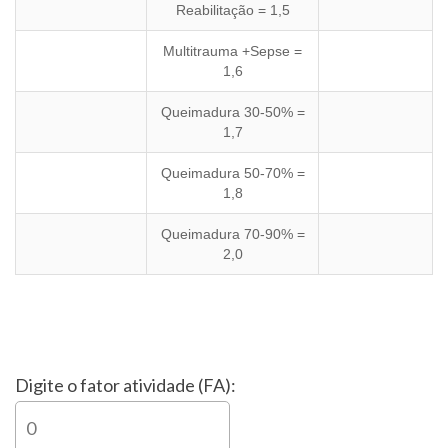
Reabilitação = 1,5
Multitrauma +Sepse =
1,6
Queimadura 30-50% =
1,7
Queimadura 50-70% =
1,8
Queimadura 70-90% =
2,0
Digite o fator atividade (FA):