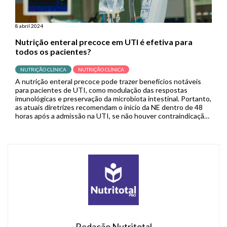
8 abril 2024
Nutrição enteral precoce em UTI é efetiva para
todos os pacientes?
NUTRIÇÃO CLÍNICA
NUTRIÇÃO CLÍNICA
A nutrição enteral precoce pode trazer benefícios notáveis
para pacientes de UTI, como modulação das respostas
imunológicas e preservação da microbiota intestinal. Portanto,
as atuais diretrizes recomendam o início da NE dentro de 48
horas após a admissão na UTI, se não houver contraindicação.
Porém, fica a dúvida: a NE precoce é indicada para todos […]
Redação Nutritotal