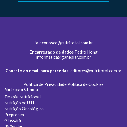
faleconosco@nutritotal.com.br
Encarregado de dados
Pedro Hong
informatica@ganeplar.com.br
Contato do email para parcerias
:
editores@nutritotal.com.br
Política de Privacidade
Política de Cookies
Nutrição Clínica
Terapia Nutricional
Nutrição na UTI
Nutrição Oncológica
Preprosim
Glossário
Pirâmides