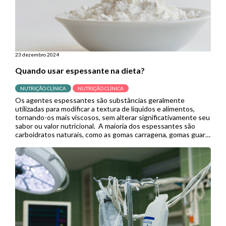
23 dezembro 2024
Quando usar espessante na dieta?
NUTRIÇÃO CLÍNICA
NUTRIÇÃO CLÍNICA
Os agentes espessantes são substâncias geralmente
utilizadas para modificar a textura de líquidos e alimentos,
tornando-os mais viscosos, sem alterar significativamente seu
sabor ou valor nutricional. A maioria dos espessantes são
carboidratos naturais, como as gomas carragena, gomas guar,
arábica e xantana, e carboidratos quimicamente modificados,
como o amido. Nesse sentido, a goma xantana tem […]