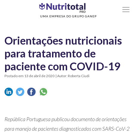
>
>
Home
Sem categoria
Orientações nutricionais para tratamento de paciente
com COVID-19
UMA EMPRESA DO GRUPO GANEP
Orientações nutricionais
para tratamento de
paciente com COVID-19
Postado em 13 de abril de 2020
| Autor: Roberta Ciudi
República Portuguesa publicou documento de orientações
para manejo de pacientes diagnosticados com SARS-CoV-2