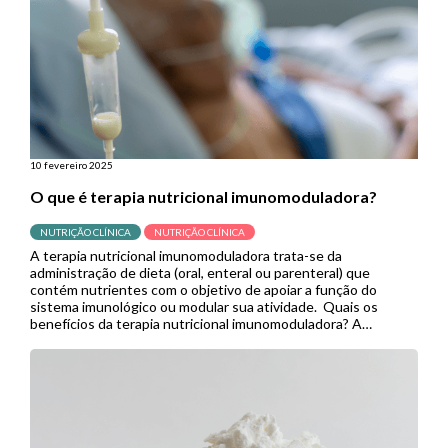
10 fevereiro 2025
O que é terapia nutricional imunomoduladora?
NUTRIÇÃO CLÍNICA
NUTRIÇÃO CLÍNICA
A terapia nutricional imunomoduladora trata-se da
administração de dieta (oral, enteral ou parenteral) que
contém nutrientes com o objetivo de apoiar a função do
sistema imunológico ou modular sua atividade. Quais os
benefícios da terapia nutricional imunomoduladora? A
imunonutrição pode modular mecanismos específicos
envolvidos em várias vias imunes e inflamatórias. No contexto
cirúrgico, demonstrou reduzir […]